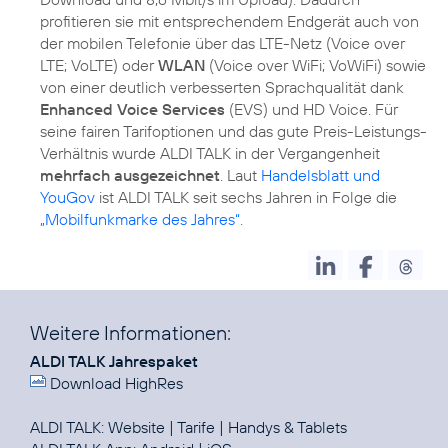
profitieren sie mit entsprechendem Endgerät auch von
der mobilen Telefonie über das LTE-Netz (Voice over
LTE; VoLTE) oder
WLAN
(Voice over WiFi; VoWiFi) sowie
von einer deutlich verbesserten Sprachqualität dank
Enhanced Voice Services
(EVS) und HD Voice. Für
seine fairen Tarifoptionen und das gute Preis-Leistungs-
Verhältnis wurde ALDI TALK in der Vergangenheit
mehrfach ausgezeichnet
. Laut
Handelsblatt und
YouGov
ist ALDI TALK seit sechs Jahren in Folge die
„Mobilfunkmarke des Jahres“
.
Weitere Informationen:
ALDI TALK Jahrespaket
Download HighRes
ALDI TALK:
Website
|
Tarife
|
Handys & Tablets