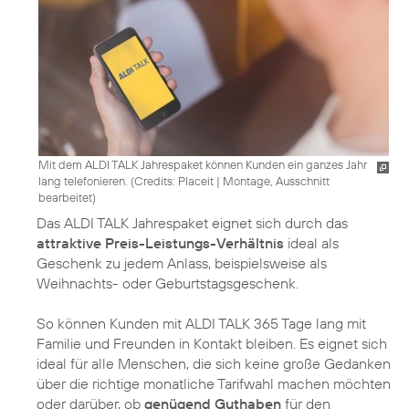
Mit dem ALDI TALK Jahrespaket können Kunden ein ganzes Jahr
lang telefonieren. (
Credits: Placeit
|
Montage, Ausschnitt
bearbeitet
)
Das ALDI TALK Jahrespaket eignet sich durch das
attraktive Preis-Leistungs-Verhältnis
ideal als
Geschenk zu jedem Anlass, beispielsweise als
Weihnachts- oder Geburtstagsgeschenk.
So können Kunden mit ALDI TALK 365 Tage lang mit
Familie und Freunden in Kontakt bleiben. Es eignet sich
ideal für alle Menschen, die sich keine große Gedanken
über die richtige monatliche Tarifwahl machen möchten
oder darüber, ob
genügend Guthaben
für den