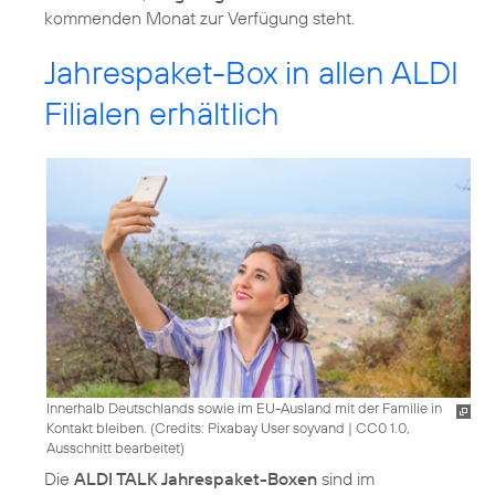
kommenden Monat zur Verfügung steht.
Jahrespaket-Box in allen ALDI
Filialen erhältlich
Innerhalb Deutschlands sowie im EU-Ausland mit der Familie in
Kontakt bleiben. (
Credits: Pixabay User soyvand
|
CC0 1.0,
Ausschnitt bearbeitet
)
Die
ALDI TALK Jahrespaket-Boxen
sind im