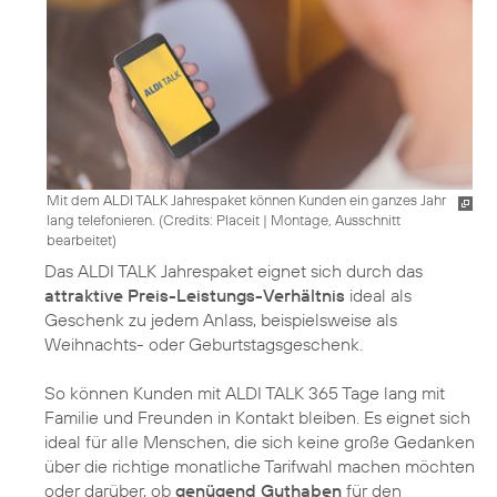
Mit dem ALDI TALK Jahrespaket können Kunden ein ganzes Jahr
lang telefonieren. (
Credits: Placeit
|
Montage, Ausschnitt
bearbeitet
)
Das ALDI TALK Jahrespaket eignet sich durch das
attraktive Preis-Leistungs-Verhältnis
ideal als
Geschenk zu jedem Anlass, beispielsweise als
Weihnachts- oder Geburtstagsgeschenk.
So können Kunden mit ALDI TALK 365 Tage lang mit
Familie und Freunden in Kontakt bleiben. Es eignet sich
ideal für alle Menschen, die sich keine große Gedanken
über die richtige monatliche Tarifwahl machen möchten
oder darüber, ob
genügend Guthaben
für den