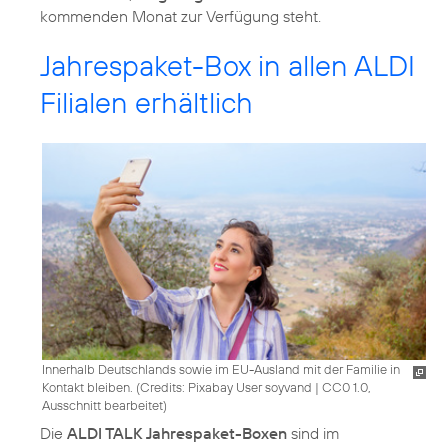
kommenden Monat zur Verfügung steht.
Jahrespaket-Box in allen ALDI
Filialen erhältlich
Innerhalb Deutschlands sowie im EU-Ausland mit der Familie in
Kontakt bleiben. (
Credits: Pixabay User soyvand
|
CC0 1.0,
Ausschnitt bearbeitet
)
Die
ALDI TALK Jahrespaket-Boxen
sind im