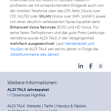
profitieren sie mit entsprechendem Endgerät auch von
der mobilen Telefonie über das LTE-Netz (Voice over
LTE; VoLTE) oder
WLAN
(Voice over WiFi; VoWiFi) sowie
von einer deutlich verbesserten Sprachqualität dank
Enhanced Voice Services
(EVS) und HD Voice. Für
seine fairen Tarifoptionen und das gute Preis-Leistungs-
Verhältnis wurde ALDI TALK in der Vergangenheit
mehrfach ausgezeichnet
. Laut
Handelsblatt und
YouGov
ist ALDI TALK seit sechs Jahren in Folge die
„Mobilfunkmarke des Jahres“
.
Weitere Informationen:
ALDI TALK Jahrespaket
Download HighRes
ALDI TALK:
Website
|
Tarife
|
Handys & Tablets