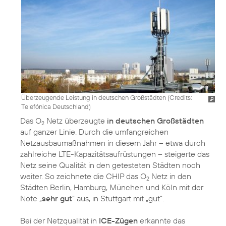
Überzeugende Leistung in deutschen Großstädten (
Credits:
Telefónica Deutschland
)
Das O
Netz überzeugte
in deutschen Großstädten
2
auf ganzer Linie. Durch die umfangreichen
Netzausbaumaßnahmen in diesem Jahr – etwa durch
zahlreiche LTE-Kapazitätsaufrüstungen – steigerte das
Netz seine Qualität in den getesteten Städten noch
weiter. So zeichnete die CHIP das O
Netz in den
2
Städten Berlin, Hamburg, München und Köln mit der
Note „
sehr gut
“ aus, in Stuttgart mit „gut“.
Bei der Netzqualität in
ICE-Zügen
erkannte das