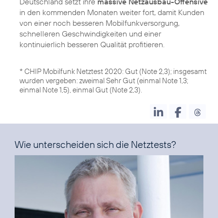
Deutschland setzt ihre
massive Netzausbau-Offensive
in den kommenden Monaten weiter fort, damit Kunden
von einer noch besseren Mobilfunkversorgung,
schnelleren Geschwindigkeiten und einer
kontinuierlich besseren Qualität profitieren.
* CHIP Mobilfunk Netztest 2020: Gut (Note 2,3); insgesamt
wurden vergeben: zweimal Sehr Gut (einmal Note 1,3;
einmal Note 1,5), einmal Gut (Note 2,3).
Wie unterscheiden sich die Netztests?