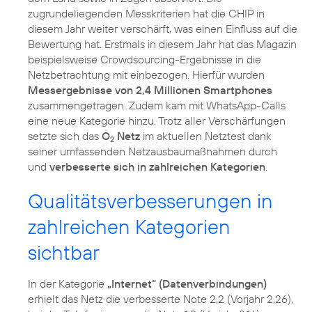
zugrundeliegenden Messkriterien hat die CHIP in
diesem Jahr weiter verschärft, was einen Einfluss auf die
Bewertung hat. Erstmals in diesem Jahr hat das Magazin
beispielsweise Crowdsourcing-Ergebnisse in die
Netzbetrachtung mit einbezogen. Hierfür wurden
Messergebnisse von 2,4 Millionen Smartphones
zusammengetragen. Zudem kam mit WhatsApp-Calls
eine neue Kategorie hinzu. Trotz aller Verschärfungen
setzte sich das
O
Netz
im aktuellen Netztest dank
2
seiner umfassenden Netzausbaumaßnahmen durch
und
verbesserte sich in zahlreichen Kategorien
Qualitätsverbesserungen in
zahlreichen Kategorien
sichtbar
In der Kategorie
„Internet“ (Datenverbindungen)
erhielt das Netz die verbesserte Note 2,2 (Vorjahr 2,26),