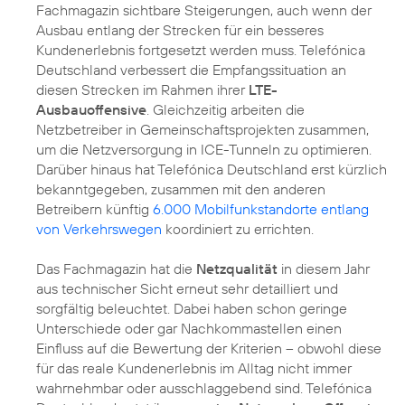
Fachmagazin sichtbare Steigerungen, auch wenn der
Ausbau entlang der Strecken für ein besseres
Kundenerlebnis fortgesetzt werden muss. Telefónica
Deutschland verbessert die Empfangssituation an
diesen Strecken im Rahmen ihrer
LTE-
Ausbauoffensive
. Gleichzeitig arbeiten die
Netzbetreiber in Gemeinschaftsprojekten zusammen,
um die Netzversorgung in ICE-Tunneln zu optimieren.
Darüber hinaus hat Telefónica Deutschland erst kürzlich
bekanntgegeben, zusammen mit den anderen
Betreibern künftig
6.000 Mobilfunkstandorte entlang
von Verkehrswegen
koordiniert zu errichten.
Das Fachmagazin hat die
Netzqualität
in diesem Jahr
aus technischer Sicht erneut sehr detailliert und
sorgfältig beleuchtet. Dabei haben schon geringe
Unterschiede oder gar Nachkommastellen einen
Einfluss auf die Bewertung der Kriterien – obwohl diese
für das reale Kundenerlebnis im Alltag nicht immer
wahrnehmbar oder ausschlaggebend sind. Telefónica