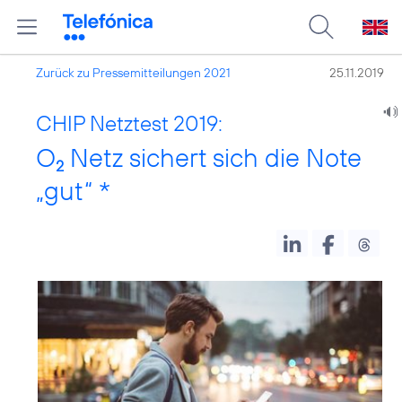
Zurück zu Pressemitteilungen 2021
25.11.2019
CHIP Netztest 2019:
O
Netz sichert sich die Note
2
„gut“ *