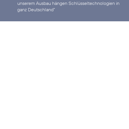
unserem Ausbau hängen Schlüsseltechnologien in
ganz Deutschland“