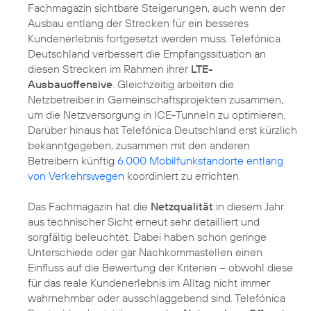
Fachmagazin sichtbare Steigerungen, auch wenn der
Ausbau entlang der Strecken für ein besseres
Kundenerlebnis fortgesetzt werden muss. Telefónica
Deutschland verbessert die Empfangssituation an
diesen Strecken im Rahmen ihrer
LTE-
Ausbauoffensive
. Gleichzeitig arbeiten die
Netzbetreiber in Gemeinschaftsprojekten zusammen,
um die Netzversorgung in ICE-Tunneln zu optimieren.
Darüber hinaus hat Telefónica Deutschland erst kürzlich
bekanntgegeben, zusammen mit den anderen
Betreibern künftig
6.000 Mobilfunkstandorte entlang
von Verkehrswegen
koordiniert zu errichten.
Das Fachmagazin hat die
Netzqualität
in diesem Jahr
aus technischer Sicht erneut sehr detailliert und
sorgfältig beleuchtet. Dabei haben schon geringe
Unterschiede oder gar Nachkommastellen einen
Einfluss auf die Bewertung der Kriterien – obwohl diese
für das reale Kundenerlebnis im Alltag nicht immer
wahrnehmbar oder ausschlaggebend sind. Telefónica