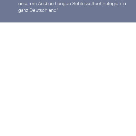
unserem Ausbau hängen Schlüsseltechnologien in
ganz Deutschland“