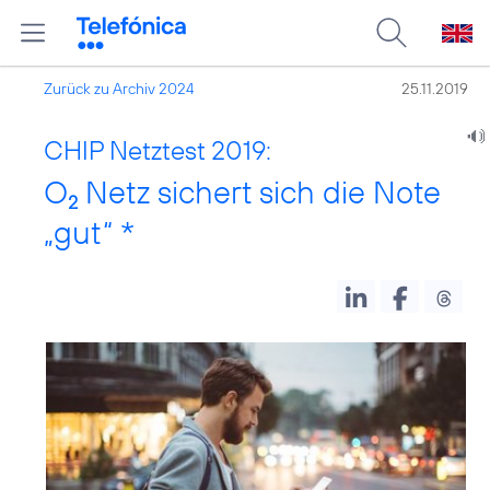
Zurück zu Archiv 2024
25.11.2019
CHIP Netztest 2019:
O
Netz sichert sich die Note
2
„gut“ *