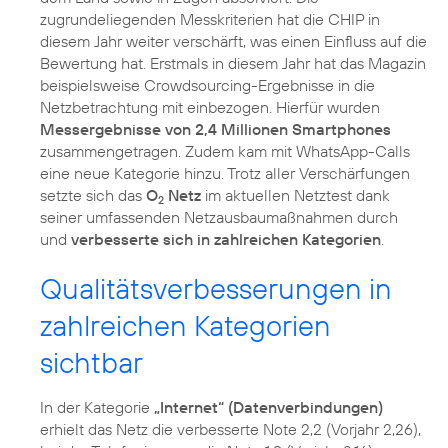
zugrundeliegenden Messkriterien hat die CHIP in
diesem Jahr weiter verschärft, was einen Einfluss auf die
Bewertung hat. Erstmals in diesem Jahr hat das Magazin
beispielsweise Crowdsourcing-Ergebnisse in die
Netzbetrachtung mit einbezogen. Hierfür wurden
Messergebnisse von 2,4 Millionen Smartphones
zusammengetragen. Zudem kam mit WhatsApp-Calls
eine neue Kategorie hinzu. Trotz aller Verschärfungen
setzte sich das
O
Netz
im aktuellen Netztest dank
2
seiner umfassenden Netzausbaumaßnahmen durch
und
verbesserte sich in zahlreichen Kategorien
Qualitätsverbesserungen in
zahlreichen Kategorien
sichtbar
In der Kategorie
„Internet“ (Datenverbindungen)
erhielt das Netz die verbesserte Note 2,2 (Vorjahr 2,26),