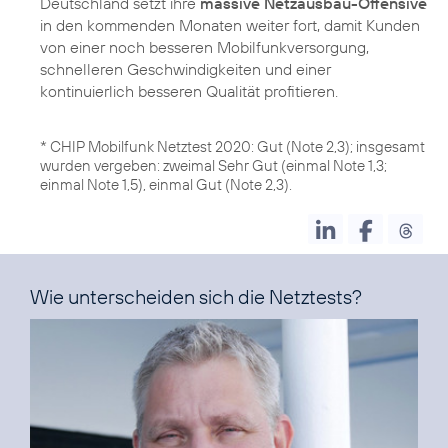
Deutschland setzt ihre
massive Netzausbau-Offensive
in den kommenden Monaten weiter fort, damit Kunden
von einer noch besseren Mobilfunkversorgung,
schnelleren Geschwindigkeiten und einer
kontinuierlich besseren Qualität profitieren.
* CHIP Mobilfunk Netztest 2020: Gut (Note 2,3); insgesamt
wurden vergeben: zweimal Sehr Gut (einmal Note 1,3;
einmal Note 1,5), einmal Gut (Note 2,3).
Wie unterscheiden sich die Netztests?