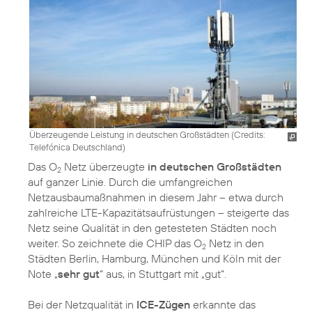
Überzeugende Leistung in deutschen Großstädten (
Credits:
Telefónica Deutschland
)
Das O
Netz überzeugte
in deutschen Großstädten
2
auf ganzer Linie. Durch die umfangreichen
Netzausbaumaßnahmen in diesem Jahr – etwa durch
zahlreiche LTE-Kapazitätsaufrüstungen – steigerte das
Netz seine Qualität in den getesteten Städten noch
weiter. So zeichnete die CHIP das O
Netz in den
2
Städten Berlin, Hamburg, München und Köln mit der
Note „
sehr gut
“ aus, in Stuttgart mit „gut“.
Bei der Netzqualität in
ICE-Zügen
erkannte das