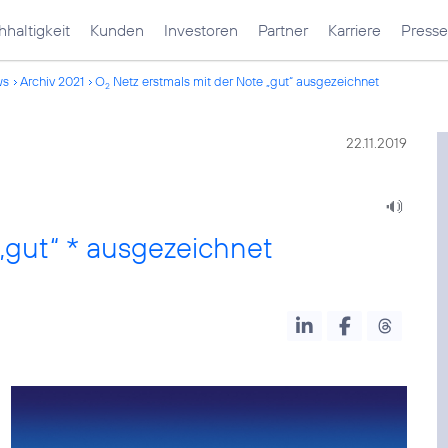
haltigkeit
Kunden
Investoren
Partner
Karriere
Presse
ws
Archiv 2021
O
Netz erstmals mit der Note „gut“ ausgezeichnet
2
22.11.2019
„gut“ * ausgezeichnet