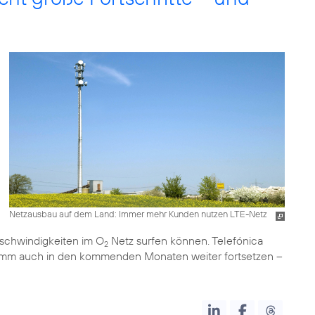
Netzausbau auf dem Land: Immer mehr Kunden nutzen LTE-Netz
schwindigkeiten im O
Netz surfen können. Telefónica
2
amm auch in den kommenden Monaten weiter fortsetzen –