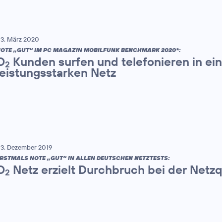
3. März 2020
OTE „GUT“ IM PC MAGAZIN MOBILFUNK BENCHMARK 2020*:
O
Kunden surfen und telefonieren in ei
2
leistungsstarken Netz
3. Dezember 2019
RSTMALS NOTE „GUT“ IN ALLEN DEUTSCHEN NETZTESTS:
O
Netz erzielt Durchbruch bei der Netzq
2