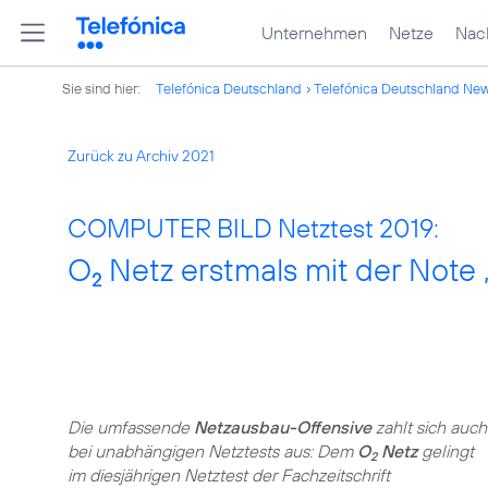
Unternehmen
Netze
Nach
Sie sind hier:
Telefónica Deutschland
Telefónica Deutschland Ne
Zurück zu Archiv 2021
COMPUTER BILD Netztest 2019:
O
Netz erstmals mit der Note 
2
Die umfassende
Netzausbau-Offensive
zahlt sich auch
bei unabhängigen Netztests aus: Dem
O
Netz
gelingt
2
im diesjährigen Netztest der Fachzeitschrift