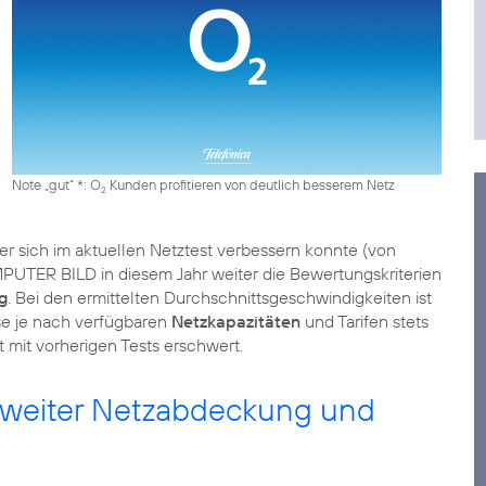
Note „gut“ *: O
Kunden profitieren von deutlich besserem Netz
2
der sich im aktuellen Netztest verbessern konnte (von
MPUTER BILD in diesem Jahr weiter die Bewertungskriterien
g
. Bei den ermittelten Durchschnittsgeschwindigkeiten ist
sse je nach verfügbaren
Netzkapazitäten
und Tarifen stets
t mit vorherigen Tests erschwert.
sweiter Netzabdeckung und