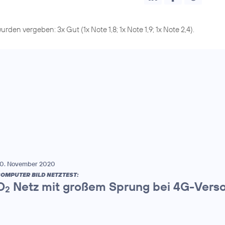
den vergeben: 3x Gut (1x Note 1,8; 1x Note 1,9; 1x Note 2,4).
0. November 2020
OMPUTER BILD NETZTEST:
O
Netz mit großem Sprung bei 4G-Vers
2