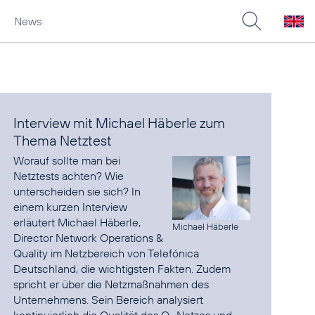
News
Interview mit Michael Häberle zum
Thema Netztest
Worauf sollte man bei
Netztests achten? Wie
unterscheiden sie sich? In
einem kurzen Interview
erläutert Michael Häberle,
Michael Häberle
Director Network Operations &
Quality im Netzbereich von Telefónica
Deutschland, die wichtigsten Fakten. Zudem
spricht er über die Netzmaßnahmen des
Unternehmens. Sein Bereich analysiert