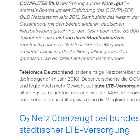
COMPUTER BILD
der Sprung auf die
Note „gut“
–
erstmals überhaupt seit Einführung des COMPUTER
BILD Netztests im Jahr 2012. Damit zieht das Netz in der
Gesamtnote mit den beiden anderen deutschen
Netzbetreibern gleich. Für den Test haben über 65.000
Teilnehmer die
Leistung ihres Mobilfunknetzes
regelmäßig über die Netztest-App des Magazins
ermittelt. Damit wurde die Netzqualität genau dort
gemessen, wo es darauf ankommt: beim Kunden.
Telefónica Deutschland
ist der einzige Netzbetreiber, 
„befriedigend“ im Jahr 2018). Dabei verschärfte die CO
und legte noch mehr Gewicht auf
gute LTE-Versorgun
allerdings zu beachten, dass individuelle Messergebni
unterschiedlich ausfallen, was dann die Vergleichbarkei
O
Netz überzeugt bei bunde
2
städtischer LTE-Versorgung