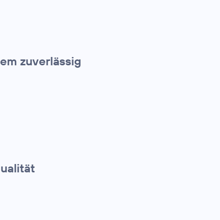
nem zuverlässig
ualität