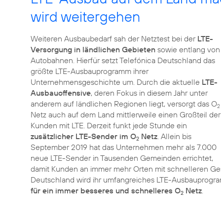
wird weitergehen
Weiteren Ausbaubedarf sah der Netztest bei der
LTE-
Versorgung in ländlichen Gebieten
sowie entlang von
Autobahnen. Hierfür setzt Telefónica Deutschland das
größte LTE-Ausbauprogramm ihrer
Unternehmensgeschichte um. Durch die aktuelle
LTE-
Ausbauoffensive
, deren Fokus in diesem Jahr unter
anderem auf ländlichen Regionen liegt, versorgt das O
2
Netz auch auf dem Land mittlerweile einen Großteil der
Kunden mit LTE. Derzeit funkt jede Stunde ein
zusätzlicher LTE-Sender im O
Netz
. Allein bis
2
September 2019 hat das Unternehmen mehr als 7.000
neue LTE-Sender in Tausenden Gemeinden errichtet,
damit Kunden an immer mehr Orten mit schnelleren Ge
Deutschland wird ihr umfangreiches LTE-Ausbauprogr
für ein immer besseres und schnelleres O
Netz
2