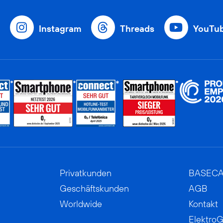
Instagram
Threads
YouTu
Privatkunden
BASEC
Geschäftskunden
AGB
Worldwide
Kontakt
ElektroG