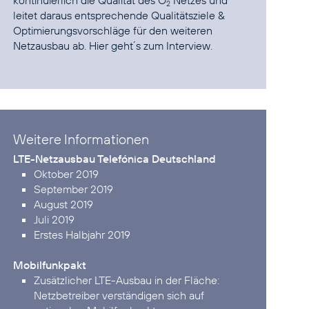
kontinuierlich die Qualität des O
Netzes und
2
leitet daraus entsprechende Qualitätsziele &
Optimierungs­vorschläge für den weiteren
Netzausbau ab.
Hier geht´s zum Interview.
Weitere Informationen
LTE-Netzausbau Telefónica Deutschland
Oktober 2019
September 2019
August 2019
Juli 2019
Erstes Halbjahr 2019
Mobilfunkpakt
Zusätzlicher LTE-Ausbau in der Fläche:
Netzbetreiber verständigen sich auf