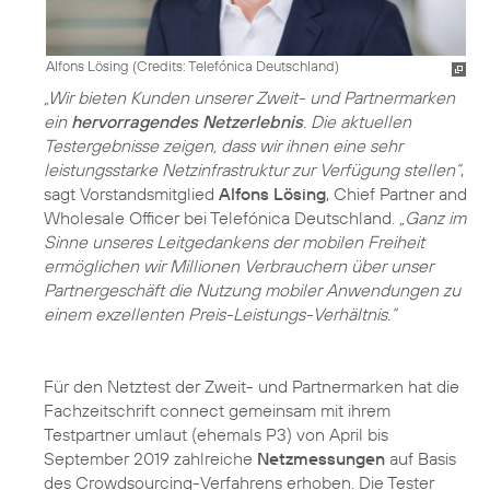
Alfons Lösing (
Credits: Telefónica Deutschland
)
„Wir bieten Kunden unserer Zweit- und Partnermarken
ein
hervorragendes Netzerlebnis
. Die aktuellen
Testergebnisse zeigen, dass wir ihnen eine sehr
leistungsstarke Netzinfrastruktur zur Verfügung stellen“
,
sagt Vorstandsmitglied
Alfons Lösing
, Chief Partner and
Wholesale Officer bei Telefónica Deutschland.
„Ganz im
Sinne unseres Leitgedankens der mobilen Freiheit
ermöglichen wir Millionen Verbrauchern über unser
Partnergeschäft die Nutzung mobiler Anwendungen zu
einem exzellenten Preis-Leistungs-Verhältnis.“
Für den Netztest der Zweit- und Partnermarken hat die
Fachzeitschrift connect gemeinsam mit ihrem
Testpartner umlaut (ehemals P3) von April bis
September 2019 zahlreiche
Netzmessungen
auf Basis
des Crowdsourcing-Verfahrens erhoben. Die Tester