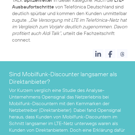
TALK
Spitzenreiter
in dieser Kategorie. Auch die
LTE-
Ausbaufortschritte
von Telefónica Deutschland sind
deutlich spürbar und kommen den Kunden unmittelbar
zugute.
„Die Versorgung mit LTE im Telefónica-Netz hat
im Vergleich zum Vorjahr deutlich zugenommen. Davon
profitiert auch Aldi Talk“
, urteilt die Fachzeitschrift
connect.
Sind Mobilfunk-Discounter langsamer als
Direktanbieter?
Vor Kurzem verglich eine
Studie des Analyse-
Unternehmens Opensignal
das Netzerlebnis bei
Mobilfunk-Discountern mit den Kernmarken der
Netzbetreiber (Direktanbieter). Dabei fand Opensignal
heraus, dass Kunden von Mobilfunk-Discountern im
Schnitt langsamer im LTE-Netz unterwegs waren als
Kunden von Direktanbietern. Doch eine Erklärung dafür