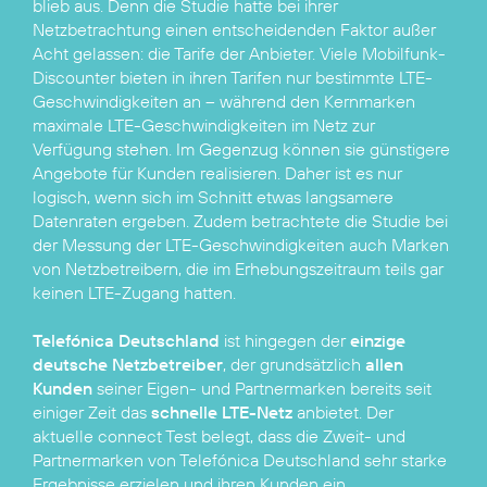
blieb aus. Denn die Studie hatte bei ihrer
Netzbetrachtung einen entscheidenden Faktor außer
Acht gelassen: die Tarife der Anbieter. Viele Mobilfunk-
Discounter bieten in ihren Tarifen nur bestimmte LTE-
Geschwindigkeiten an – während den Kernmarken
maximale LTE-Geschwindigkeiten im Netz zur
Verfügung stehen. Im Gegenzug können sie günstigere
Angebote für Kunden realisieren. Daher ist es nur
logisch, wenn sich im Schnitt etwas langsamere
Datenraten ergeben. Zudem betrachtete die Studie bei
der Messung der LTE-Geschwindigkeiten auch Marken
von Netzbetreibern, die im Erhebungszeitraum teils gar
keinen LTE-Zugang hatten.
Telefónica Deutschland
ist hingegen der
einzige
deutsche Netzbetreiber
, der grundsätzlich
allen
Kunden
seiner Eigen- und Partnermarken bereits seit
einiger Zeit das
schnelle LTE-Netz
anbietet. Der
aktuelle connect Test belegt, dass die Zweit- und
Partnermarken von Telefónica Deutschland sehr starke
Ergebnisse erzielen und ihren Kunden ein