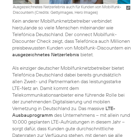
Ausgezeichnetes Netzerlebnis auch für Kunden von Mobilfunk-
Discountern (
Credits: Gettyimages, Hero Images
)
Kein anderer Mobilfunknetzbetreiber verbindet
hierzulande so viele Menschen miteinander wie
Telefónica Deutschland. Der connect Mobilfunk-
Discounter Check zeigt, dass Telefónica auch Millionen
preisbewussten Kunden von Mobilfunk-Discountern ein
ausgezeichnetes Netzerlebnis
bietet.
Als einziger deutscher Mobilfunknetzbetreiber bietet
Telefónica Deutschland dabei bereits grundsätzlich
allen Zweit- und Partnermarken das leistungsstarke
LTE-Netz an. Damit kommt dem
Telekommunikationsanbieter eine führende Rolle bei
der zunehmenden Digitalisierung und mobilen
Vernetzung in Deutschland zu. Das massive
LTE-
Ausbauprogramm
des Unternehmens – mit allein rund
10.000 geplanten LTE-Aufrüstungen in diesem Jahr –
sorgt dafür, dass Kunden gute durchschnittliche
Datenraten zur Verfügung stehen, mit denen sie alle