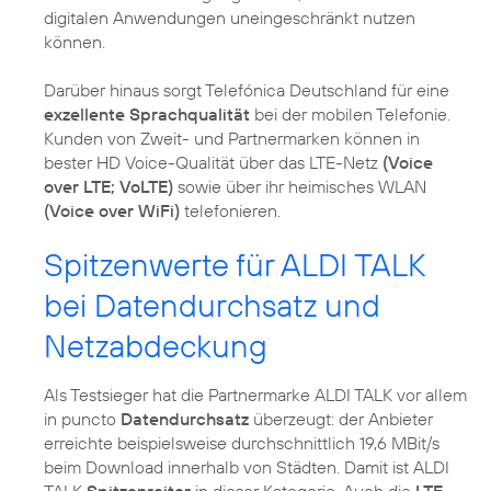
digitalen Anwendungen uneingeschränkt nutzen
können.
Darüber hinaus sorgt Telefónica Deutschland für eine
exzellente Sprachqualität
bei der mobilen Telefonie.
Kunden von Zweit- und Partnermarken können in
bester HD Voice-Qualität über das LTE-Netz
(Voice
over LTE; VoLTE)
sowie über ihr heimisches WLAN
(Voice over WiFi)
Spitzenwerte für ALDI TALK
bei Datendurchsatz und
Netzabdeckung
Als Testsieger hat die Partnermarke ALDI TALK vor allem
in puncto
Datendurchsatz
überzeugt: der Anbieter
erreichte beispielsweise durchschnittlich 19,6 MBit/s
beim Download innerhalb von Städten. Damit ist ALDI