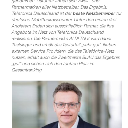
genommen. Darunter finden sich Zweit- und
Partnermarken aller Netzbetreiber. Das Ergebnis:
Telefónica Deutschland ist der
beste Netzbetreiber
für
deutsche Mobilfunkdiscounter. Unter den ersten drei
Anbietern finden sich ausschließlich Partner, die ihre
Angebote im Netz von Telefónica Deutschland
realisieren. Die Partnermarke ALDI TALK wird dabei
Testsieger und erhält das Testurteil „sehr gut“. Neben
externen Service Providern, die das Telefónica-Netz
nutzen, erhält auch die Zweitmarke BLAU das Ergebnis
„gut“ und sichert sich den fünften Platz im
Gesamtranking.