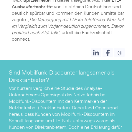
TALK
Spitzenreiter
in dieser Kategorie. Auch die
LTE-
Ausbaufortschritte
von Telefónica Deutschland sind
deutlich spürbar und kommen den Kunden unmittelbar
zugute.
„Die Versorgung mit LTE im Telefónica-Netz hat
im Vergleich zum Vorjahr deutlich zugenommen. Davon
profitiert auch Aldi Talk“
, urteilt die Fachzeitschrift
connect.
Sind Mobilfunk-Discounter langsamer als
Direktanbieter?
Vor Kurzem verglich eine
Studie des Analyse-
Unternehmens Opensignal
das Netzerlebnis bei
Mobilfunk-Discountern mit den Kernmarken der
Netzbetreiber (Direktanbieter). Dabei fand Opensignal
heraus, dass Kunden von Mobilfunk-Discountern im
Schnitt langsamer im LTE-Netz unterwegs waren als
Kunden von Direktanbietern. Doch eine Erklärung dafür