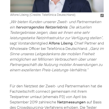
Alfons Lösing (
Credits: Telefónica Deutschland
)
„Wir bieten Kunden unserer Zweit- und Partnermarken
ein
hervorragendes Netzerlebnis
. Die aktuellen
Testergebnisse zeigen, dass wir ihnen eine sehr
leistungsstarke Netzinfrastruktur zur Verfügung stellen“
,
sagt Vorstandsmitglied
Alfons Lösing
, Chief Partner and
Wholesale Officer bei Telefónica Deutschland.
„Ganz im
Sinne unseres Leitgedankens der mobilen Freiheit
ermöglichen wir Millionen Verbrauchern über unser
Partnergeschäft die Nutzung mobiler Anwendungen zu
einem exzellenten Preis-Leistungs-Verhältnis.“
Für den Netztest der Zweit- und Partnermarken hat die
Fachzeitschrift connect gemeinsam mit ihrem
Testpartner umlaut (ehemals P3) von April bis
September 2019 zahlreiche
Netzmessungen
auf Basis
des Crowdsourcing-Verfahrens erhoben. Die Tester