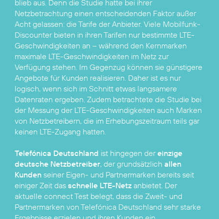
blieb aus. Denn die Studie hatte bei ihrer
Netzbetrachtung einen entscheidenden Faktor außer
Acht gelassen: die Tarife der Anbieter. Viele Mobilfunk-
Discounter bieten in ihren Tarifen nur bestimmte LTE-
Geschwindigkeiten an – während den Kernmarken
maximale LTE-Geschwindigkeiten im Netz zur
Verfügung stehen. Im Gegenzug können sie günstigere
Angebote für Kunden realisieren. Daher ist es nur
logisch, wenn sich im Schnitt etwas langsamere
Datenraten ergeben. Zudem betrachtete die Studie bei
der Messung der LTE-Geschwindigkeiten auch Marken
von Netzbetreibern, die im Erhebungszeitraum teils gar
keinen LTE-Zugang hatten.
Telefónica Deutschland
ist hingegen der
einzige
deutsche Netzbetreiber
, der grundsätzlich
allen
Kunden
seiner Eigen- und Partnermarken bereits seit
einiger Zeit das
schnelle LTE-Netz
anbietet. Der
aktuelle connect Test belegt, dass die Zweit- und
Partnermarken von Telefónica Deutschland sehr starke
Ergebnisse erzielen und ihren Kunden ein