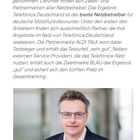
genommen. Darunter finden sich Zweit- und
Partnermarken aller Netzbetreiber. Das Ergebnis:
Telefónica Deutschland ist der
beste Netzbetreiber
für
deutsche Mobilfunkdiscounter. Unter den ersten drei
Anbietern finden sich ausschließlich Partner, die ihre
Angebote im Netz von Telefónica Deutschland
realisieren. Die Partnermarke ALDI TALK wird dabei
Testsieger und erhält das Testurteil „sehr gut“. Neben
externen Service Providern, die das Telefónica-Netz
nutzen, erhält auch die Zweitmarke BLAU das Ergebnis
„gut“ und sichert sich den fünften Platz im
Gesamtranking.