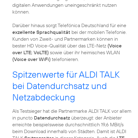
digitalen Anwendungen uneingeschränkt nutzen
können.
Darüber hinaus sorgt Telefónica Deutschland für eine
exzellente Sprachqualität
bei der mobilen Telefonie.
Kunden von Zweit- und Partnermarken können in
bester HD Voice-Qualität über das LTE-Netz
(Voice
over LTE; VoLTE)
sowie über ihr heimisches WLAN
(Voice over WiFi)
Spitzenwerte für ALDI TALK
bei Datendurchsatz und
Netzabdeckung
Als Testsieger hat die Partnermarke ALDI TALK vor allem
in puncto
Datendurchsatz
überzeugt: der Anbieter
erreichte beispielsweise durchschnittlich 19,6 MBit/s
beim Download innerhalb von Städten. Damit ist ALDI