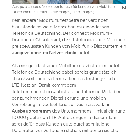
Ausgezeichnetes Netzerlebnis auch für Kunden von Mobilfunk-
Discountern (
Credits: Gettyimages, Hero Images
)
Kein anderer Mobilfunknetzbetreiber verbindet
hierzulande so viele Menschen miteinander wie
Telefónica Deutschland. Der connect Mobilfunk-
Discounter Check zeigt, dass Telefónica auch Millionen
preisbewussten Kunden von Mobilfunk-Discountern ein
ausgezeichnetes Netzerlebnis
bietet.
Als einziger deutscher Mobilfunknetzbetreiber bietet
Telefónica Deutschland dabei bereits grundsätzlich
allen Zweit- und Partnermarken das leistungsstarke
LTE-Netz an. Damit kommt dem
Telekommunikationsanbieter eine führende Rolle bei
der zunehmenden Digitalisierung und mobilen
Vernetzung in Deutschland zu. Das massive
LTE-
Ausbauprogramm
des Unternehmens – mit allein rund
10.000 geplanten LTE-Aufrüstungen in diesem Jahr –
sorgt dafür, dass Kunden gute durchschnittliche
Datenraten zur Verfügung stehen, mit denen sie alle