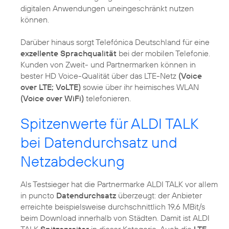
digitalen Anwendungen uneingeschränkt nutzen
können.
Darüber hinaus sorgt Telefónica Deutschland für eine
exzellente Sprachqualität
bei der mobilen Telefonie.
Kunden von Zweit- und Partnermarken können in
bester HD Voice-Qualität über das LTE-Netz
(Voice
over LTE; VoLTE)
sowie über ihr heimisches WLAN
(Voice over WiFi)
Spitzenwerte für ALDI TALK
bei Datendurchsatz und
Netzabdeckung
Als Testsieger hat die Partnermarke ALDI TALK vor allem
in puncto
Datendurchsatz
überzeugt: der Anbieter
erreichte beispielsweise durchschnittlich 19,6 MBit/s
beim Download innerhalb von Städten. Damit ist ALDI