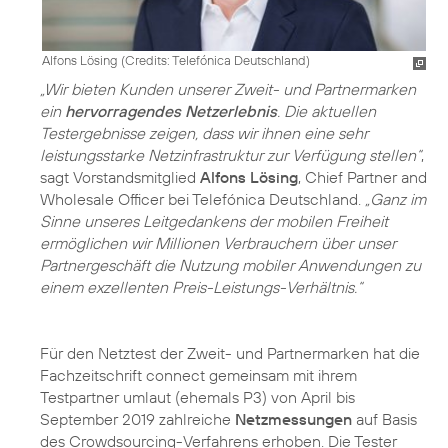
Alfons Lösing (
Credits: Telefónica Deutschland
)
„Wir bieten Kunden unserer Zweit- und Partnermarken
ein
hervorragendes Netzerlebnis
. Die aktuellen
Testergebnisse zeigen, dass wir ihnen eine sehr
leistungsstarke Netzinfrastruktur zur Verfügung stellen“
,
sagt Vorstandsmitglied
Alfons Lösing
, Chief Partner and
Wholesale Officer bei Telefónica Deutschland.
„Ganz im
Sinne unseres Leitgedankens der mobilen Freiheit
ermöglichen wir Millionen Verbrauchern über unser
Partnergeschäft die Nutzung mobiler Anwendungen zu
einem exzellenten Preis-Leistungs-Verhältnis.“
Für den Netztest der Zweit- und Partnermarken hat die
Fachzeitschrift connect gemeinsam mit ihrem
Testpartner umlaut (ehemals P3) von April bis
September 2019 zahlreiche
Netzmessungen
auf Basis
des Crowdsourcing-Verfahrens erhoben. Die Tester