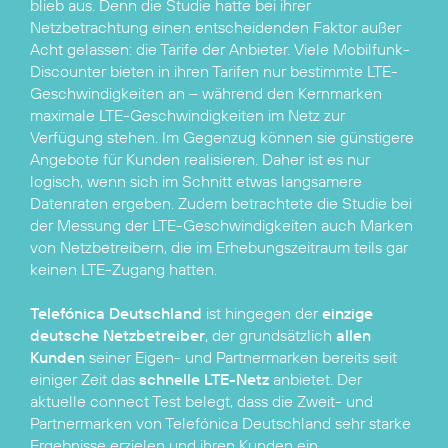
blieb aus. Denn die Studie hatte bei ihrer
Netzbetrachtung einen entscheidenden Faktor außer
Acht gelassen: die Tarife der Anbieter. Viele Mobilfunk-
Discounter bieten in ihren Tarifen nur bestimmte LTE-
Geschwindigkeiten an – während den Kernmarken
maximale LTE-Geschwindigkeiten im Netz zur
Verfügung stehen. Im Gegenzug können sie günstigere
Angebote für Kunden realisieren. Daher ist es nur
logisch, wenn sich im Schnitt etwas langsamere
Datenraten ergeben. Zudem betrachtete die Studie bei
der Messung der LTE-Geschwindigkeiten auch Marken
von Netzbetreibern, die im Erhebungszeitraum teils gar
keinen LTE-Zugang hatten.
Telefónica Deutschland
ist hingegen der
einzige
deutsche Netzbetreiber
, der grundsätzlich
allen
Kunden
seiner Eigen- und Partnermarken bereits seit
einiger Zeit das
schnelle LTE-Netz
anbietet. Der
aktuelle connect Test belegt, dass die Zweit- und
Partnermarken von Telefónica Deutschland sehr starke
Ergebnisse erzielen und ihren Kunden ein