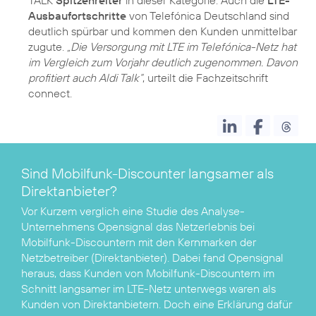
TALK
Spitzenreiter
in dieser Kategorie. Auch die
LTE-
Ausbaufortschritte
von Telefónica Deutschland sind
deutlich spürbar und kommen den Kunden unmittelbar
zugute.
„Die Versorgung mit LTE im Telefónica-Netz hat
im Vergleich zum Vorjahr deutlich zugenommen. Davon
profitiert auch Aldi Talk“
, urteilt die Fachzeitschrift
connect.
Sind Mobilfunk-Discounter langsamer als
Direktanbieter?
Vor Kurzem verglich eine
Studie des Analyse-
Unternehmens Opensignal
das Netzerlebnis bei
Mobilfunk-Discountern mit den Kernmarken der
Netzbetreiber (Direktanbieter). Dabei fand Opensignal
heraus, dass Kunden von Mobilfunk-Discountern im
Schnitt langsamer im LTE-Netz unterwegs waren als
Kunden von Direktanbietern. Doch eine Erklärung dafür