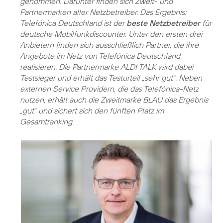
genommen. Darunter finden sich Zweit- und
Partnermarken aller Netzbetreiber. Das Ergebnis:
Telefónica Deutschland ist der
beste Netzbetreiber
für
deutsche Mobilfunkdiscounter. Unter den ersten drei
Anbietern finden sich ausschließlich Partner, die ihre
Angebote im Netz von Telefónica Deutschland
realisieren. Die Partnermarke ALDI TALK wird dabei
Testsieger und erhält das Testurteil „sehr gut“. Neben
externen Service Providern, die das Telefónica-Netz
nutzen, erhält auch die Zweitmarke BLAU das Ergebnis
„gut“ und sichert sich den fünften Platz im
Gesamtranking.