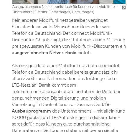
Ausgezeichnetes Netzerlebnis auch für Kunden von Mobilfunk-
Discountern (
Credits: Gettyimages, Hero Images
)
Kein anderer Mobilfunknetzbetreiber verbindet
hierzulande so viele Menschen miteinander wie
Telefónica Deutschland. Der connect Mobilfunk-
Discounter Check zeigt, dass Telefónica auch Millionen
preisbewussten Kunden von Mobilfunk-Discountern ein
ausgezeichnetes Netzerlebnis
bietet.
Als einziger deutscher Mobilfunknetzbetreiber bietet
Telefónica Deutschland dabei bereits grundsätzlich
allen Zweit- und Partnermarken das leistungsstarke
LTE-Netz an. Damit kommt dem
Telekommunikationsanbieter eine führende Rolle bei
der zunehmenden Digitalisierung und mobilen
Vernetzung in Deutschland zu. Das massive
LTE-
Ausbauprogramm
des Unternehmens – mit allein rund
10.000 geplanten LTE-Aufrüstungen in diesem Jahr –
sorgt dafür, dass Kunden gute durchschnittliche
Datenraten zur Verfügung stehen, mit denen sie alle