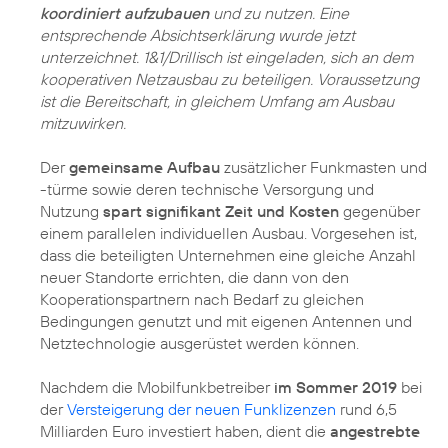
koordiniert aufzubauen
und zu nutzen. Eine
entsprechende Absichtserklärung wurde jetzt
unterzeichnet. 1&1/Drillisch ist eingeladen, sich an dem
kooperativen Netzausbau zu beteiligen. Voraussetzung
ist die Bereitschaft, in gleichem Umfang am Ausbau
mitzuwirken.
Der
gemeinsame Aufbau
zusätzlicher Funkmasten und
-türme sowie deren technische Versorgung und
Nutzung
spart signifikant Zeit und Kosten
gegenüber
einem parallelen individuellen Ausbau. Vorgesehen ist,
dass die beteiligten Unternehmen eine gleiche Anzahl
neuer Standorte errichten, die dann von den
Kooperationspartnern nach Bedarf zu gleichen
Bedingungen genutzt und mit eigenen Antennen und
Netztechnologie ausgerüstet werden können.
Nachdem die Mobilfunkbetreiber
im Sommer 2019
bei
der
Versteigerung der neuen Funklizenzen
rund 6,5
Milliarden Euro investiert haben, dient die
angestrebte