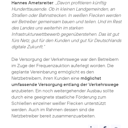
Hannes Ametsreiter
.
„Davon profitieren künftig
Hunderttausende. Ob in kleinen Landgemeinden, an
Straßen oder Bahnstrecken. In weißen Flecken werden
wir Betreiber gemeinsam bauen und teilen. Und im Rest
des Landes uns weiterhin im starken
Infrastrukturwettbewerb gegenüberstehen. Das ist gut
fürs Netz, gut für den Kunden und gut für Deutschlands
digitale Zukunft.“
Die Versorgung der Verkehrswege war den Betreibern
im Zuge der Frequenzauktion auferlegt worden. Die
geplante Vereinbarung ermöglicht es den
Netzbetreibern, ihren Kunden eine
möglichst
umfassende Versorgung entlang der Verkehrswege
anzubieten. Ein noch weitergehender Ausbau sollte
durch eine geeignete staatliche Förderung zum
Schließen einzelner weißer Flecken unterstützt
werden. Auch im Rahmen dessen sind die
Netzbetreiber bereit zusammenzuarbeiten.