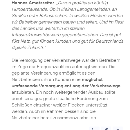
Hannes Ametsreiter
.
„Davon profitieren künftig
Hunderttausende. Ob in kleinen Landgemeinden, an
Straßen oder Bahnstrecken. In weißen Flecken werden
wir Betreiber gemeinsam bauen und teilen. Und im Rest
des Landes uns weiterhin im starken
Infrastrukturwettbewerb gegenüberstehen. Das ist gut
fürs Netz, gut für den Kunden und gut für Deutschlands
digitale Zukunft.“
Die Versorgung der Verkehrswege war den Betreibern
im Zuge der Frequenzauktion auferlegt worden. Die
geplante Vereinbarung ermöglicht es den
Netzbetreibern, ihren Kunden eine
möglichst
umfassende Versorgung entlang der Verkehrswege
anzubieten. Ein noch weitergehender Ausbau sollte
durch eine geeignete staatliche Förderung zum
Schließen einzelner weißer Flecken unterstützt
werden. Auch im Rahmen dessen sind die
Netzbetreiber bereit zusammenzuarbeiten.