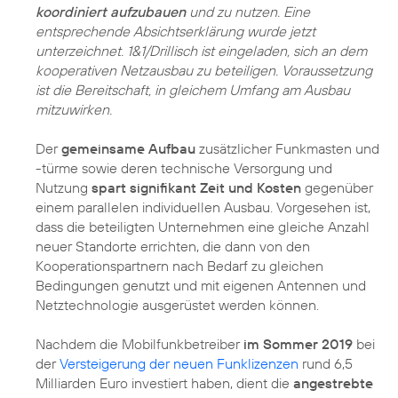
koordiniert aufzubauen
und zu nutzen. Eine
entsprechende Absichtserklärung wurde jetzt
unterzeichnet. 1&1/Drillisch ist eingeladen, sich an dem
kooperativen Netzausbau zu beteiligen. Voraussetzung
ist die Bereitschaft, in gleichem Umfang am Ausbau
mitzuwirken.
Der
gemeinsame Aufbau
zusätzlicher Funkmasten und
-türme sowie deren technische Versorgung und
Nutzung
spart signifikant Zeit und Kosten
gegenüber
einem parallelen individuellen Ausbau. Vorgesehen ist,
dass die beteiligten Unternehmen eine gleiche Anzahl
neuer Standorte errichten, die dann von den
Kooperationspartnern nach Bedarf zu gleichen
Bedingungen genutzt und mit eigenen Antennen und
Netztechnologie ausgerüstet werden können.
Nachdem die Mobilfunkbetreiber
im Sommer 2019
bei
der
Versteigerung der neuen Funklizenzen
rund 6,5
Milliarden Euro investiert haben, dient die
angestrebte