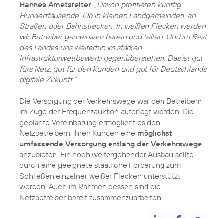
Hannes Ametsreiter
.
„Davon profitieren künftig
Hunderttausende. Ob in kleinen Landgemeinden, an
Straßen oder Bahnstrecken. In weißen Flecken werden
wir Betreiber gemeinsam bauen und teilen. Und im Rest
des Landes uns weiterhin im starken
Infrastrukturwettbewerb gegenüberstehen. Das ist gut
fürs Netz, gut für den Kunden und gut für Deutschlands
digitale Zukunft.“
Die Versorgung der Verkehrswege war den Betreibern
im Zuge der Frequenzauktion auferlegt worden. Die
geplante Vereinbarung ermöglicht es den
Netzbetreibern, ihren Kunden eine
möglichst
umfassende Versorgung entlang der Verkehrswege
anzubieten. Ein noch weitergehender Ausbau sollte
durch eine geeignete staatliche Förderung zum
Schließen einzelner weißer Flecken unterstützt
werden. Auch im Rahmen dessen sind die
Netzbetreiber bereit zusammenzuarbeiten.