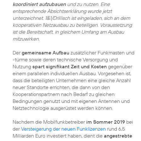
koordiniert aufzubauen
und zu nutzen. Eine
entsprechende Absichtserklärung wurde jetzt
unterzeichnet. 1&1/Drillisch ist eingeladen, sich an dem
kooperativen Netzausbau zu beteiligen. Voraussetzung
ist die Bereitschaft, in gleichem Umfang am Ausbau
mitzuwirken.
Der
gemeinsame Aufbau
zusätzlicher Funkmasten und
-türme sowie deren technische Versorgung und
Nutzung
spart signifikant Zeit und Kosten
gegenüber
einem parallelen individuellen Ausbau. Vorgesehen ist,
dass die beteiligten Unternehmen eine gleiche Anzahl
neuer Standorte errichten, die dann von den
Kooperationspartnern nach Bedarf zu gleichen
Bedingungen genutzt und mit eigenen Antennen und
Netztechnologie ausgerüstet werden können.
Nachdem die Mobilfunkbetreiber
im Sommer 2019
bei
der
Versteigerung der neuen Funklizenzen
rund 6,5
Milliarden Euro investiert haben, dient die
angestrebte