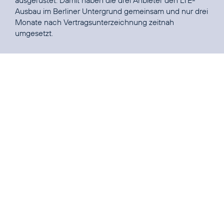
Ausbau im Berliner Untergrund gemeinsam und nur drei
Monate nach Vertragsunterzeichnung zeitnah
umgesetzt.