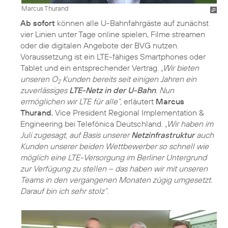
Marcus Thurand
Ab sofort
können alle U-Bahnfahrgäste auf zunächst
vier Linien unter Tage online spielen, Filme streamen
oder die digitalen Angebote der BVG nutzen.
Voraussetzung ist ein LTE-fähiges Smartphones oder
Tablet und ein entsprechender Vertrag.
„Wir bieten
unseren O
Kunden bereits seit einigen Jahren ein
2
zuverlässiges
LTE-Netz in der U-Bahn
. Nun
ermöglichen wir LTE für alle“,
erläutert
Marcus
Thurand
, Vice President Regional Implementation &
Engineering bei Telefónica Deutschland.
„Wir haben im
Juli zugesagt, auf Basis unserer
Netzinfrastruktur
auch
Kunden unserer beiden Wettbewerber so schnell wie
möglich eine LTE-Versorgung im Berliner Untergrund
zur Verfügung zu stellen – das haben wir mit unseren
Teams in den vergangenen Monaten zügig umgesetzt.
Darauf bin ich sehr stolz“.