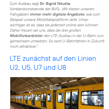
Zum Ausbau sagt
Dr. Sigrid Nikutta
,
Vorstandvorsitzende der BVG:
„Wir bieten unseren
Fahrgästen
immer mehr digitale Angebote
, wie zum
Beispiel unsere Mobilitätsplattform Jelbi. Umso
wichtiger ist es, dass sie jederzeit online sein können.
Daher freuen wir uns, dass die drei großen
Mobilfunkanbieter
den LTE-Ausbau in der U-Bahn nun
gemeinsam umsetzen. So wird U-Bahnfahren in Zukunft
noch attraktiver.“
LTE zunächst auf den Linien
U2, U5, U7 und U8