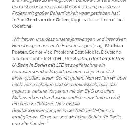
alle Fahrgäste zu ermöglichen. Danke an unsere Partner
und insbesondere an das Vodafone Team, das dieses
Projekt mit großer Beharrlichkeit vorangetrieben hat“,
äußert
Gerd von der Osten
, Regionalleiter Technik bei
Vodafone.
„Wir freuen uns, dass unsere jahrelangen und intensiven
Bemühungen nun erste Früchte tragen“,
sagt
Mathias
Poeten
, Senior Vice President Best Mobile, Deutsche
Telekom Technik GmbH.
„Der
Ausbau der kompletten
U-Bahn in Berlin mit LTE
ist zweifelsohne ein
herausforderndes Projekt, bei dem wir jetzt endlich
einen großen, ersten Schritt gehen. Nun wollen wir aber
nach vorne schauen und sind optimistisch, dass das
geplante weitere Vorgehen mit der BVG und allen
Mitbewerbern den Ausbau endlich vorantreiben wird,
um auch im Telekom Netz mobile
Breitbandanwendungen in der Berliner U-Bahn zu
ermöglichen. Ein guter und wichtiger Schritt für Berlin
und alle Kunden.“