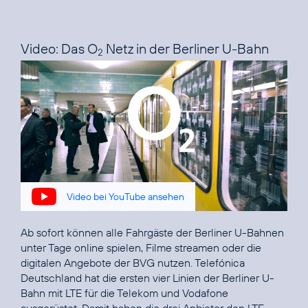
Video: Das O
Netz in der Berliner U-Bahn
2
Video bei YouTube ansehen
Ab sofort können alle Fahrgäste der Berliner U-Bahnen
unter Tage online spielen, Filme streamen oder die
digitalen Angebote der BVG nutzen. Telefónica
Deutschland hat die ersten vier Linien der Berliner U-
Bahn mit LTE für die Telekom und Vodafone
ausgerüstet. Damit haben die drei Anbieter den LTE-