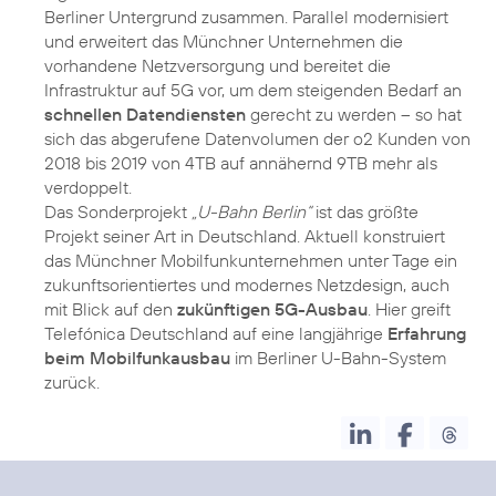
Berliner Untergrund zusammen. Parallel modernisiert
und erweitert das Münchner Unternehmen die
vorhandene Netzversorgung und bereitet die
Infrastruktur auf 5G vor, um dem steigenden Bedarf an
schnellen Datendiensten
gerecht zu werden – so hat
sich das abgerufene Datenvolumen der o2 Kunden von
2018 bis 2019 von 4TB auf annähernd 9TB mehr als
verdoppelt.
Das Sonderprojekt
„U-Bahn Berlin“
ist das größte
Projekt seiner Art in Deutschland. Aktuell konstruiert
das Münchner Mobilfunkunternehmen unter Tage ein
zukunftsorientiertes und modernes Netzdesign, auch
mit Blick auf den
zukünftigen 5G-Ausbau
. Hier greift
Telefónica Deutschland auf eine langjährige
Erfahrung
beim Mobilfunkausbau
im Berliner U-Bahn-System
zurück.