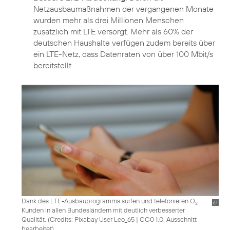
Netzausbaumaßnahmen der vergangenen Monate
wurden mehr als drei Millionen Menschen
zusätzlich mit LTE versorgt. Mehr als 60% der
deutschen Haushalte verfügen zudem bereits über
ein LTE-Netz, dass Datenraten von über 100 Mbit/s
bereitstellt.
Dank des LTE-Ausbauprogramms surfen und telefonieren O
2
Kunden in allen Bundesländern mit deutlich verbesserter
Qualität. (
Credits: Pixabay User Leo_65
|
CC0 1.0, Ausschnitt
bearbeitet
)