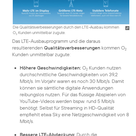
Die Qualitätsverbesserungen durch den LTE-Ausbau kommen
O
Kunden unmittelbar zugute.
2
Das LTE-Ausbauprogramm und die daraus
resultierenden
Qualitätsverbesserungen
kommen O
2
Kunden unmittelbar zugute:
Höhere Geschwindigkeiten:
O
Kunden nutzen
2
durchschnittliche Geschwindigkeiten von 39,2
Mbit/s. Im Vorjahr waren es noch 30 Mbit/s. Damit
können sie sämtliche digitale Anwendungen
reibungslos nutzen. Für das flüssige Abspielen von
YouTube-Videos werden bspw. rund 5 Mbit/s
benötigt. Selbst für Streaming in HD-Qualität
empfiehlt etwa Sky eine Netzgeschwindigkeit von 8
Mbit/s.
Bessere LTE-Abdeckung:
Durch die