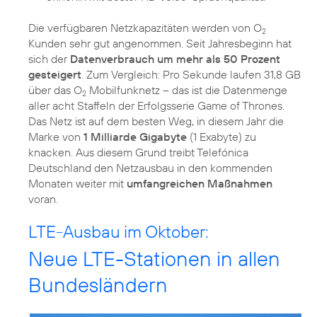
Die verfügbaren Netzkapazitäten werden von O
2
Kunden sehr gut angenommen. Seit Jahresbeginn hat
sich der
Datenverbrauch um mehr als 50 Prozent
gesteigert
. Zum Vergleich: Pro Sekunde laufen 31,8 GB
über das O
Mobilfunknetz – das ist die Datenmenge
2
aller acht Staffeln der Erfolgsserie Game of Thrones.
Das Netz ist auf dem besten Weg, in diesem Jahr die
Marke von
1 Milliarde Gigabyte
(1 Exabyte) zu
knacken. Aus diesem Grund treibt Telefónica
Deutschland den Netzausbau in den kommenden
Monaten weiter mit
umfangreichen Maßnahmen
voran.
LTE-Ausbau im Oktober:
Neue LTE-Stationen in allen
Bundesländern