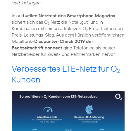
Verbindungen.
Im
aktuellen Netztest des Smartphone Magazins
sichert sich das
O
Netz die Note „gut“
und in
2
Kombination mit seinen attraktiven O
Free-Tarifen den
2
Preis-Leistungs-Sieg. Aus dem kürzlich veröffentlichten
Mobilfunk-
Discounter-Check 2019 der
Fachzeitschrift connect
ging Telefónica als
bester
Netzbetreiber für Zweit- und Partnermarken
hervor.
Verbessertes LTE-Netz für O
2
Kunden