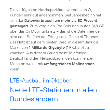
Die verfügbaren Netzkapazitäten werden von O
2
Kunden sehr gut angenommen. Seit Jahresbeginn hat
sich der
Datenverbrauch um mehr als 50 Prozent
gesteigert
. Zum Vergleich: Pro Sekunde laufen 31,8 GB
über das O
Mobilfunknetz – das ist die Datenmenge
2
aller acht Staffeln der Erfolgsserie Game of Thrones.
Das Netz ist auf dem besten Weg, in diesem Jahr die
Marke von
1 Milliarde Gigabyte
(1 Exabyte) zu
knacken. Aus diesem Grund treibt Telefónica
Deutschland den Netzausbau in den kommenden
Monaten weiter mit
umfangreichen Maßnahmen
voran.
LTE-Ausbau im Oktober:
Neue LTE-Stationen in allen
Bundesländern