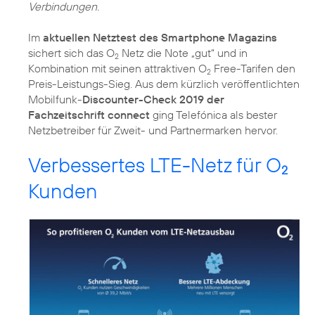
Verbindungen.
Im
aktuellen Netztest des Smartphone Magazins
sichert sich das
O
Netz die Note „gut“
und in
2
Kombination mit seinen attraktiven O
Free-Tarifen den
2
Preis-Leistungs-Sieg. Aus dem kürzlich veröffentlichten
Mobilfunk-
Discounter-Check 2019 der
Fachzeitschrift connect
ging Telefónica als
bester
Netzbetreiber für Zweit- und Partnermarken
hervor.
Verbessertes LTE-Netz für O
2
Kunden