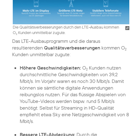
Die Qualitätsverbesserungen durch den LTE-Ausbau kommen
O
Kunden unmittelbar zugute.
2
Das LTE-Ausbauprogramm und die daraus
resultierenden
Qualitätsverbesserungen
kommen O
2
Kunden unmittelbar zugute:
Höhere Geschwindigkeiten:
O
Kunden nutzen
2
durchschnittliche Geschwindigkeiten von 39,2
Mbit/s. Im Vorjahr waren es noch 30 Mbit/s. Damit
können sie sämtliche digitale Anwendungen
reibungslos nutzen. Für das flüssige Abspielen von
YouTube-Videos werden bspw. rund 5 Mbit/s
benötigt. Selbst für Streaming in HD-Qualität
empfiehlt etwa Sky eine Netzgeschwindigkeit von 8
Mbit/s.
Bessere LTE-Abdeckung:
Durch die