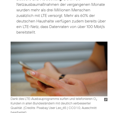
Netzausbaumaßnahmen der vergangenen Monate
wurden mehr als drei Millionen Menschen
zusätzlich mit LTE versorgt. Mehr als 60% der
deutschen Haushalte verfügen zudem bereits über
ein LTE-Netz, dass Datenraten von über 100 Mbit/s
bereitstellt.
Dank des LTE-Ausbauprogramms surfen und telefonieren O
2
Kunden in allen Bundesländern mit deutlich verbesserter
Qualität. (
Credits: Pixabay User Leo_65
|
CC0 1.0, Ausschnitt
bearbeitet
)