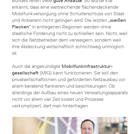
Bundes liefert viele
gute Ansätze
. So wurde klar
erkannt, dass eine weitreichende flächendeckende
Mobilfunkversorgung ohne Schulterschluss von Staat
und Anbietern nicht gelingen wird. Die letzten
„weißen
Flecken“
in entlegenen Regionen werden ohne
staatliche Förderung nicht zu schließen sein. Nicht, weil
sich die Netzbetreiber dem verweigern, sondern weil
ihre Abdeckung wirtschaftlich schlichtweg unmöglich
ist.
Auch die angekündigte
Mobilfunk­infrastruktur­
gesellschaft
(MIG) kann funktionieren. Sie soll den
privat­wirtschaftlichen und geförderten Netzausbau vor
allem beratend flankieren und beschleunigen. Ob
allerdings der Aufbau eines neuen Verwaltungsapparats
nicht vor allem viel Zeit kostet und Prozesse