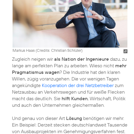
Markus Haas (
Credits: Christian Schlüter
)
Zugleich neigen wir
als Nation der Ingenieure
dazu, zu
lange am perfekten Plan zu arbeiten. Wieso nicht
mehr
Pragmatismus wagen
? Die Industrie hat den klaren
Willen, zügig voranzugehen. Die vor wenigen Tagen
angekündigte
Kooperation der drei Netzbetreiber
zum
Netzausbau an Verkehrswegen und für weiße Flecken
macht das deutlich. Sie
hilft Kunden
, Wirtschaft, Politik
und auch den Unternehmen gleichermaßen.
Und genau von dieser Art
Lösung
benötigen wir mehr.
Ein Beispiel: Derzeit stecken deutschlandweit Tausende
von Ausbauprojekten im Genehmigungsverfahren fest.