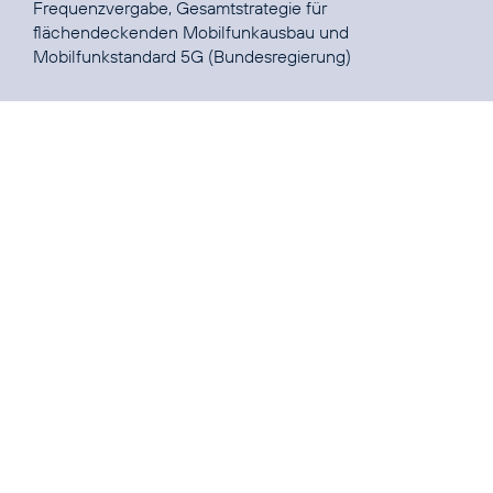
Frequenzvergabe, Gesamtstrategie für
flächendeckenden Mobilfunkausbau und
Mobilfunkstandard 5G
(Bundesregierung)