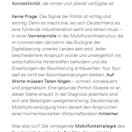
Konnektivität
, die immer und überall verfügbar ist.
Keine Frage
: Das Signal der Politik ist richtig und
wichtig. Denn es macht klar, wo sich Deutschland als
eine führende Industrienation sieht und sehen muss –
in einer
Vorreiterrolle
in der Mobilfunkinfrastruktur, die
im kommenden Jahrzehnt das Rückgrat der
Digitalisierung unseres Landes sein wird. Jeder
bescheidenere Anspruch würde uns unweigerlich ins
wirtschaftliche Hintertreffen befördern und die
Erwartungen der Bevölkerung enttäuschen. Nur: Nun
darf es nicht bei Absichtserklärungen bleiben.
Auf
Worte müssen Taten folgen
– schnell, konsequent
und pragmatisch. Eine gesunde Portion Skepsis ist an
dieser Stelle erlaubt. In der Diagnose jedenfalls sind
sich alle Beteiligten weitgehend einig: Deutschlands
Mobilfunkversorgung hinkt derzeit den Ansprüchen
einer hochentwickelten Wirtschaftsnation
hinterher
.
Was also tun? Die vorliegende
Mobilfunkstrategie
des