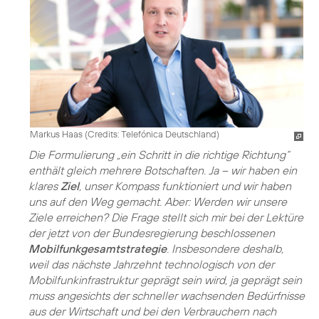
Markus Haas (
Credits: Telefónica Deutschland
)
Die Formulierung „ein Schritt in die richtige Richtung“
enthält gleich mehrere Botschaften. Ja – wir haben ein
klares
Ziel
, unser Kompass funktioniert und wir haben
uns auf den Weg gemacht. Aber: Werden wir unsere
Ziele erreichen? Die Frage stellt sich mir bei der Lektüre
der jetzt von der Bundesregierung beschlossenen
Mobilfunk­gesamtstrategie
. Insbesondere deshalb,
weil das nächste Jahrzehnt technologisch von der
Mobilfunkinfrastruktur geprägt sein wird, ja geprägt sein
muss angesichts der schneller wachsenden Bedürfnisse
aus der Wirtschaft und bei den Verbrauchern nach