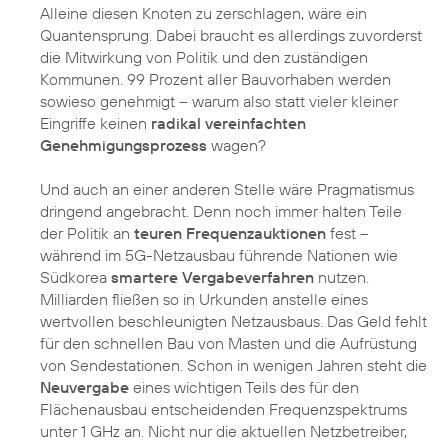
Alleine diesen Knoten zu zerschlagen, wäre ein
Quantensprung. Dabei braucht es allerdings zuvorderst
die Mitwirkung von Politik und den zuständigen
Kommunen. 99 Prozent aller Bauvorhaben werden
sowieso genehmigt – warum also statt vieler kleiner
Eingriffe keinen
radikal vereinfachten
Genehmigungsprozess
wagen?
Und auch an einer anderen Stelle wäre Pragmatismus
dringend angebracht. Denn noch immer halten Teile
der Politik an
teuren Frequenzauktionen
fest –
während im 5G-Netzausbau führende Nationen wie
Südkorea
smartere Vergabeverfahren
nutzen.
Milliarden fließen so in Urkunden anstelle eines
wertvollen beschleunigten Netzausbaus. Das Geld fehlt
für den schnellen Bau von Masten und die Aufrüstung
von Sendestationen. Schon in wenigen Jahren steht die
Neuvergabe
eines wichtigen Teils des für den
Flächenausbau entscheidenden Frequenzspektrums
unter 1 GHz an. Nicht nur die aktuellen Netzbetreiber,