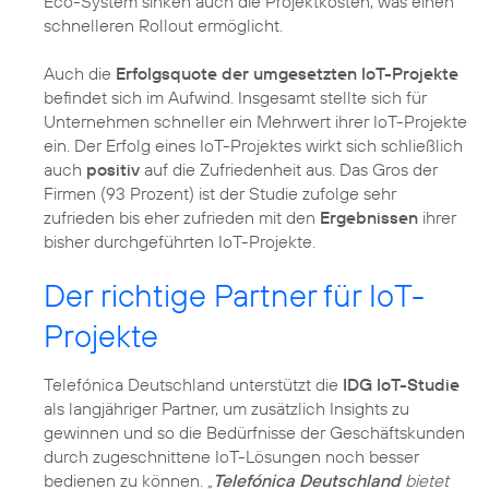
Eco-System sinken auch die Projektkosten, was einen
schnelleren Rollout ermöglicht.
Auch die
Erfolgsquote der umgesetzten IoT-Projekte
befindet sich im Aufwind. Insgesamt stellte sich für
Unternehmen schneller ein Mehrwert ihrer IoT-Projekte
ein. Der Erfolg eines IoT-Projektes wirkt sich schließlich
auch
positiv
auf die Zufriedenheit aus. Das Gros der
Firmen (93 Prozent) ist der Studie zufolge sehr
zufrieden bis eher zufrieden mit den
Ergebnissen
ihrer
bisher durchgeführten IoT-Projekte.
Der richtige Partner für IoT-
Projekte
Telefónica Deutschland unterstützt die
IDG IoT-Studie
als langjähriger Partner, um zusätzlich Insights zu
gewinnen und so die Bedürfnisse der Geschäftskunden
durch zugeschnittene IoT-Lösungen noch besser
bedienen zu können.
„
Telefónica Deutschland
bietet