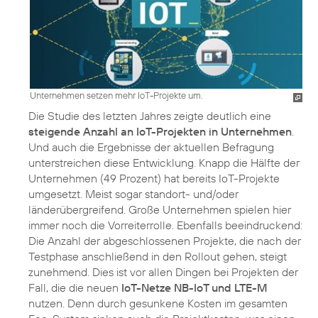
Unternehmen setzen mehr IoT-Projekte um.
Die Studie des letzten Jahres zeigte deutlich eine
steigende Anzahl an IoT-Projekten in Unternehmen
.
Und auch die Ergebnisse der aktuellen Befragung
unterstreichen diese Entwicklung. Knapp die Hälfte der
Unternehmen (49 Prozent) hat bereits IoT-Projekte
umgesetzt. Meist sogar standort- und/oder
länderübergreifend. Große Unternehmen spielen hier
immer noch die Vorreiterrolle. Ebenfalls beeindruckend:
Die Anzahl der abgeschlossenen Projekte, die nach der
Testphase anschließend in den Rollout gehen, steigt
zunehmend. Dies ist vor allen Dingen bei Projekten der
Fall, die die neuen
IoT-Netze NB-IoT und LTE-M
nutzen. Denn durch gesunkene Kosten im gesamten