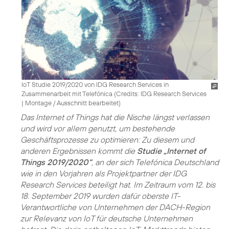
IoT Studie 2019/2020 von IDG Research Services in
Zusammenarbeit mit Telefónica (
Credits: IDG Research Services
|
Montage / Ausschnitt bearbeitet
)
Das
Internet of Things
hat die Nische längst verlassen
und wird vor allem genutzt, um bestehende
Geschäftsprozesse zu optimieren: Zu diesem und
anderen Ergebnissen kommt die
Studie „Internet of
Things 2019/2020“
, an der sich Telefónica Deutschland
wie in den Vorjahren als Projektpartner der IDG
Research Services beteiligt hat. Im Zeitraum vom 12. bis
18. September 2019 wurden dafür oberste IT-
Verantwortliche von Unternehmen der DACH-Region
zur Relevanz von IoT für deutsche Unternehmen