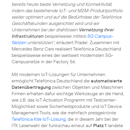
bereits heute beste Vernetzung und Konnektivität,
indem das bestehende IoT- und M2M-Produktportfolio
weiter optimiert und auf die Bedürfnisse der Telefónica
Geschäftskunden ausgerichtet wird und wir
Unternehmen bei der drahtlosen
Vernetzung ihrer
Infrastrukturen
beispielweise mittels
5G Campus-
Netzen
unterstützen“,
erläutert Pradel. Zusammen mit
Mercedes Benz Cars realisiert Telefónica Deutschland
beispielsweise eines der weltweit modernsten 5G-
Campusnetze in der Factory 56.
Mit modernen IoT-Lösungen für Unternehmen
ermöglicht Telefónica Deutschland die
automatisierte
Datenübertragung
zwischen Objekten und Maschinen.
Firmen erhalten dafür wichtige Werkzeuge an die Hand,
wie z.B. das IoT Activation Programm mit Testcenter-
Möglichkeit sowie Sicherheitsprodukte und IoT Device
Management Tools, wie die mehrfach preisgekrönte
Telefónica Kite IoT-Lösung
, die in diesem Jahr bei der
ITK Leserwahl der funkschau erneut auf
Platz 1
landete.