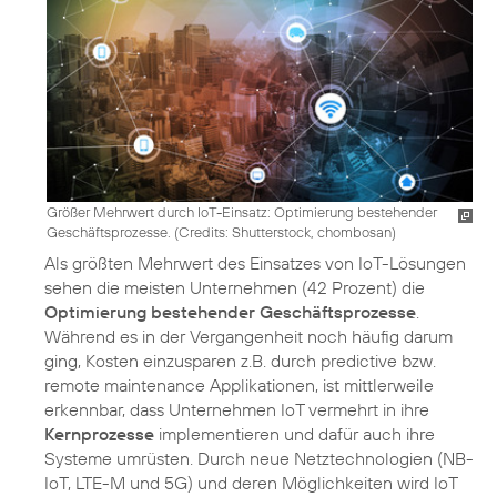
Größer Mehrwert durch IoT-Einsatz: Optimierung bestehender
Geschäftsprozesse. (
Credits: Shutterstock, chombosan
)
Als größten Mehrwert des Einsatzes von IoT-Lösungen
sehen die meisten Unternehmen (42 Prozent) die
Optimierung bestehender Geschäftsprozesse
.
Während es in der Vergangenheit noch häufig darum
ging, Kosten einzusparen z.B. durch predictive bzw.
remote maintenance Applikationen, ist mittlerweile
erkennbar, dass Unternehmen IoT vermehrt in ihre
Kernprozesse
implementieren und dafür auch ihre
Systeme umrüsten. Durch neue Netztechnologien (NB-
IoT, LTE-M und 5G) und deren Möglichkeiten wird IoT