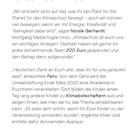
„Wir sind sehr stolz auf das, was Ihr bei Plant for the
Planet für den Klimaschutz bewegt – auch wir können
viel bewegen, wenn wir mit Energie, Kreativität und
Teamgeist dabei sind“
, sagte
Nicole Gerhardt
.
Wolfgang Metze fügte hinzu:
„Klimaschutz ist auch uns
ein wichtiges Anliegen. Deshalb haben wir gerne für
jedes teilnehmende Team
200 Euro
gespendet und
den Betrag dann aufgerundet.“
„Herzlichen Dank an Euch alle, dass Ihr für uns gelaufen
seid“
, antwortete
Felix
. Von dem Geld wird die
Umweltstiftung Ende März 2020 eine Akademie in
Puchheim veranstalten. Dort bilden die Kinder einen
Tag lang andere Kinder zu
Klimabotschaftern
aus und
zeigen ihnen, wie man sie für das Thema sensibilisieren
kann.
„Es wäre sehr schön, wenn Ihr Eure Kinder zu der
Veranstaltung anmelden würdet“
, ergänzte Kilian und
erntete dafür donnernden Applaus.