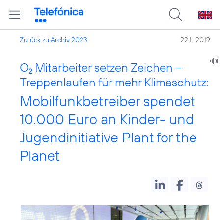
Zurück zu Archiv 2023
22.11.2019
O
Mitarbeiter setzen Zeichen –
2
Treppenlaufen für mehr Klimaschutz:
Mobilfunkbetreiber spendet
10.000 Euro an Kinder- und
Jugendinitiative Plant for the
Planet