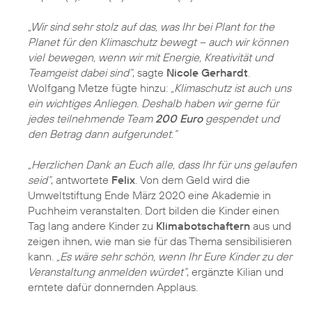
„Wir sind sehr stolz auf das, was Ihr bei Plant for the
Planet für den Klimaschutz bewegt – auch wir können
viel bewegen, wenn wir mit Energie, Kreativität und
Teamgeist dabei sind“
, sagte
Nicole Gerhardt
.
Wolfgang Metze fügte hinzu:
„Klimaschutz ist auch uns
ein wichtiges Anliegen. Deshalb haben wir gerne für
jedes teilnehmende Team
200 Euro
gespendet und
den Betrag dann aufgerundet.“
„Herzlichen Dank an Euch alle, dass Ihr für uns gelaufen
seid“
, antwortete
Felix
. Von dem Geld wird die
Umweltstiftung Ende März 2020 eine Akademie in
Puchheim veranstalten. Dort bilden die Kinder einen
Tag lang andere Kinder zu
Klimabotschaftern
aus und
zeigen ihnen, wie man sie für das Thema sensibilisieren
kann.
„Es wäre sehr schön, wenn Ihr Eure Kinder zu der
Veranstaltung anmelden würdet“
, ergänzte Kilian und
erntete dafür donnernden Applaus.