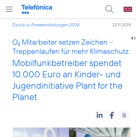
Zurück zu Pressemitteilungen 2024
22.11.2019
O
Mitarbeiter setzen Zeichen –
2
Treppenlaufen für mehr Klimaschutz:
Mobilfunkbetreiber spendet
10.000 Euro an Kinder- und
Jugendinitiative Plant for the
Planet