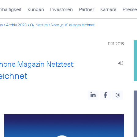
haltigkeit
Kunden
Investoren
Partner
Karriere
Presse
ws
Archiv 2023
O
Netz mit Note „gut“ ausgezeichnet
2
11.11.2019
hone Magazin Netztest:
eichnet