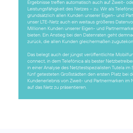
Ergebnisse treffen automatisch auch auf Zweit- ode
Leistungsfähigkeit des Netzes – zu. Wir als Telefón
grundsätzlich allen Kunden unserer Eigen- und Pa
unser LTE-Netz auch ein weitaus größeres Datenv
Millionen Kunden unserer Eigen- und Partnermarken
bieten. Ein Anstieg bei den Datenraten geht demn
zurück, die allen Kunden gleichermaßen zugutek
Das belegt auch der jüngst veröffentlichte
Mobilfu
connect, in dem Telefónica als bester Netzbetreib
in einer Analyse des Netztestspezialisten Tutela im
fünf getesteten Großstädten den ersten Platz bei d
Kundenerlebnis von Zweit- und Partnermarken im N