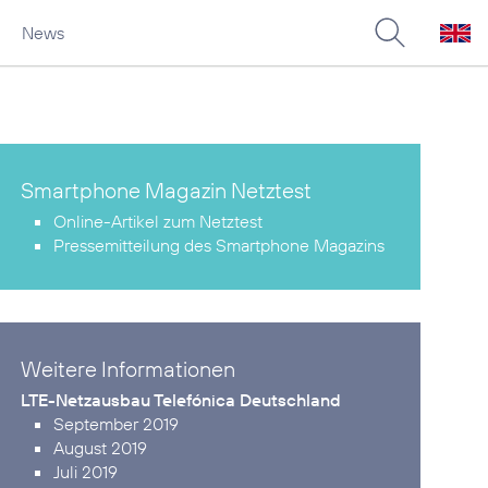
News
Smartphone Magazin Netztest
Online-Artikel zum Netztest
Pressemitteilung des Smartphone Magazins
Weitere Informationen
LTE-Netzausbau Telefónica Deutschland
September 2019
August 2019
Juli 2019