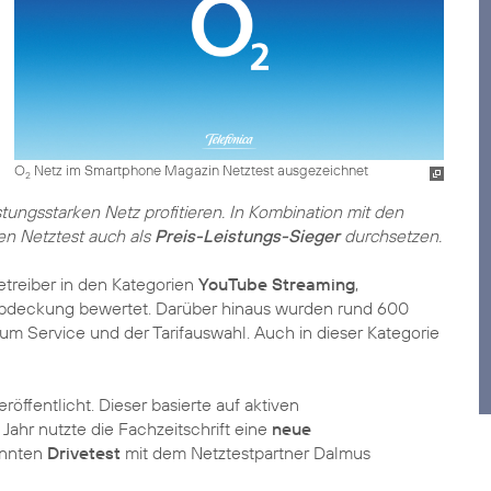
O
Netz im Smartphone Magazin Netztest ausgezeichnet
2
stungsstarken Netz profitieren. In Kombination mit den
gen Netztest auch als
Preis-Leistungs-Sieger
durchsetzen.
treiber in den Kategorien
YouTube Streaming
,
zabdeckung bewertet. Darüber hinaus wurden rund 600
 zum Service und der Tarifauswahl. Auch in dieser Kategorie
röffentlicht. Dieser basierte auf aktiven
ahr nutzte die Fachzeitschrift eine
neue
annten
Drivetest
mit dem Netztestpartner Dalmus