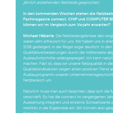
jährlich anstehenden Netztests gesprochen.
In den kommenden Wochen stehen die Netztest
Fachmagazine connect, CHIP und COMPUTER BI
können wir im Vergleich zum Vorjahr erwarten?
Michael Häberle:
Die Netztestergebnisse des ver
waren sehr erfreulich für uns. Wir haben uns in alle
2018 gesteigert, in der Regel sogar deutlich. In d
Qualitätsverbesserungen durch die mittlerweile ab
Ausbaufortschritte widergespiegelt. Ich kann natürl
machen. Fakt ist, dass wir unsere Netzqualität in d
Qualitätsindikatoren zeigen einen positiven Trend a
Ausbauprogramm unserer Unternehmensgeschichte
Netzbereich um.
Natürlich muss man auch beachten, dass sich die M
verschärft. So hat die connect im vergangenen Jah
Auswertung integriert und einzelne Schwellwerte zu
restriktiv in die Ergebnisse ein. Wir können also ge