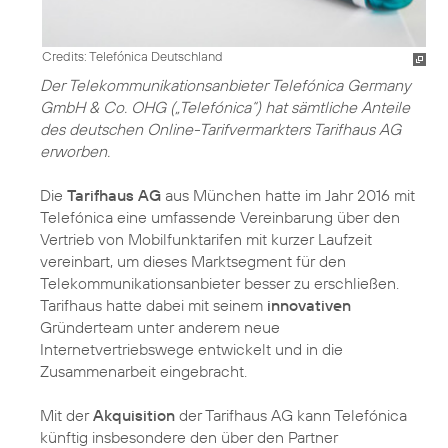
Credits: Telefónica Deutschland
Der Telekommunikationsanbieter Telefónica Germany
GmbH & Co. OHG („Telefónica“) hat sämtliche Anteile
des deutschen Online-Tarifvermarkters Tarifhaus AG
erworben.
Die
Tarifhaus AG
aus München hatte im Jahr 2016 mit
Telefónica eine umfassende Vereinbarung über den
Vertrieb von Mobilfunktarifen mit kurzer Laufzeit
vereinbart, um dieses Marktsegment für den
Telekommunikationsanbieter besser zu erschließen.
Tarifhaus hatte dabei mit seinem
innovativen
Gründerteam unter anderem neue
Internetvertriebswege entwickelt und in die
Zusammenarbeit eingebracht.
Mit der
Akquisition
der Tarifhaus AG kann Telefónica
künftig insbesondere den über den Partner