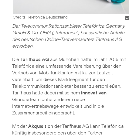
Credits: Telefónica Deutschland
Der Telekommunikationsanbieter Telefónica Germany
GmbH & Co. OHG („Telefónica“) hat sämtliche Anteile
des deutschen Online-Tarifvermarkters Tarifhaus AG
erworben.
Die
Tarifhaus AG
aus München hatte im Jahr 2016 mit
Telefónica eine umfassende Vereinbarung über den
Vertrieb von Mobilfunktarifen mit kurzer Laufzeit
vereinbart, um dieses Marktsegment für den
Telekommunikationsanbieter besser zu erschließen.
Tarifhaus hatte dabei mit seinem
innovativen
Gründerteam unter anderem neue
Internetvertriebswege entwickelt und in die
Zusammenarbeit eingebracht.
Mit der
Akquisition
der Tarifhaus AG kann Telefónica
künftig insbesondere den über den Partner