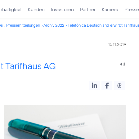
haltigkeit
Kunden
Investoren
Partner
Karriere
Presse
ws
Pressemitteilungen
Archiv 2022
Telefónica Deutschland erwirbt Tarifhau
15.11.2019
t Tarifhaus AG