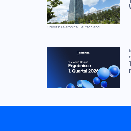
Credits: Telefónica Deutschland
1
E