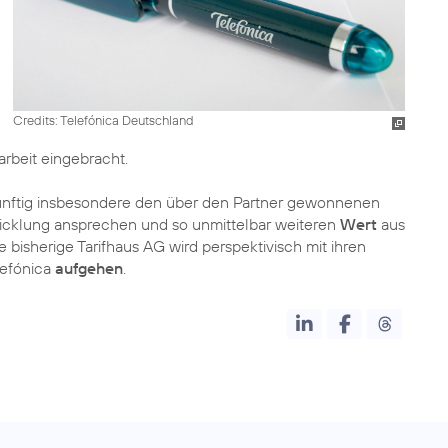
Credits: Telefónica Deutschland
rbeit eingebracht.
künftig insbesondere den über den Partner gewonnenen
cklung ansprechen und so unmittelbar weiteren
Wert
aus
 bisherige Tarifhaus AG wird perspektivisch mit ihren
elefónica
aufgehen