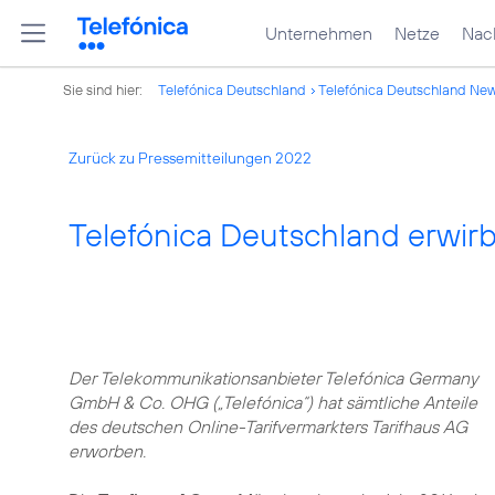
Unternehmen
Netze
Nach
Sie sind hier:
Telefónica Deutschland
Telefónica Deutschland Ne
Zurück zu Pressemitteilungen 2022
Telefónica Deutschland erwirb
Der Telekommunikationsanbieter Telefónica Germany
GmbH & Co. OHG („Telefónica“) hat sämtliche Anteile
des deutschen Online-Tarifvermarkters Tarifhaus AG
erworben.