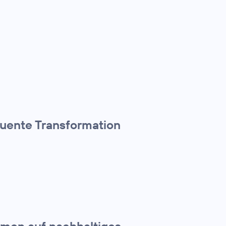
quente Transformation
hmen auf nachhaltiges