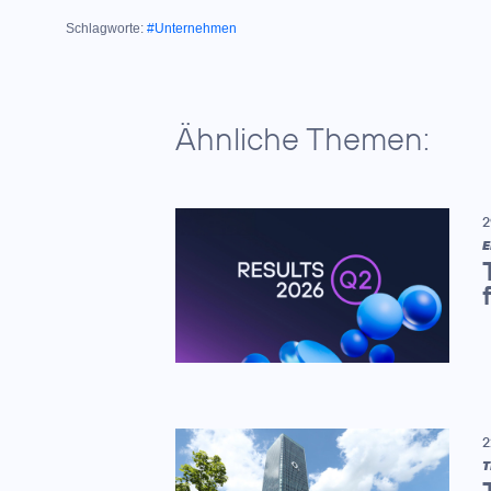
Schlagworte:
#Unternehmen
Ähnliche Themen:
2
E
2