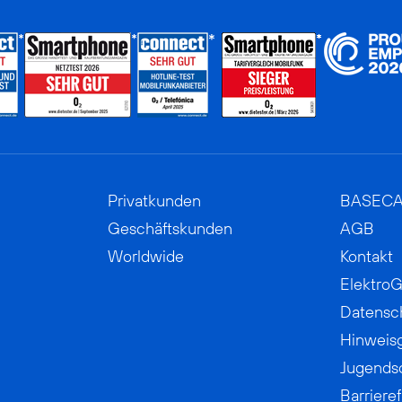
Privatkunden
BASEC
Geschäftskunden
AGB
Worldwide
Kontakt
ElektroG
Datensc
Hinweis
Jugends
Barrieref