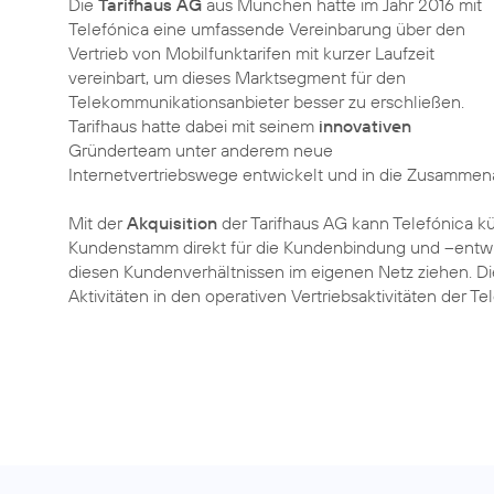
Die
Tarifhaus AG
aus München hatte im Jahr 2016 mit
Telefónica eine umfassende Vereinbarung über den
Vertrieb von Mobilfunktarifen mit kurzer Laufzeit
vereinbart, um dieses Marktsegment für den
Telekommunikationsanbieter besser zu erschließen.
Tarifhaus hatte dabei mit seinem
innovativen
Gründerteam unter anderem neue
Internetvertriebswege entwickelt und in die Zusammena
Mit der
Akquisition
der Tarifhaus AG kann Telefónica 
Kundenstamm direkt für die Kundenbindung und –entwi
diesen Kundenverhältnissen im eigenen Netz ziehen. Die
Aktivitäten in den operativen Vertriebsaktivitäten der T