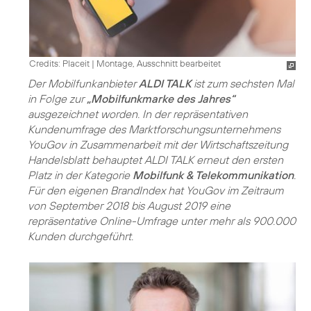
Credits: Placeit
|
Montage, Ausschnitt bearbeitet
Der Mobilfunkanbieter
ALDI TALK
ist zum sechsten Mal
in Folge zur
„Mobilfunkmarke des Jahres“
ausgezeichnet worden. In der repräsentativen
Kundenumfrage des Marktforschungsunternehmens
YouGov in Zusammenarbeit mit der Wirtschaftszeitung
Handelsblatt behauptet ALDI TALK erneut den ersten
Platz in der Kategorie
Mobilfunk & Telekommunikation
.
Für den eigenen BrandIndex hat YouGov im Zeitraum
von September 2018 bis August 2019 eine
repräsentative Online-Umfrage unter mehr als 900.000
Kunden durchgeführt.