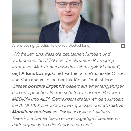
Alfons Lösing (
Credits: Telefónica Deutschland
)
„Wir freuen uns, dass die deutschen Kunden und
Verbraucher ALDI TALK in der aktuellen Befragung
erneut zur Mobilfunkmarke des Jahres gekürt haben“
,
sagt
Alfons Lösing
, Chief Partner and Wholesale Officer
und Vorstandsmitglied bei Telefónica Deutschland.
„Dieses
positive Ergebnis
basiert auf einer langjährigen
und erfolgreichen Partnerschaft mit unseren Partnern
MEDION und ALDI. Gemeinsam bieten wir den Kunden
mit ALDI TALK seit Jahren faire, günstige und
attraktive
Mobilfunkservices
an. Dabei bringen wir seitens
Telefónica Deutschland eine einzigartige Expertise im
Partnergeschäft in die Kooperation ein.“