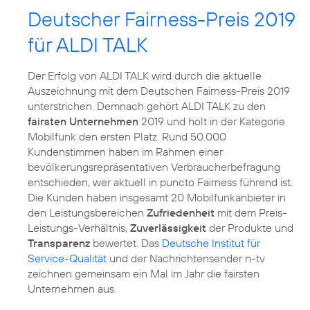
Deutscher Fairness-Preis 2019
für ALDI TALK
Der Erfolg von ALDI TALK wird durch die aktuelle
Auszeichnung mit dem Deutschen Fairness-Preis 2019
unterstrichen. Demnach gehört ALDI TALK zu den
fairsten Unternehmen
2019 und holt in der Kategorie
Mobilfunk den ersten Platz. Rund 50.000
Kundenstimmen haben im Rahmen einer
bevölkerungsrepräsentativen Verbraucherbefragung
entschieden, wer aktuell in puncto Fairness führend ist.
Die Kunden haben insgesamt 20 Mobilfunkanbieter in
den Leistungsbereichen
Zufriedenheit
mit dem Preis-
Leistungs-Verhältnis,
Zuverlässigkeit
der Produkte und
Transparenz
bewertet. Das
Deutsche Institut für
Service-Qualität
und der Nachrichtensender n-tv
zeichnen gemeinsam ein Mal im Jahr die fairsten
Unternehmen aus.