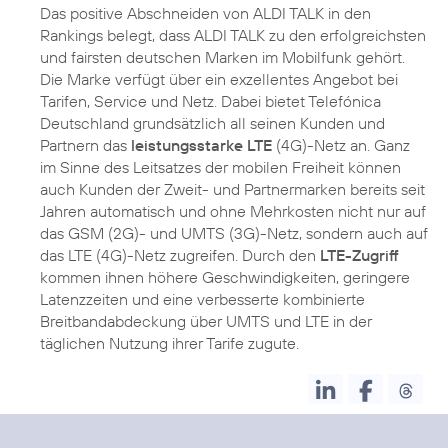
Das positive Abschneiden von ALDI TALK in den
Rankings belegt, dass ALDI TALK zu den erfolgreichsten
und fairsten deutschen Marken im Mobilfunk gehört.
Die Marke verfügt über ein exzellentes Angebot bei
Tarifen, Service und Netz. Dabei bietet Telefónica
Deutschland grundsätzlich all seinen Kunden und
Partnern das
leistungsstarke LTE
(4G)-Netz an. Ganz
im Sinne des Leitsatzes der mobilen Freiheit können
auch Kunden der Zweit- und Partnermarken bereits seit
Jahren automatisch und ohne Mehrkosten nicht nur auf
das GSM (2G)- und UMTS (3G)-Netz, sondern auch auf
das LTE (4G)-Netz zugreifen. Durch den
LTE-Zugriff
kommen ihnen höhere Geschwindigkeiten, geringere
Latenzzeiten und eine verbesserte kombinierte
Breitbandabdeckung über UMTS und LTE in der
täglichen Nutzung ihrer Tarife zugute.