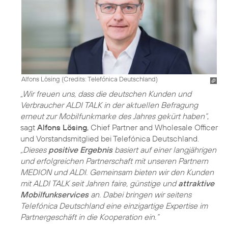
Alfons Lösing (
Credits: Telefónica Deutschland
)
„Wir freuen uns, dass die deutschen Kunden und
Verbraucher ALDI TALK in der aktuellen Befragung
erneut zur Mobilfunkmarke des Jahres gekürt haben“
,
sagt
Alfons Lösing
, Chief Partner and Wholesale Officer
und Vorstandsmitglied bei Telefónica Deutschland.
„Dieses
positive Ergebnis
basiert auf einer langjährigen
und erfolgreichen Partnerschaft mit unseren Partnern
MEDION und ALDI. Gemeinsam bieten wir den Kunden
mit ALDI TALK seit Jahren faire, günstige und
attraktive
Mobilfunkservices
an. Dabei bringen wir seitens
Telefónica Deutschland eine einzigartige Expertise im
Partnergeschäft in die Kooperation ein.“