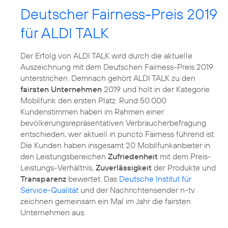
Deutscher Fairness-Preis 2019
für ALDI TALK
Der Erfolg von ALDI TALK wird durch die aktuelle
Auszeichnung mit dem Deutschen Fairness-Preis 2019
unterstrichen. Demnach gehört ALDI TALK zu den
fairsten Unternehmen
2019 und holt in der Kategorie
Mobilfunk den ersten Platz. Rund 50.000
Kundenstimmen haben im Rahmen einer
bevölkerungsrepräsentativen Verbraucherbefragung
entschieden, wer aktuell in puncto Fairness führend ist.
Die Kunden haben insgesamt 20 Mobilfunkanbieter in
den Leistungsbereichen
Zufriedenheit
mit dem Preis-
Leistungs-Verhältnis,
Zuverlässigkeit
der Produkte und
Transparenz
bewertet. Das
Deutsche Institut für
Service-Qualität
und der Nachrichtensender n-tv
zeichnen gemeinsam ein Mal im Jahr die fairsten
Unternehmen aus.