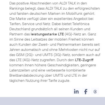
Das positive Abschneiden von ALDI TALK in den
Rankings belegt, dass ALDI TALK zu den erfolgreichsten
und fairsten deutschen Marken im Mobilfunk gehört.
Die Marke verfügt über ein exzellentes Angebot bei
Tarifen, Service und Netz. Dabei bietet Telefónica
Deutschland grundsätzlich all seinen Kunden und
Partnern das
leistungsstarke LTE
(4G)-Netz an. Ganz
im Sinne des Leitsatzes der mobilen Freiheit können
auch Kunden der Zweit- und Partnermarken bereits seit
Jahren automatisch und ohne Mehrkosten nicht nur auf
das GSM (2G)- und UMTS (3G)-Netz, sondern auch auf
das LTE (4G)-Netz zugreifen. Durch den
LTE-Zugriff
kommen ihnen höhere Geschwindigkeiten, geringere
Latenzzeiten und eine verbesserte kombinierte
Breitbandabdeckung über UMTS und LTE in der
täglichen Nutzung ihrer Tarife zugute.