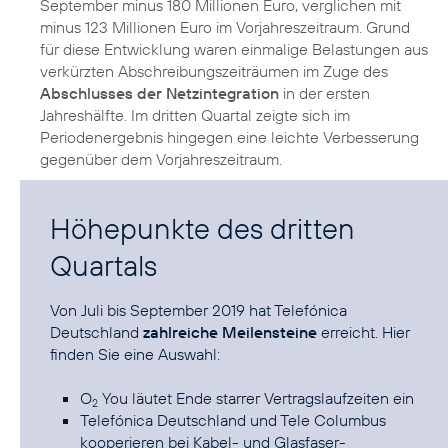
September minus 180 Millionen Euro, verglichen mit
minus 123 Millionen Euro im Vorjahreszeitraum. Grund
für diese Entwicklung waren einmalige Belastungen aus
verkürzten Abschreibungszeiträumen im Zuge des
Abschlusses der Netzintegration
in der ersten
Jahreshälfte. Im dritten Quartal zeigte sich im
Periodenergebnis hingegen eine leichte Verbesserung
Höhepunkte des dritten
Quartals
Von Juli bis September 2019 hat Telefónica
Deutschland
zahlreiche Meilensteine
erreicht. Hier
finden Sie eine Auswahl:
O
You läutet Ende starrer Vertragslaufzeiten ein
2
Telefónica Deutschland und Tele Columbus
kooperieren bei Kabel- und Glasfaser-