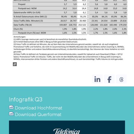
Infografik Q3
Download Hochformat
Download Querformat