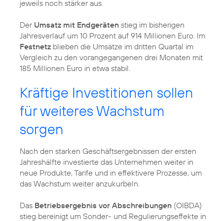
jeweils noch stärker aus.
Der
Umsatz mit Endgeräten
stieg im bisherigen
Jahresverlauf um 10 Prozent auf 914 Millionen Euro. Im
Festnetz
blieben die Umsätze im dritten Quartal im
Vergleich zu den vorangegangenen drei Monaten mit
185 Millionen Euro in etwa stabil.
Kräftige Investitionen sollen
für weiteres Wachstum
sorgen
Nach den starken Geschäftsergebnissen der ersten
Jahreshälfte investierte das Unternehmen weiter in
neue Produkte, Tarife und in effektivere Prozesse, um
das Wachstum weiter anzukurbeln.
Das
Betriebsergebnis vor Abschreibungen
(OIBDA)
stieg bereinigt um Sonder- und Regulierungseffekte in