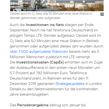
Derzeit wird im O
Netz alle 50 Minuten eine neue Station in
2
Betrieb genommen oder aufgerüstet
Auch die
Investitionen ins Netz
stiegen per Ende
September. Noch nie hat Telefónica Deutschland im
jetzigen Tempo LTE-Sender aufgebaut. Derzeit wird im
O
Netz alle 50 Minuten eine neue Station in Betrieb
2
genommen oder aufgerüstet; dieses Jahr wurden durch
über 7.000 aufgerüstete Stationen
bereits mehr als 3
Millionen Menschen zusätzlich mit LTE versorgt.
Die
Investitionskosten (CapEx)
erhöhten sich im Zuge
der Ausbauoffensive in den ersten neun Monaten um
5,7 Prozent auf 782 Millionen Euro. Telefónica
Deutschland plant, im Rahmen eines für den 11.
Dezember 2019 geplanten
Strategieupdates
in London
Details zu den Netzinvestitionen für die kommenden
Jahre bekanntzugeben.
Das
Periodenergebnis
betrug von Januar bis