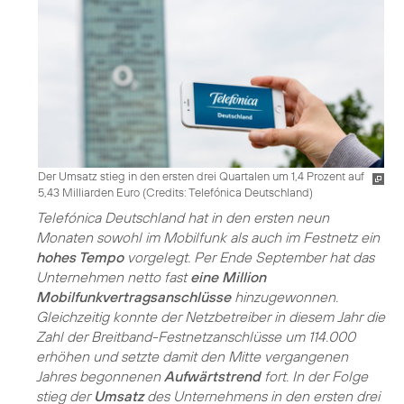
Der Umsatz stieg in den ersten drei Quartalen um 1,4 Prozent auf
5,43 Milliarden Euro (
Credits: Telefónica Deutschland
)
Telefónica Deutschland hat in den ersten neun
Monaten sowohl im Mobilfunk als auch im Festnetz ein
hohes Tempo
vorgelegt. Per Ende September hat das
Unternehmen netto fast
eine Million
Mobilfunkvertragsanschlüsse
hinzugewonnen.
Gleichzeitig konnte der Netzbetreiber in diesem Jahr die
Zahl der Breitband-Festnetzanschlüsse um 114.000
erhöhen und setzte damit den Mitte vergangenen
Jahres begonnenen
Aufwärtstrend
fort. In der Folge
stieg der
Umsatz
des Unternehmens in den ersten drei