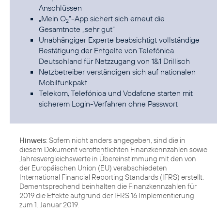
Anschlüssen
„Mein O
“-App sichert sich erneut die
2
Gesamtnote „sehr gut“
Unabhängiger Experte beabsichtigt vollständige
Bestätigung der Entgelte von Telefónica
Deutschland für Netzzugang von 1&1 Drillisch
Netzbetreiber verständigen sich auf nationalen
Mobilfunkpakt
Telekom, Telefónica und Vodafone starten mit
sicherem Login-Verfahren ohne Passwort
Hinweis
: Sofern nicht anders angegeben, sind die in
diesem Dokument veröffentlichten Finanzkennzahlen sowie
Jahresvergleichswerte in Übereinstimmung mit den von
der Europäischen Union (EU) verabschiedeten
International Financial Reporting Standards (IFRS) erstellt.
Dementsprechend beinhalten die Finanzkennzahlen für
2019 die Effekte aufgrund der IFRS 16 Implementierung
zum 1. Januar 2019.