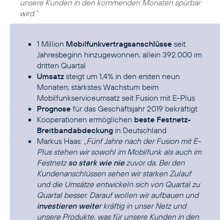
unsere Kunden in den kommenden Monaten spürbar
wird.“
1 Million
Mobilfunkvertragsanschlüsse
seit
Jahresbeginn hinzugewonnen; allein 392.000 im
dritten Quartal
Umsatz
steigt um 1,4% in den ersten neun
Monaten; stärkstes Wachstum beim
Mobilfunkserviceumsatz seit Fusion mit E-Plus
Prognose
für das Geschäftsjahr 2019 bekräftigt
Kooperationen ermöglichen
beste Festnetz-
Breitbandabdeckung
in Deutschland
Markus Haas:
„Fünf Jahre nach der Fusion mit E-
Plus stehen wir sowohl im Mobilfunk als auch im
Festnetz
so stark wie nie
zuvor da. Bei den
Kundenanschlüssen sehen wir starken Zulauf
und die Umsätze entwickeln sich von Quartal zu
Quartal besser. Darauf wollen wir aufbauen und
investieren weite
r kräftig in unser Netz und
unsere Produkte, was für unsere Kunden in den