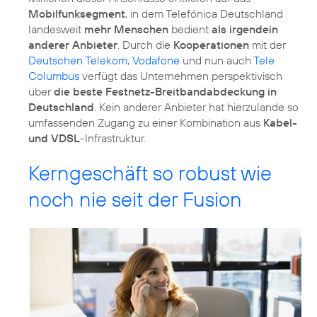
Mobilfunksegment
, in dem Telefónica Deutschland
landesweit
mehr Menschen
bedient
als irgendein
anderer Anbieter
. Durch die
Kooperationen
mit der
Deutschen Telekom
,
Vodafone
und nun auch
Tele
Columbus
verfügt das Unternehmen perspektivisch
über
die beste Festnetz-Breitbandabdeckung in
Deutschland
. Kein anderer Anbieter hat hierzulande so
umfassenden Zugang zu einer Kombination aus
Kabel-
und VDSL
Kerngeschäft so robust wie
noch nie seit der Fusion