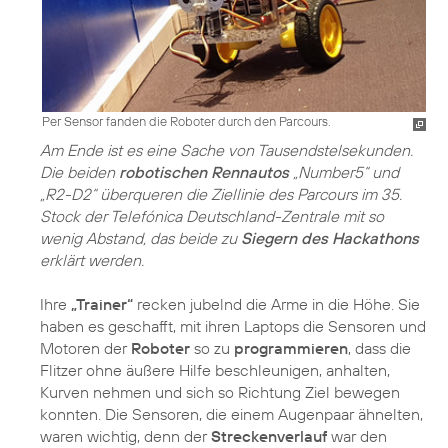
Per Sensor fanden die Roboter durch den Parcours.
Am Ende ist es eine Sache von Tausendstelsekunden.
Die beiden
robotischen Rennautos
„Number5“ und
„R2-D2“ überqueren die Ziellinie des Parcours im 35.
Stock der Telefónica Deutschland-Zentrale mit so
wenig Abstand, das beide zu
Siegern des Hackathons
erklärt werden.
Ihre
„Trainer“
recken jubelnd die Arme in die Höhe. Sie
haben es geschafft, mit ihren Laptops die Sensoren und
Motoren der
Roboter
so zu
programmieren
, dass die
Flitzer ohne äußere Hilfe beschleunigen, anhalten,
Kurven nehmen und sich so Richtung Ziel bewegen
konnten. Die Sensoren, die einem Augenpaar ähnelten,
waren wichtig, denn der
Streckenverlauf
war den