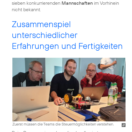
sieben konkurrierenden
Mannschaften
im Vorhinein
nicht bekannt.
Zusammenspiel
unterschiedlicher
Erfahrungen und Fertigkeiten
Zuerst müssen die Teams die Steuermöglichkeiten verstehen.