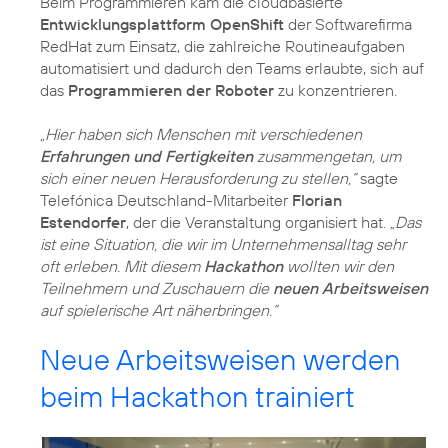
Beim Programmieren kam die cloudbasierte
Entwicklungsplattform OpenShift
der Softwarefirma
RedHat zum Einsatz, die zahlreiche Routineaufgaben
automatisiert und dadurch den Teams erlaubte, sich auf
das
Programmieren der Roboter
zu konzentrieren.
„Hier haben sich Menschen mit verschiedenen
Erfahrungen und Fertigkeiten
zusammengetan, um
sich einer neuen Herausforderung zu stellen,“
sagte
Telefónica Deutschland-Mitarbeiter
Florian
Estendorfer
, der die Veranstaltung organisiert hat.
„Das
ist eine Situation, die wir im Unternehmensalltag sehr
oft erleben. Mit diesem
Hackathon
wollten wir den
Teilnehmern und Zuschauern die
neuen Arbeitsweisen
auf spielerische Art näherbringen.“
Neue Arbeitsweisen werden
beim Hackathon trainiert