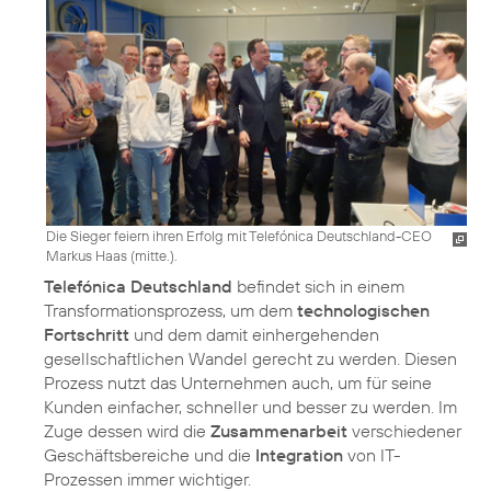
Die Sieger feiern ihren Erfolg mit Telefónica Deutschland-CEO
Markus Haas (mitte.).
Telefónica Deutschland
befindet sich in einem
Transformationsprozess, um dem
technologischen
Fortschritt
und dem damit einhergehenden
gesellschaftlichen Wandel gerecht zu werden. Diesen
Prozess nutzt das Unternehmen auch, um für seine
Kunden einfacher, schneller und besser zu werden. Im
Zuge dessen wird die
Zusammenarbeit
verschiedener
Geschäftsbereiche und die
Integration
von IT-
Prozessen immer wichtiger.