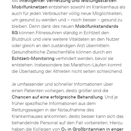
Mit
intelligenter Vernetzung und leistungsstarken
Mobilfunknetzen
entstehen sowohl im Krankenhaus als
auch für jeden Verbraucher völlig neue Möglichkeiten,
um gesund zu werden und – noch besser – gesund zu
bleiben. Denn dank des neuen
Mobilfunkstandards
5G
können Fitnessuhren ständig in Echtzeit den
Blutdruck und viele weitere Vitaldaten an den Nutzer
oder gleich an den zuständigen Arzt übermitteln.
Gesundheitliche Zwischenfälle können durch ein
Echtzeit-Monitoring
verhindert werden, bevor sie
entstehen. Insbesondere bei Marathon-Läufen kommt
die Überlastung der Athleten nicht selten schleichend.
Je umfassender und schneller Informationen über
einen Patienten vorliegen, desto größer sind die
Chancen auf eine erfolgreiche Behandlung
. Und je
früher spezifische Informationen aus dem
Rettungswagen in der Notaufnahme des
Krankenhauses ankommen, desto besser kann sich das
behandelnde Personal auf den Fall vorbereiten. Hierzu
haben die Kollegen von
O
in Großbritannien in enger
2