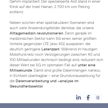
Gehirn implantiert. Der spezialisierte Arzt stand in einer
Klinik auf der Insel Hainan, 2.700 km von Peking
entfernt.
Neben solchen eher spektakulären Szenarien sind
auch viele Anwendungsfelder denkbar, die unsere
Alltagsmedizin revolutionieren
. Denn gerade im
medizinischen Sektor kann 5G einen seiner größten
Vorteile gegenüber LTE (also 4G) ausspielen: die
deutlich geringere
Latenzzeit
. Während im heutigen
Mobilfunknetz noch Verzögerungen zwischen 40 und
100 Millisekunden technisch bedingt sind, reduziert sich
dieser Wert bei 5G im optimalen Fall auf
unter eine
Millisekunde
. Damit sind große Datenmengen nahezu
in Echtzeit übertragbar – eine Grundvoraussetzung für
die
Datenverarbeitung und –analyse im
Gesundheitssektor
.