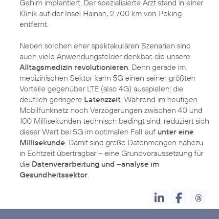
Gehirn implantiert. Der spezialisierte Arzt stand in einer
Klinik auf der Insel Hainan, 2.700 km von Peking
entfernt.
Neben solchen eher spektakulären Szenarien sind
auch viele Anwendungsfelder denkbar, die unsere
Alltagsmedizin revolutionieren
. Denn gerade im
medizinischen Sektor kann 5G einen seiner größten
Vorteile gegenüber LTE (also 4G) ausspielen: die
deutlich geringere
Latenzzeit
. Während im heutigen
Mobilfunknetz noch Verzögerungen zwischen 40 und
100 Millisekunden technisch bedingt sind, reduziert sich
dieser Wert bei 5G im optimalen Fall auf
unter eine
Millisekunde
. Damit sind große Datenmengen nahezu
in Echtzeit übertragbar – eine Grundvoraussetzung für
die
Datenverarbeitung und –analyse im
Gesundheitssektor
.