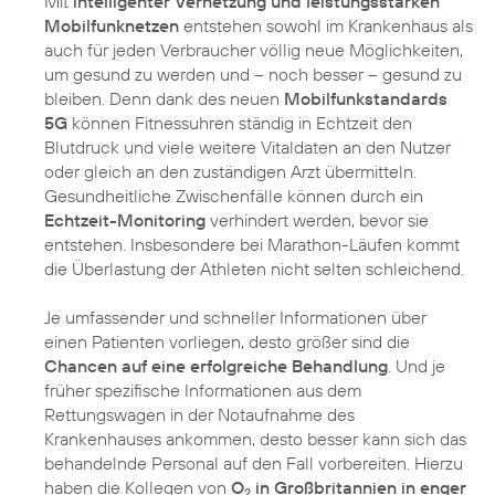
Mit
intelligenter Vernetzung und leistungsstarken
Mobilfunknetzen
entstehen sowohl im Krankenhaus als
auch für jeden Verbraucher völlig neue Möglichkeiten,
um gesund zu werden und – noch besser – gesund zu
bleiben. Denn dank des neuen
Mobilfunkstandards
5G
können Fitnessuhren ständig in Echtzeit den
Blutdruck und viele weitere Vitaldaten an den Nutzer
oder gleich an den zuständigen Arzt übermitteln.
Gesundheitliche Zwischenfälle können durch ein
Echtzeit-Monitoring
verhindert werden, bevor sie
entstehen. Insbesondere bei Marathon-Läufen kommt
die Überlastung der Athleten nicht selten schleichend.
Je umfassender und schneller Informationen über
einen Patienten vorliegen, desto größer sind die
Chancen auf eine erfolgreiche Behandlung
. Und je
früher spezifische Informationen aus dem
Rettungswagen in der Notaufnahme des
Krankenhauses ankommen, desto besser kann sich das
behandelnde Personal auf den Fall vorbereiten. Hierzu
haben die Kollegen von
O
in Großbritannien in enger
2