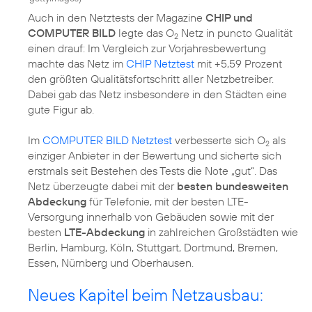
Auch in den Netztests der Magazine
CHIP und
COMPUTER BILD
legte das O
Netz in puncto Qualität
2
einen drauf: Im Vergleich zur Vorjahresbewertung
machte das Netz im
CHIP Netztest
mit +5,59 Prozent
den größten Qualitätsfortschritt aller Netzbetreiber.
Dabei gab das Netz insbesondere in den Städten eine
gute Figur ab.
Im
COMPUTER BILD Netztest
verbesserte sich O
als
2
einziger Anbieter in der Bewertung und sicherte sich
erstmals seit Bestehen des Tests die Note „gut“. Das
Netz überzeugte dabei mit der
besten bundesweiten
Abdeckung
für Telefonie, mit der besten LTE-
Versorgung innerhalb von Gebäuden sowie mit der
besten
LTE-Abdeckung
in zahlreichen Großstädten wie
Berlin, Hamburg, Köln, Stuttgart, Dortmund, Bremen,
Essen, Nürnberg und Oberhausen.
Neues Kapitel beim Netzausbau: