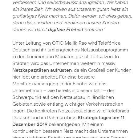
verbessern und selbstbewusst anzugreifen. Wir haben
ein klares Ziel: Wir wollen aus unserem guten Netz ein
großartiges Netz machen. Dafür werden wir alles geben,
denn das erwarten und verdienen unsere Kunden,
denen wir damit
digitale Freiheit
eröffnen.“
Unter Leitung von CTIO Mallik Rao wird Telefónica
Deutschland ihr umfangreiches Netzausbauprogramm
in den kommenden Monaten gezielt fortsetzen. In
Städten wird das Unternehmen weiterhin massiv
Netzkapazitäten aufrüsten
, da ein Großteil der Kunden
hier lebt und arbeitet. Für eine bessere
Mobilfunkversorgung in der Fläche wird das
Unternehmen – wie bereits in diesem Jahr – den
Schwerpunkt auf den Netzausbau in ländlichen
Gebieten sowie entlang wichtiger Verkehrsstrecken
legen. Die konkreten Netzausbaupläne wird Telefónica
Deutschland im Rahmen ihres
Strategietages am 11.
Dezember 2019
bekanntgeben. Mit einem
kontinuierlich besseren Netz macht das Unternehmen
einen wichtigen Schritt, um zum bevorzugten Partner