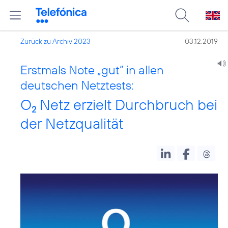
Zurück zu Archiv 2023
03.12.2019
Erstmals Note „gut“ in allen
deutschen Netztests:
O
Netz erzielt Durchbruch bei
2
der Netzqualität