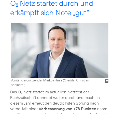
O
Netz startet durch und
2
erkämpft sich Note „gut“
Vorstandsvorsitzender Markus Haas (
Credits: Christian
Schlueter
)
Das O
Netz startet im aktuellen Netztest der
2
Fachzeitschrift connect weiter durch und macht in
diesem Jahr erneut den deutlichsten Sprung nach
vorne. Mit einer
Verbesserung von +78 Punkten
nahm