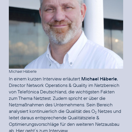
Michael Häberle
In einem kurzen Interview erläutert
Michael Häberle
,
Director Network Operations & Quality im Netzbereich
von Telefónica Deutschland, die wichtigsten Fakten
zum Thema Netztest. Zudem spricht er über die
Netzmaßnahmen des Unternehmens. Sein Bereich
analysiert kontinuierlich die Qualität des O
Netzes und
2
leitet daraus entsprechende Qualitätsziele &
Optimierungs­vorschläge für den weiteren Netzausbau
ab.
Hier geht´s zum Interview.