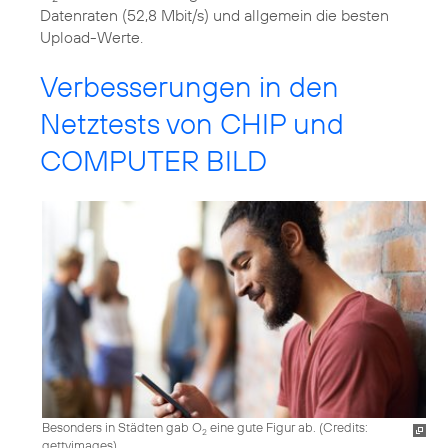
Datenraten (52,8 Mbit/s) und allgemein die besten
Verbesserungen in den
Netztests von CHIP und
COMPUTER BILD
Besonders in Städten gab O
eine gute Figur ab. (
Credits:
2
gettyimages
)