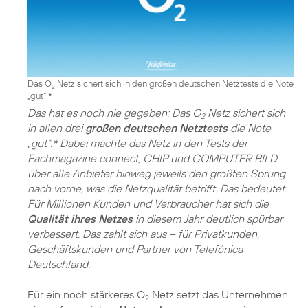
Das O
Netz sichert sich in den großen deutschen Netztests die Note
2
„gut“ *
Das hat es noch nie gegeben: Das O
Netz sichert sich
2
in allen drei
großen deutschen Netztests
die Note
„gut“.* Dabei machte das Netz in den Tests der
Fachmagazine connect, CHIP und COMPUTER BILD
über alle Anbieter hinweg jeweils den größten Sprung
nach vorne, was die Netzqualität betrifft. Das bedeutet:
Für Millionen Kunden und Verbraucher hat sich die
Qualität ihres Netzes
in diesem Jahr deutlich spürbar
verbessert. Das zahlt sich aus – für Privatkunden,
Geschäftskunden und Partner von Telefónica
Deutschland.
Für ein noch stärkeres O
Netz setzt das Unternehmen
2