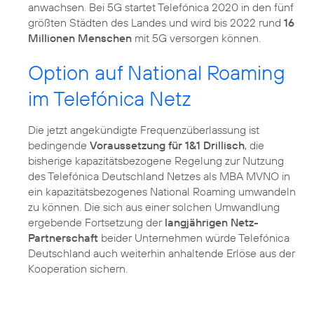
anwachsen. Bei 5G startet Telefónica 2020 in den fünf
größten Städten des Landes und wird bis 2022 rund
16
Millionen Menschen
Option auf National Roaming
im Telefónica Netz
Die jetzt angekündigte Frequenzüberlassung ist
bedingende
Voraussetzung für 1&1 Drillisch
, die
bisherige kapazitätsbezogene Regelung zur Nutzung
des Telefónica Deutschland Netzes als MBA MVNO in
ein kapazitätsbezogenes National Roaming umwandeln
zu können. Die sich aus einer solchen Umwandlung
ergebende Fortsetzung der
langjährigen Netz-
Partnerschaft
beider Unternehmen würde Telefónica
Deutschland auch weiterhin anhaltende Erlöse aus der
Kooperation sichern.