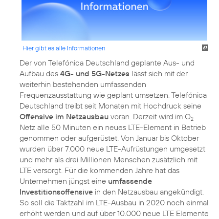
Hier gibt es alle Informationen
Der von Telefónica Deutschland geplante Aus- und
Aufbau des
4G- und 5G-Netzes
lässt sich mit der
weiterhin bestehenden umfassenden
Frequenzausstattung wie geplant umsetzen. Telefónica
Deutschland treibt seit Monaten mit Hochdruck seine
Offensive im Netzausbau
voran. Derzeit wird im O
2
Netz alle 50 Minuten ein neues LTE-Element in Betrieb
genommen oder aufgerüstet. Von Januar bis Oktober
wurden über 7.000 neue LTE-Aufrüstungen umgesetzt
und mehr als drei Millionen Menschen zusätzlich mit
LTE versorgt. Für die kommenden Jahre hat das
Unternehmen jüngst eine
umfassende
Investitionsoffensive
in den Netzausbau angekündigt.
So soll die Taktzahl im LTE-Ausbau in 2020 noch einmal
erhöht werden und auf über 10.000 neue LTE Elemente