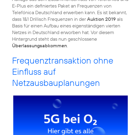
E-Plus ein definiertes Paket an Frequenzen von
Telefónica Deutschland erwerben kann. Es ist bekannt,
dass 1&1 Drillisch Frequenzen in der
Auktion 2019
als
Basis für einen Aufbau eines eigenständigen vierten
Netzes in Deutschland erworben hat. Vor diesem
Hintergrund steht das nun geschlossene
Überlassungsabkommen
Frequenztransaktion ohne
Einfluss auf
Netzausbauplanungen