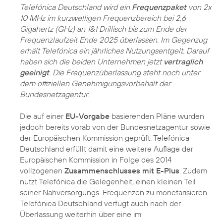
Telefónica Deutschland wird ein
Frequenzpaket
von 2x
10 MHz im kurzwelligen Frequenzbereich bei 2,6
Gigahertz (GHz) an 1&1 Drillisch bis zum Ende der
Frequenzlaufzeit Ende 2025 überlassen. Im Gegenzug
erhält Telefónica ein jährliches Nutzungsentgelt. Darauf
haben sich die beiden Unternehmen jetzt
vertraglich
geeinigt
. Die Frequenzüberlassung steht noch unter
dem offiziellen Genehmigungsvorbehalt der
Bundesnetzagentur.
Die auf einer
EU-Vorgabe
basierenden Pläne wurden
jedoch bereits vorab von der Bundesnetzagentur sowie
der Europäischen Kommission geprüft. Telefónica
Deutschland erfüllt damit eine weitere Auflage der
Europäischen Kommission in Folge des 2014
vollzogenen
Zusammenschlusses mit E-Plus
. Zudem
nutzt Telefónica die Gelegenheit, einen kleinen Teil
seiner Nahversorgungs-Frequenzen zu monetarisieren.
Telefónica Deutschland verfügt auch nach der
Überlassung weiterhin über eine im