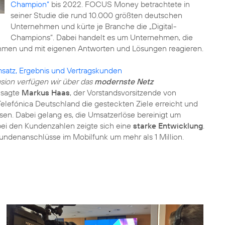
Champion“
bis 2022. FOCUS Money betrachtete in
seiner Studie die rund 10.000 größten deutschen
Unternehmen und kürte je Branche die „Digital-
Champions“. Dabei handelt es um Unternehmen, die
hmen und mit eigenen Antworten und Lösungen reagieren.
satz, Ergebnis und Vertragskunden
sion verfügen wir über das
modernste Netz
, sagte
Markus Haas
, der Vorstandsvorsitzende von
Telefónica Deutschland die gesteckten Ziele erreicht und
sen. Dabei gelang es, die Umsatzerlöse bereinigt um
bei den Kundenzahlen zeigte sich eine
starke Entwicklung
.
undenanschlüsse im Mobilfunk um mehr als 1 Million.