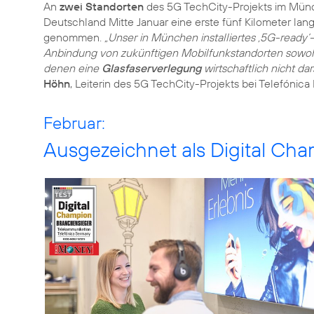
An
zwei Standorten
des
5G TechCity-Projekts
im Münch
Deutschland Mitte Januar eine erste fünf Kilometer lan
genommen.
„Unser in München installiertes ‚5G-ready
Anbindung von zukünftigen Mobilfunkstandorten sowohl 
denen eine
Glasfaserverlegung
wirtschaftlich nicht dar
Höhn
, Leiterin des 5G TechCity-Projekts bei Telefónica
Februar:
Ausgezeichnet als Digital Ch