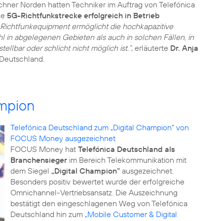
ner Norden hatten Techniker im Auftrag von Telefónica
ge
5G-Richtfunkstrecke erfolgreich in Betrieb
‘-Richtfunkequipment ermöglicht die hochkapazitive
in abgelegenen Gebieten als auch in solchen Fällen, in
stellbar oder schlicht nicht möglich ist.“
, erläuterte
Dr. Anja
 Deutschland.
ampion
Telefónica Deutschland zum „Digital Champion“ von
FOCUS Money ausgezeichnet
FOCUS Money hat
Telefónica Deutschland als
Branchensieger
im Bereich Telekommunikation mit
dem Siegel
„Digital Champion“
ausgezeichnet.
Besonders positiv bewertet wurde der erfolgreiche
Omnichannel-Vertriebsansatz. Die Auszeichnung
bestätigt den eingeschlagenen Weg von Telefónica
Deutschland hin zum
„Mobile Customer & Digital