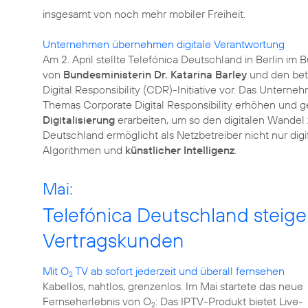
insgesamt von noch mehr mobiler Freiheit.
Unternehmen übernehmen digitale Verantwortung
Am 2. April stellte Telefónica Deutschland in Berlin im
von
Bundesministerin Dr. Katarina Barley
und den bet
Digital Responsibility
(CDR)-Initiative vor. Das Unternehme
Themas Corporate Digital Responsibility erhöhen und 
Digitalisierung
erarbeiten, um so den digitalen Wandel
Deutschland ermöglicht als Netzbetreiber nicht nur dig
Algorithmen und
künstlicher Intelligenz
.
Mai:
Telefónica Deutschland steige
Vertragskunden
Mit O
TV ab sofort jederzeit und überall fernsehen
2
Kabellos, nahtlos, grenzenlos. Im Mai startete das neue
Fernseherlebnis von O
: Das IPTV-Produkt bietet Live-
2