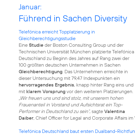
Januar:
Führend in Sachen Diversity
Telefónica erreicht Topplatzierung in
Gleichberechtigungsstudie
Eine
Studie
der Boston Consulting Group und der
Technischen Universität München platzierte Telefónica
Deutschland zu Beginn des Jahres auf Rang zwei der
100 größten deutschen Unternehmen in Sachen
Gleichberechtigung
. Das Unternehmen erreichte in
dieser Untersuchung mit 79,47 Indexpunkten ein
hervorragendes Ergebnis
, knapp hinter Rang eins und
mit
klarem Vorsprung
vor den weiteren Platzierungen.
„Wir freuen uns und sind stolz, mit unserem hohen
Frauenanteil in Vorstand und Aufsichtsrat ein Top-
Performer in Deutschland zu sein“
, sagte
Valentina
Daiber
, Chief Officer for Legal and Corporate Affairs 
Telefónica Deutschland baut ersten Dualband-Richtfun