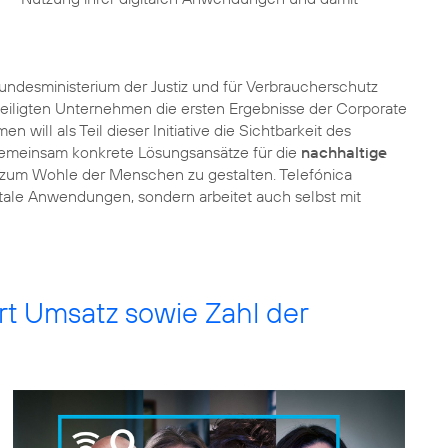
 Bundesministerium der Justiz und für Verbraucherschutz
eiligten Unternehmen die ersten Ergebnisse der
Corporate
n will als Teil dieser Initiative die Sichtbarkeit des
gemeinsam konkrete Lösungsansätze für die
nachhaltige
 zum Wohle der Menschen zu gestalten. Telefónica
itale Anwendungen, sondern arbeitet auch selbst mit
rt Umsatz sowie Zahl der