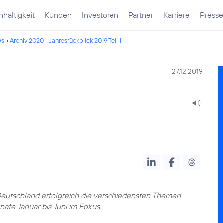
haltigkeit
Kunden
Investoren
Partner
Karriere
Presse
ws
Archiv 2020
Jahresrückblick 2019 Teil 1
27.12.2019
Deutschland erfolgreich die verschiedensten Themen
nate Januar bis Juni im Fokus.