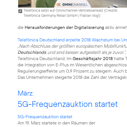
Telefónica setzt auf Omnichannel-Vertriebsansatz (
Credits:
Telefónica Germany Retail GmbH / Fabian Vogl
)
die
Herausforderungen der Digitalisierung
aktiv anne
Telefónica Deutschland erzielte 2018 Wachstum bei Um
„Nach Abschluss der größten europäischen Mobilfunkfu
Deutschlands
und sind besser aufgestellt als je zuvor.“
Telefónica Deutschland. Im
Geschäftsjahr 2018
hatte 
die Integration von E-Plus im Wesentlichen abgeschlos
Regulierungseffekte um 0,9 Prozent zu steigern. Auch 
Das Unternehmen steigerte 2018 die Zahl der Vertragsk
März:
5G-Frequenzauktion startet
5G-Frequenzauktion startet
Am 19. März startete in den Räumen der