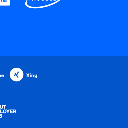
be
Xing