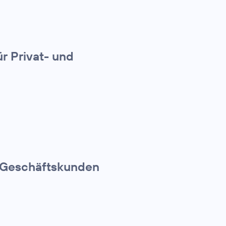
r Privat- und
r Geschäftskunden