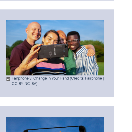
Fairphone 3: Change In Your Hand (
Credits: Fairphone
|
CC BY-NC-SA
)