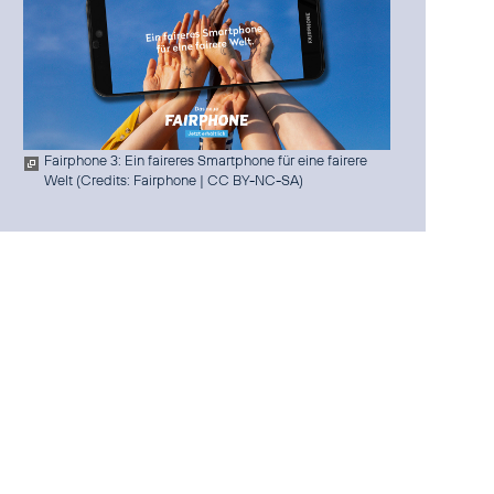
Fairphone 3: Ein faireres Smartphone für eine fairere
Welt (
Credits: Fairphone
|
CC BY-NC-SA
)