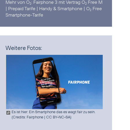
Mehr von O
:
Fairphone 3 mit Vertrag O
Free M
2
2
|
Prepaid Tarife
|
Handy & Smartphone
|
O
Free
2
Smartphone-Tarife
Weitere Fotos:
Es ist hier: Ein Smartphone das es wagt fair zu sein.
(
Credits: Fairphone
|
CC BY-NC-SA
)