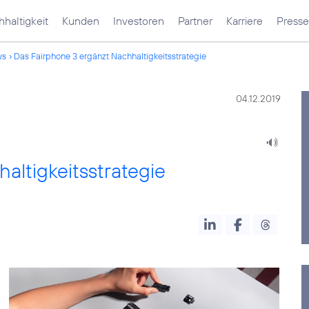
haltigkeit
Kunden
Investoren
Partner
Karriere
Presse
ws
Das Fairphone 3 ergänzt Nachhaltigkeitsstrategie
04.12.2019
altigkeitsstrategie