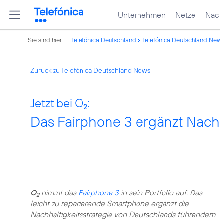
Unternehmen
Netze
Nach
Sie sind hier:
Telefónica Deutschland
Telefónica Deutschland Ne
Zurück zu Telefónica Deutschland News
Jetzt bei O
:
2
Das Fairphone 3 ergänzt Nachh
O
nimmt das
Fairphone 3
in sein Portfolio auf. Das
2
leicht zu reparierende Smartphone ergänzt die
Nachhaltigkeitsstrategie von Deutschlands führendem