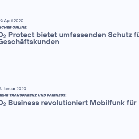
9. April 2020
ICHER ONLINE:
O
Protect bietet umfassenden Schutz fü
2
Geschäftskunden
6. Januar 2020
EHR TRANSPARENZ UND FAIRNESS:
O
Business revolutioniert Mobilfunk fü
2