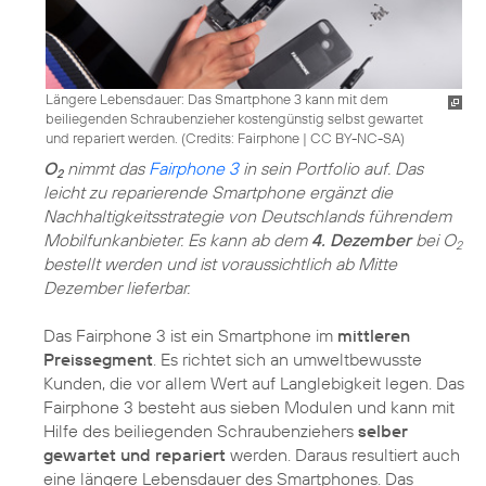
Längere Lebensdauer: Das Smartphone 3 kann mit dem
beiliegenden Schraubenzieher kostengünstig selbst gewartet
und repariert werden. (
Credits: Fairphone
|
CC BY-NC-SA
)
O
nimmt das
Fairphone 3
in sein Portfolio auf. Das
2
leicht zu reparierende Smartphone ergänzt die
Nachhaltigkeitsstrategie von Deutschlands führendem
Mobilfunkanbieter. Es kann ab dem
4. Dezember
bei O
2
bestellt werden und ist voraussichtlich ab Mitte
Dezember lieferbar.
Das Fairphone 3 ist ein Smartphone im
mittleren
Preissegment
. Es richtet sich an umweltbewusste
Kunden, die vor allem Wert auf Langlebigkeit legen. Das
Fairphone 3 besteht aus sieben Modulen und kann mit
Hilfe des beiliegenden Schraubenziehers
selber
gewartet und repariert
werden. Daraus resultiert auch
eine längere Lebensdauer des Smartphones. Das