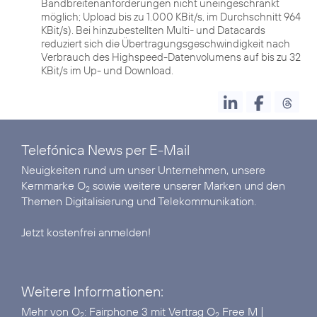
Bandbreitenanforderungen nicht uneingeschränkt
möglich; Upload bis zu 1.000 KBit/s, im Durchschnitt 964
KBit/s). Bei hinzubestellten Multi- und Datacards
reduziert sich die Übertragungsgeschwindigkeit nach
Verbrauch des Highspeed-Datenvolumens auf bis zu 32
KBit/s im Up- und Download.
Telefónica News per E-Mail
Neuigkeiten rund um unser Unternehmen, unsere
Kernmarke O
sowie weitere unserer Marken und den
2
Themen Digitalisierung und Telekommunikation.
Jetzt kostenfrei anmelden!
Weitere Informationen:
Mehr von O
:
Fairphone 3 mit Vertrag O
Free M
|
2
2