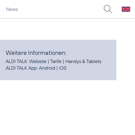
News
Weitere Informationen:
ALDI TALK:
Website
|
Tarife
|
Handys & Tablets
ALDI TALK App:
Android
|
iOS