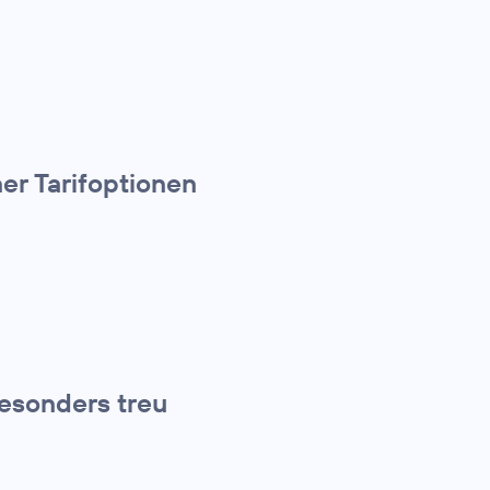
er Tarifoptionen
esonders treu