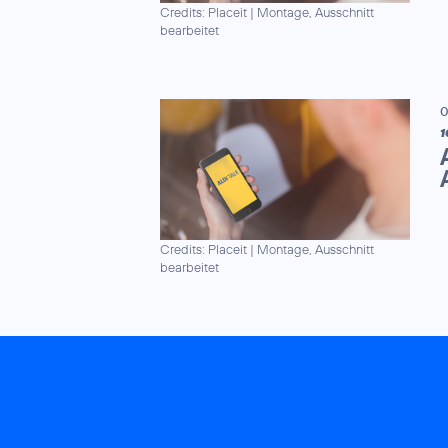
Credits: Placeit
|
Montage, Ausschnitt
bearbeitet
0
1
Credits: Placeit
|
Montage, Ausschnitt
bearbeitet