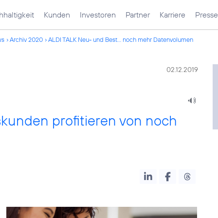
haltigkeit
Kunden
Investoren
Partner
Karriere
Presse
ws
Archiv 2020
ALDI TALK Neu- und Best... noch mehr Datenvolumen
02.12.2019
kunden profitieren von noch