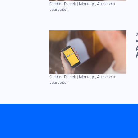
Credits: Placeit
|
Montage, Ausschnitt
bearbeitet
0
1
Credits: Placeit
|
Montage, Ausschnitt
bearbeitet