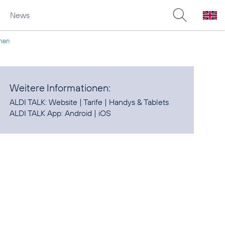
News
umen
Weitere Informationen:
ALDI TALK:
Website
|
Tarife
|
Handys & Tablets
ALDI TALK App:
Android
|
iOS