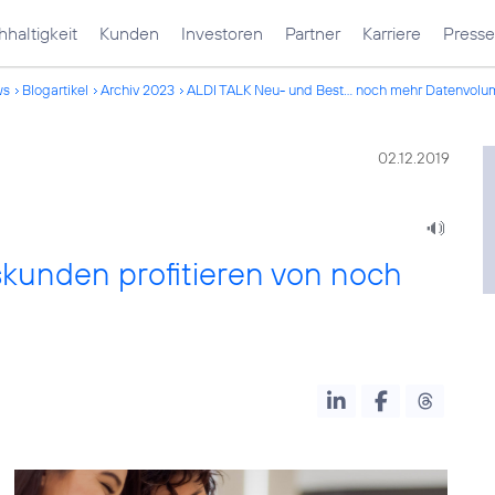
haltigkeit
Kunden
Investoren
Partner
Karriere
Presse
ws
Blogartikel
Archiv 2023
ALDI TALK Neu- und Best... noch mehr Datenvol
02.12.2019
kunden profitieren von noch