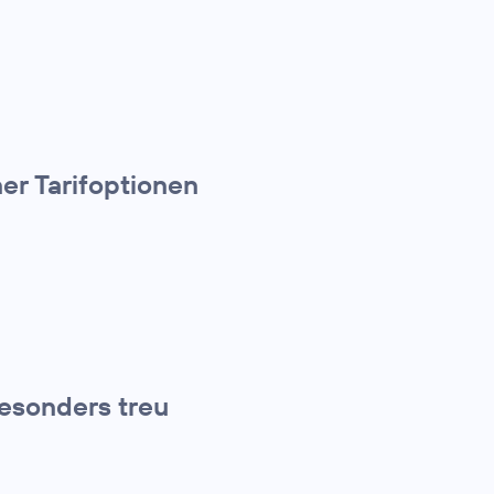
er Tarifoptionen
esonders treu