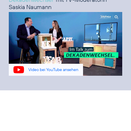
Saskia Naumann
Video bei YouTube ansehen