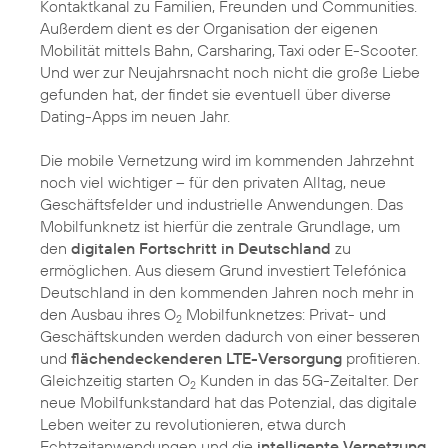
Kontaktkanal zu Familien, Freunden und Communities.
Außerdem dient es der Organisation der eigenen
Mobilität mittels Bahn, Carsharing, Taxi oder E-Scooter.
Und wer zur Neujahrsnacht noch nicht die große Liebe
gefunden hat, der findet sie eventuell über diverse
Dating-Apps im neuen Jahr.
Die mobile Vernetzung wird im kommenden Jahrzehnt
noch viel wichtiger – für den privaten Alltag, neue
Geschäftsfelder und industrielle Anwendungen. Das
Mobilfunknetz ist hierfür die zentrale Grundlage, um
den
digitalen Fortschritt in Deutschland
zu
ermöglichen. Aus diesem Grund investiert Telefónica
Deutschland in den kommenden Jahren noch mehr in
den Ausbau ihres O
Mobilfunknetzes: Privat- und
2
Geschäftskunden werden dadurch von einer besseren
und
flächendeckenderen LTE-Versorgung
profitieren.
Gleichzeitig starten O
Kunden in das 5G-Zeitalter. Der
2
neue Mobilfunkstandard hat das Potenzial, das digitale
Leben weiter zu revolutionieren, etwa durch
Echtzeitanwendungen und die
intelligente Vernetzung