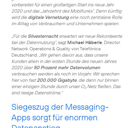
vorbereitet für einen großartigen Start ins neue Jahr
2020 und das „Jahrzehnt des Mobilfunks“. Denn künftig
wird die
digitale Vernetzung
eine noch zentralere Rolle
im Alltag von Verbrauchern und Unternehmen spielen.
„Für die
Silvesternacht
erwarten wir neue Rekordwerte
bei der Datennutzung“
, sagt
Michael Häberle
, Director
Network Operations & Quality von Telefónica
Deutschland.
„Wir gehen davon aus, dass unsere
Kunden allein in der ersten Stunde des neuen Jahres
2020 über
50 Prozent mehr Datenvolumen
verbrauchen werden als noch im Vorjahr. Wir sprechen
hier von fast
200.000 Gigabyte
, die dann nur binnen
einer einzigen Stunde durch unser O
Netz fließen. Das
2
sind riesige Datenströme.“
Siegeszug der Messaging-
Apps sorgt für enormen
Datenanstieg