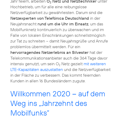
Jahr feiern, arbeiten
O
Netz und Netztechniker
unter
2
Hochbetrieb, um für alle eine reibungslose
Netzverfügbarkeit zu gewährleisten. Darum sind die
Netzexperten von Telefónica Deutschland
in der
Neujahrsnacht
rund um die Uhr im Einsatz
, um das
Mobilfunknetz kontinuierlich zu überwachen und im
Falle von lokalen Einschränkungen schnellstmöglich
zur Tat zu schreiten – damit Neujahrsgrüße und Anrufe
problemlos übermittelt werden. Für ein
hervorragendes Netzerlebnis an Silvester
hat der
Telekommunikationsanbieter auch die 364 Tage davor
intensiv genutzt, um sein O
Netz gezielt
mit weiteren
2
LTE-Kapazitäten auszustatten
und die Netzverfügbarkeit
in der Fläche zu verbessern. Das kommt feiernden
Kunden in allen 16 Bundesländern zugute.
Willkommen 2020 – auf dem
Weg ins „Jahrzehnt des
Mobilfunks“