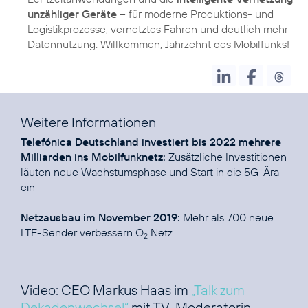
unzähliger Geräte
– für moderne Produktions- und
Logistikprozesse, vernetztes Fahren und deutlich mehr
Datennutzung. Willkommen, Jahrzehnt des Mobilfunks!
Weitere Informationen
Telefónica Deutschland investiert bis 2022 mehrere
Milliarden ins Mobilfunknetz:
Zusätzliche Investitionen
läuten neue Wachstumsphase und Start in die 5G-Ära
ein
Netzausbau im November 2019:
Mehr als 700 neue
LTE-Sender verbessern O
Netz
2
Video: CEO Markus Haas im
„Talk zum
Dekadenwechsel“
mit TV-Moderatorin