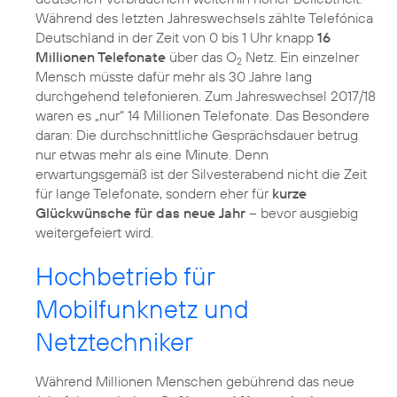
Während des letzten Jahreswechsels zählte Telefónica
Deutschland in der Zeit von 0 bis 1 Uhr knapp
16
Millionen Telefonate
über das O
Netz. Ein einzelner
2
Mensch müsste dafür mehr als 30 Jahre lang
durchgehend telefonieren. Zum Jahreswechsel 2017/18
waren es „nur“ 14 Millionen Telefonate. Das Besondere
daran: Die durchschnittliche Gesprächsdauer betrug
nur etwas mehr als eine Minute. Denn
erwartungsgemäß ist der Silvesterabend nicht die Zeit
für lange Telefonate, sondern eher für
kurze
Glückwünsche für das neue Jahr
– bevor ausgiebig
weitergefeiert wird.
Hochbetrieb für
Mobilfunknetz und
Netztechniker
Während Millionen Menschen gebührend das neue