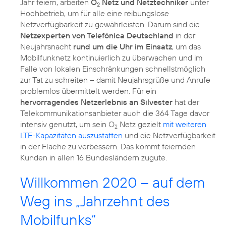
Jahr feiern, arbeiten
O
Netz und Netztechniker
unter
2
Hochbetrieb, um für alle eine reibungslose
Netzverfügbarkeit zu gewährleisten. Darum sind die
Netzexperten von Telefónica Deutschland
in der
Neujahrsnacht
rund um die Uhr im Einsatz
, um das
Mobilfunknetz kontinuierlich zu überwachen und im
Falle von lokalen Einschränkungen schnellstmöglich
zur Tat zu schreiten – damit Neujahrsgrüße und Anrufe
problemlos übermittelt werden. Für ein
hervorragendes Netzerlebnis an Silvester
hat der
Telekommunikationsanbieter auch die 364 Tage davor
intensiv genutzt, um sein O
Netz gezielt
mit weiteren
2
LTE-Kapazitäten auszustatten
und die Netzverfügbarkeit
in der Fläche zu verbessern. Das kommt feiernden
Kunden in allen 16 Bundesländern zugute.
Willkommen 2020 – auf dem
Weg ins „Jahrzehnt des
Mobilfunks“