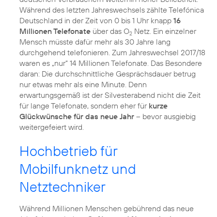
Während des letzten Jahreswechsels zählte Telefónica
Deutschland in der Zeit von 0 bis 1 Uhr knapp
16
Millionen Telefonate
über das O
Netz. Ein einzelner
2
Mensch müsste dafür mehr als 30 Jahre lang
durchgehend telefonieren. Zum Jahreswechsel 2017/18
waren es „nur“ 14 Millionen Telefonate. Das Besondere
daran: Die durchschnittliche Gesprächsdauer betrug
nur etwas mehr als eine Minute. Denn
erwartungsgemäß ist der Silvesterabend nicht die Zeit
für lange Telefonate, sondern eher für
kurze
Glückwünsche für das neue Jahr
– bevor ausgiebig
weitergefeiert wird.
Hochbetrieb für
Mobilfunknetz und
Netztechniker
Während Millionen Menschen gebührend das neue