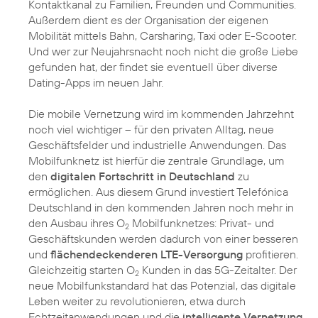
Kontaktkanal zu Familien, Freunden und Communities.
Außerdem dient es der Organisation der eigenen
Mobilität mittels Bahn, Carsharing, Taxi oder E-Scooter.
Und wer zur Neujahrsnacht noch nicht die große Liebe
gefunden hat, der findet sie eventuell über diverse
Dating-Apps im neuen Jahr.
Die mobile Vernetzung wird im kommenden Jahrzehnt
noch viel wichtiger – für den privaten Alltag, neue
Geschäftsfelder und industrielle Anwendungen. Das
Mobilfunknetz ist hierfür die zentrale Grundlage, um
den
digitalen Fortschritt in Deutschland
zu
ermöglichen. Aus diesem Grund investiert Telefónica
Deutschland in den kommenden Jahren noch mehr in
den Ausbau ihres O
Mobilfunknetzes: Privat- und
2
Geschäftskunden werden dadurch von einer besseren
und
flächendeckenderen LTE-Versorgung
profitieren.
Gleichzeitig starten O
Kunden in das 5G-Zeitalter. Der
2
neue Mobilfunkstandard hat das Potenzial, das digitale
Leben weiter zu revolutionieren, etwa durch
Echtzeitanwendungen und die
intelligente Vernetzung