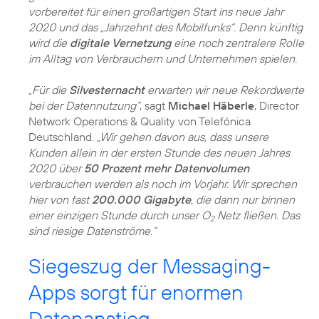
vorbereitet für einen großartigen Start ins neue Jahr
2020 und das „Jahrzehnt des Mobilfunks“. Denn künftig
wird die
digitale Vernetzung
eine noch zentralere Rolle
im Alltag von Verbrauchern und Unternehmen spielen.
„Für die
Silvesternacht
erwarten wir neue Rekordwerte
bei der Datennutzung“
, sagt
Michael Häberle
, Director
Network Operations & Quality von Telefónica
Deutschland.
„Wir gehen davon aus, dass unsere
Kunden allein in der ersten Stunde des neuen Jahres
2020 über
50 Prozent mehr Datenvolumen
verbrauchen werden als noch im Vorjahr. Wir sprechen
hier von fast
200.000 Gigabyte
, die dann nur binnen
einer einzigen Stunde durch unser O
Netz fließen. Das
2
sind riesige Datenströme.“
Siegeszug der Messaging-
Apps sorgt für enormen
Datenanstieg