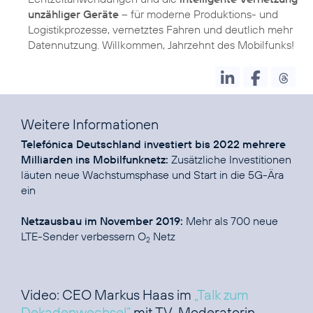
unzähliger Geräte
– für moderne Produktions- und
Logistikprozesse, vernetztes Fahren und deutlich mehr
Datennutzung. Willkommen, Jahrzehnt des Mobilfunks!
Weitere Informationen
Telefónica Deutschland investiert bis 2022 mehrere
Milliarden ins Mobilfunknetz:
Zusätzliche Investitionen
läuten neue Wachstumsphase und Start in die 5G-Ära
ein
Netzausbau im November 2019:
Mehr als 700 neue
LTE-Sender verbessern O
Netz
2
Video: CEO Markus Haas im
„Talk zum
Dekadenwechsel“
mit TV-Moderatorin