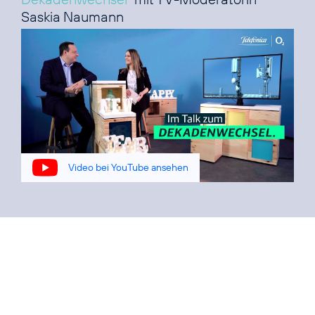
Saskia Naumann
Video bei YouTube ansehen