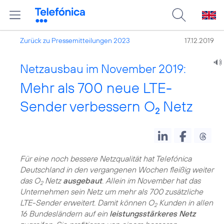
Zurück zu Pressemitteilungen 2023
17.12.2019
Netzausbau im November 2019:
Mehr als 700 neue LTE-
Sender verbessern O
Netz
2
Für eine noch bessere Netzqualität hat Telefónica
Deutschland in den vergangenen Wochen fleißig weiter
das O
Netz
ausgebaut
. Allein im November hat das
2
Unternehmen sein Netz um mehr als 700 zusätzliche
LTE-Sender erweitert. Damit können O
Kunden in allen
2
16 Bundesländern auf ein
leistungsstärkeres Netz