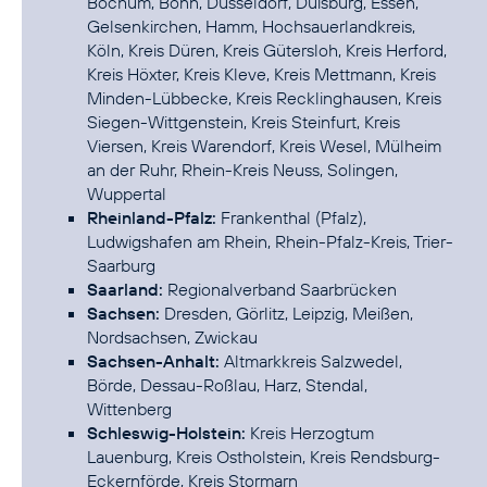
Bochum, Bonn, Düsseldorf, Duisburg, Essen,
Gelsenkirchen, Hamm, Hochsauerlandkreis,
Köln, Kreis Düren, Kreis Gütersloh, Kreis Herford,
Kreis Höxter, Kreis Kleve, Kreis Mettmann, Kreis
Minden-Lübbecke, Kreis Recklinghausen, Kreis
Siegen-Wittgenstein, Kreis Steinfurt, Kreis
Viersen, Kreis Warendorf, Kreis Wesel, Mülheim
an der Ruhr, Rhein-Kreis Neuss, Solingen,
Rheinland-Pfalz:
Frankenthal (Pfalz),
Ludwigshafen am Rhein, Rhein-Pfalz-Kreis, Trier-
Saarland:
Sachsen:
Dresden, Görlitz, Leipzig, Meißen,
Sachsen-Anhalt:
Altmarkkreis Salzwedel,
Börde, Dessau-Roßlau, Harz, Stendal,
Schleswig-Holstein:
Kreis Herzogtum
Lauenburg, Kreis Ostholstein, Kreis Rendsburg-