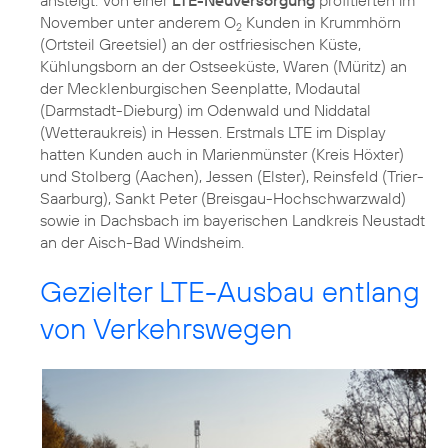
November unter anderem O
Kunden in Krummhörn
2
(Ortsteil Greetsiel) an der ostfriesischen Küste,
Kühlungsborn an der Ostseeküste, Waren (Müritz) an
der Mecklenburgischen Seenplatte, Modautal
(Darmstadt-Dieburg) im Odenwald und Niddatal
(Wetteraukreis) in Hessen. Erstmals LTE im Display
hatten Kunden auch in Marienmünster (Kreis Höxter)
und Stolberg (Aachen), Jessen (Elster), Reinsfeld (Trier-
Saarburg), Sankt Peter (Breisgau-Hochschwarzwald)
sowie in Dachsbach im bayerischen Landkreis Neustadt
an der Aisch-Bad Windsheim.
Gezielter LTE-Ausbau entlang
von Verkehrswegen