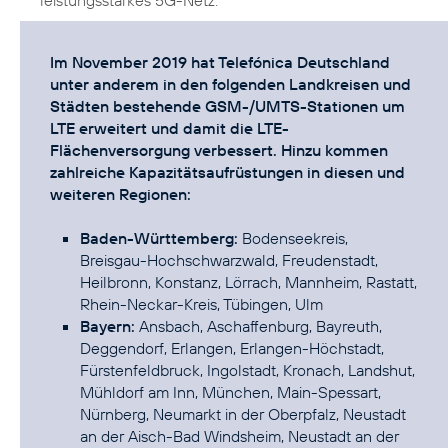
leistungsstarkes 5G-Netz.
Im November 2019 hat Telefónica Deutschland
unter anderem in den folgenden Landkreisen und
Städten bestehende GSM-/UMTS-Stationen um
LTE erweitert und damit die LTE-
Flächenversorgung verbessert. Hinzu kommen
zahlreiche Kapazitätsaufrüstungen in diesen und
weiteren Regionen:
Baden-Württemberg:
Bodenseekreis,
Breisgau-Hochschwarzwald, Freudenstadt,
Heilbronn, Konstanz, Lörrach, Mannheim, Rastatt,
Bayern:
Ansbach, Aschaffenburg, Bayreuth,
Deggendorf, Erlangen, Erlangen-Höchstadt,
Fürstenfeldbruck, Ingolstadt, Kronach, Landshut,
Mühldorf am Inn, München, Main-Spessart,
Nürnberg, Neumarkt in der Oberpfalz, Neustadt
an der Aisch-Bad Windsheim, Neustadt an der