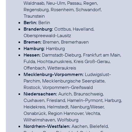
Waldnaab, Neu-Ulm, Passau, Regen,
Regensburg, Rosenheim, Schwandorf,
Berlin:
Brandenburg:
Cottbus, Havelland,
Bremen:
Hamburg:
Hessen:
Darmstadt-Dieburg, Frankfurt am Main,
Fulda, Hochtaunuskreis, Kreis Groß-Gerau,
Mecklenburg-Vorpommern:
Ludwigslust-
Parchim, Mecklenburgische Seenplatte,
Niedersachsen:
Aurich, Braunschweig,
Cuxhaven, Friesland, Hameln-Pyrmont, Harburg,
Heidekreis, Helmstedt, Nienburg/Weser,
Osnabrück, Region Hannover, Vechta,
Nordrhein-Westfalen:
Aachen, Bielefeld,