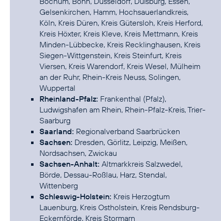
Bochum, Bonn, Düsseldorf, Duisburg, Essen,
Gelsenkirchen, Hamm, Hochsauerlandkreis,
Köln, Kreis Düren, Kreis Gütersloh, Kreis Herford,
Kreis Höxter, Kreis Kleve, Kreis Mettmann, Kreis
Minden-Lübbecke, Kreis Recklinghausen, Kreis
Siegen-Wittgenstein, Kreis Steinfurt, Kreis
Viersen, Kreis Warendorf, Kreis Wesel, Mülheim
an der Ruhr, Rhein-Kreis Neuss, Solingen,
Rheinland-Pfalz:
Frankenthal (Pfalz),
Ludwigshafen am Rhein, Rhein-Pfalz-Kreis, Trier-
Saarland:
Sachsen:
Dresden, Görlitz, Leipzig, Meißen,
Sachsen-Anhalt:
Altmarkkreis Salzwedel,
Börde, Dessau-Roßlau, Harz, Stendal,
Schleswig-Holstein:
Kreis Herzogtum
Lauenburg, Kreis Ostholstein, Kreis Rendsburg-