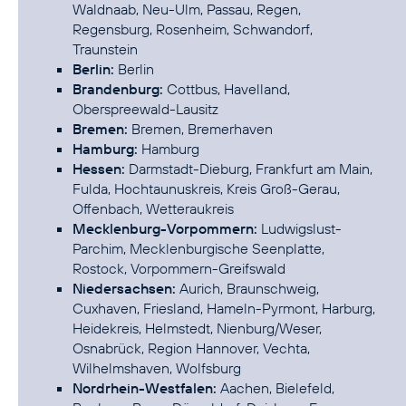
Waldnaab, Neu-Ulm, Passau, Regen,
Regensburg, Rosenheim, Schwandorf,
Berlin:
Brandenburg:
Cottbus, Havelland,
Bremen:
Hamburg:
Hessen:
Darmstadt-Dieburg, Frankfurt am Main,
Fulda, Hochtaunuskreis, Kreis Groß-Gerau,
Mecklenburg-Vorpommern:
Ludwigslust-
Parchim, Mecklenburgische Seenplatte,
Niedersachsen:
Aurich, Braunschweig,
Cuxhaven, Friesland, Hameln-Pyrmont, Harburg,
Heidekreis, Helmstedt, Nienburg/Weser,
Osnabrück, Region Hannover, Vechta,
Nordrhein-Westfalen:
Aachen, Bielefeld,