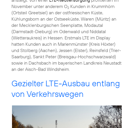
November unter anderem O
Kunden in Krummhörn
2
(Ortsteil Greetsiel) an der ostfriesischen Küste,
Kühlungsborn an der Ostseeküste, Waren (Müritz) an
der Mecklenburgischen Seenplatte, Modautal
(Darmstadt-Dieburg) im Odenwald und Niddatal
(Wetteraukreis) in Hessen. Erstmals LTE im Display
hatten Kunden auch in Marienmünster (Kreis Höxter)
und Stolberg (Aachen), Jessen (Elster), Reinsfeld (Trier-
Saarburg), Sankt Peter (Breisgau-Hochschwarzwald)
sowie in Dachsbach im bayerischen Landkreis Neustadt
an der Aisch-Bad Windsheim.
Gezielter LTE-Ausbau entlang
von Verkehrswegen