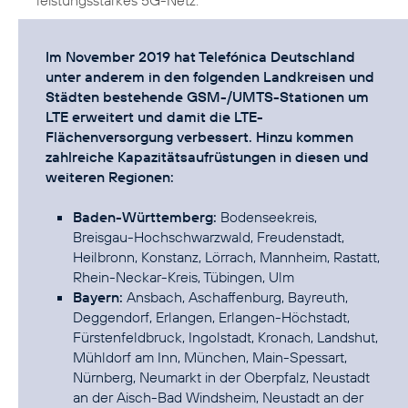
leistungsstarkes 5G-Netz.
Im November 2019 hat Telefónica Deutschland
unter anderem in den folgenden Landkreisen und
Städten bestehende GSM-/UMTS-Stationen um
LTE erweitert und damit die LTE-
Flächenversorgung verbessert. Hinzu kommen
zahlreiche Kapazitätsaufrüstungen in diesen und
weiteren Regionen:
Baden-Württemberg:
Bodenseekreis,
Breisgau-Hochschwarzwald, Freudenstadt,
Heilbronn, Konstanz, Lörrach, Mannheim, Rastatt,
Bayern:
Ansbach, Aschaffenburg, Bayreuth,
Deggendorf, Erlangen, Erlangen-Höchstadt,
Fürstenfeldbruck, Ingolstadt, Kronach, Landshut,
Mühldorf am Inn, München, Main-Spessart,
Nürnberg, Neumarkt in der Oberpfalz, Neustadt
an der Aisch-Bad Windsheim, Neustadt an der