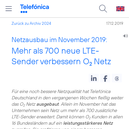
Zurück zu Archiv 2024
17.12.2019
Netzausbau im November 2019:
Mehr als 700 neue LTE-
Sender verbessern O
Netz
2
Für eine noch bessere Netzqualität hat Telefónica
Deutschland in den vergangenen Wochen fleißig weiter
das O
Netz
ausgebaut
. Allein im November hat das
2
Unternehmen sein Netz um mehr als 700 zusätzliche
LTE-Sender erweitert. Damit können O
Kunden in allen
2
16 Bundesländern auf ein
leistungsstärkeres Netz