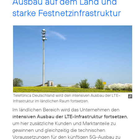
Ausbau auf dem Land und
starke Festnetzinfrastruktur
Telefónica Deutschland wird den intensiven Ausbau der LTE-
Infrastruktur im ländlichen Raum fortsetzen.
Im ländlichen Bereich wird das Unternehmen den
intensiven Ausbau der LTE-Infrastruktur fortsetzen
,
um hier zusätzliche Kunden und Marktanteile zu
gewinnen und gleichzeitig die technischen
Voraussetzungen für den künftigen 5G-Ausbau zu