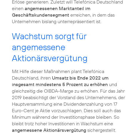
Erlöse generieren. Zuletzt will Telefónica Deutschland
einen
angemessenen Marktanteil im
Geschäftskundensegment
erreichen, in dem das
Unternehmen bislang unterrepräsentiert ist.
Wachstum sorgt für
angemessene
Aktionärsvergütung
Mit Hilfe dieser Maßnahmen plant Telefónica
Deutschland, ihren
Umsatz bis Ende 2022 um
insgesamt mindestens 5 Prozent zu erhöhen
und
gleichzeitig die OIBDA-Marge zu erhöhen. Für das Jahr
2019 beabsichtigt der Vorstand des Unternehmens, der
Hauptversammlung eine Dividendenzahlung von 17
Euro-Cent je Aktie vorzuschlagen. Dies soll auch das
Minimum während der Investitionsphase bleiben. So
bleibt trotz hoher Investitionen in Wachstum eine
angemessene Aktionärsvergütung
sichergestellt.