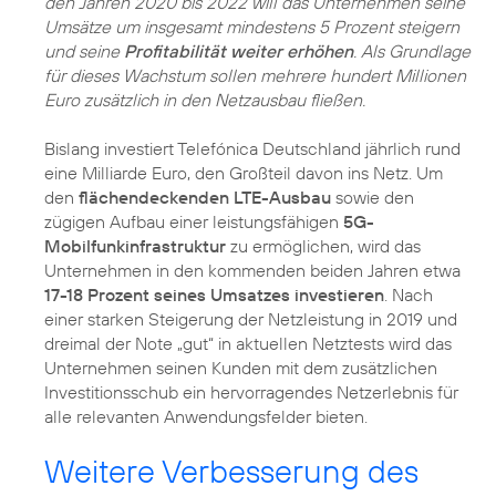
den Jahren 2020 bis 2022 will das Unternehmen seine
Umsätze um insgesamt mindestens 5 Prozent steigern
und seine
Profitabilität weiter erhöhen
. Als Grundlage
für dieses Wachstum sollen mehrere hundert Millionen
Euro zusätzlich in den Netzausbau fließen.
Bislang investiert Telefónica Deutschland jährlich rund
eine Milliarde Euro, den Großteil davon ins Netz. Um
den
flächendeckenden LTE-Ausbau
sowie den
zügigen Aufbau einer leistungsfähigen
5G-
Mobilfunkinfrastruktur
zu ermöglichen, wird das
Unternehmen in den kommenden beiden Jahren etwa
17-18 Prozent seines Umsatzes investieren
. Nach
einer starken Steigerung der Netzleistung in 2019 und
dreimal der Note „gut“ in aktuellen Netztests wird das
Unternehmen seinen Kunden mit dem zusätzlichen
Investitionsschub ein hervorragendes Netzerlebnis für
alle relevanten Anwendungsfelder bieten.
Weitere Verbesserung des