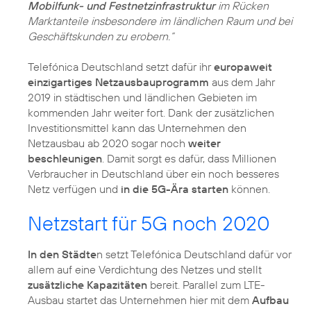
Mobilfunk- und Festnetzinfrastruktur
im Rücken
Marktanteile insbesondere im ländlichen Raum und bei
Geschäftskunden zu erobern.“
Telefónica Deutschland setzt dafür ihr
europaweit
einzigartiges Netzausbauprogramm
aus dem Jahr
2019 in städtischen und ländlichen Gebieten im
kommenden Jahr weiter fort. Dank der zusätzlichen
Investitionsmittel kann das Unternehmen den
Netzausbau ab 2020 sogar noch
weiter
beschleunigen
. Damit sorgt es dafür, dass Millionen
Verbraucher in Deutschland über ein noch besseres
Netz verfügen und
in die 5G-Ära starten
können.
Netzstart für 5G noch 2020
In den Städte
n setzt Telefónica Deutschland dafür vor
allem auf eine Verdichtung des Netzes und stellt
zusätzliche Kapazitäten
bereit. Parallel zum LTE-
Ausbau startet das Unternehmen hier mit dem
Aufbau