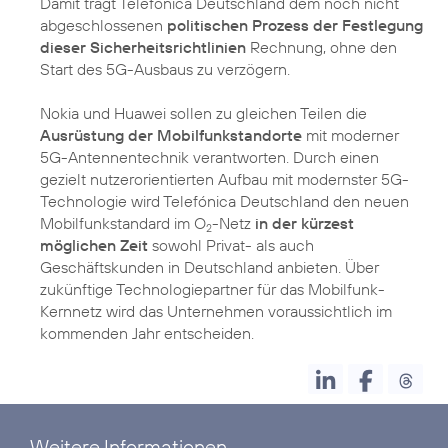
Damit trägt Telefónica Deutschland dem noch nicht
abgeschlossenen
politischen Prozess der Festlegung
dieser Sicherheitsrichtlinien
Rechnung, ohne den
Start des 5G-Ausbaus zu verzögern.
Nokia und Huawei sollen zu gleichen Teilen die
Ausrüstung der Mobilfunkstandorte
mit moderner
5G-Antennentechnik verantworten. Durch einen
gezielt nutzerorientierten Aufbau mit modernster 5G-
Technologie wird Telefónica Deutschland den neuen
Mobilfunkstandard im O
-Netz
in der kürzest
2
möglichen Zeit
sowohl Privat- als auch
Geschäftskunden in Deutschland anbieten. Über
zukünftige Technologiepartner für das Mobilfunk-
Kernnetz wird das Unternehmen voraussichtlich im
kommenden Jahr entscheiden.
Weitere Informationen