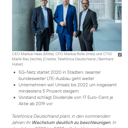
CEO Markus Haas (Mitte), CFO Markus Rolle (links) und CTIO
Mallik Rao (rechts) (
Credits: Telefónica Deutschland / Bernhard
Huber
)
5G-Netz
startet 2020 in Städten; rasanter
bundesweiter LTE-Ausbau geht weiter
Unternehmen will Umsatz bis 2022 um insgesamt
mindestens 5 Prozent steigern
Vorstand schlägt Dividende von 17 Euro-Cent je
Aktie ab 2019 vor
Telefónica Deutschland plant, in den kommenden
Jahren ihr
Wachstum deutlich zu beschleunigen
. In