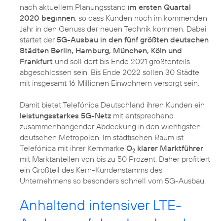
nach aktuellem Planungsstand
im ersten Quartal
2020 beginnen
, so dass Kunden noch im kommenden
Jahr in den Genuss der neuen Technik kommen. Dabei
startet der
5G-Ausbau in den fünf größten deutschen
Städten Berlin, Hamburg, München, Köln und
Frankfurt
und soll dort bis Ende 2021 größtenteils
abgeschlossen sein. Bis Ende 2022 sollen 30 Städte
mit insgesamt 16 Millionen Einwohnern versorgt sein.
Damit bietet Telefónica Deutschland ihren Kunden ein
leistungsstarkes 5G-Netz
mit entsprechend
zusammenhängender Abdeckung in den wichtigsten
deutschen Metropolen. Im städtischen Raum ist
Telefónica mit ihrer Kernmarke
O
klarer Marktführer
2
mit Marktanteilen von bis zu 50 Prozent. Daher profitiert
ein Großteil des Kern-Kundenstamms des
Unternehmens so besonders schnell vom 5G-Ausbau.
Anhaltend intensiver LTE-