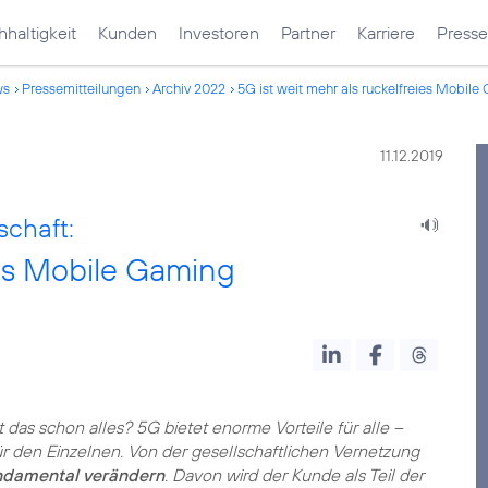
haltigkeit
Kunden
Investoren
Partner
Karriere
Presse
ws
Pressemitteilungen
Archiv 2022
5G ist weit mehr als ruckelfreies Mobil
11.12.2019
schaft:
ies Mobile Gaming
das schon alles? 5G bietet enorme Vorteile für alle –
für den Einzelnen. Von der gesellschaftlichen Vernetzung
ndamental verändern
. Davon wird der Kunde als Teil der