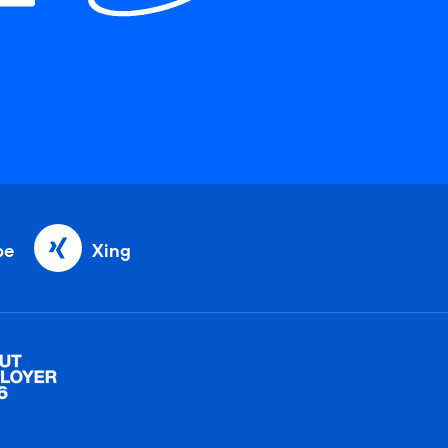
be
Xing