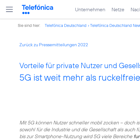
Unternehmen
Netze
Nach
Sie sind hier:
Telefónica Deutschland
Telefónica Deutschland Ne
Zurück zu Pressemitteilungen 2022
Vorteile für private Nutzer und Gesell
5G ist weit mehr als ruckelfre
Mit
5G
können Nutzer schneller mobil zocken – doch ist 
sowohl für die Industrie und die Gesellschaft als auch 
bis zur Smartphone-Nutzung wird 5G viele Bereiche
fu