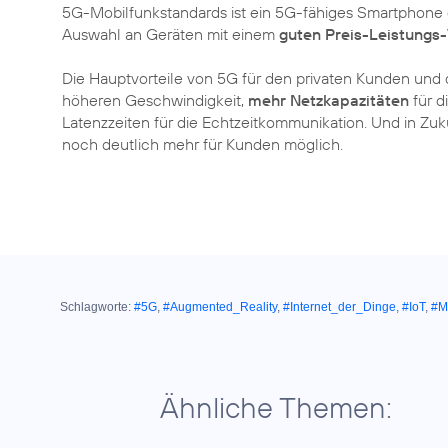
5G-Mobilfunkstandards ist ein 5G-fähiges Smartphone e
Auswahl an Geräten mit einem
guten Preis-Leistungs-
Die Hauptvorteile von 5G für den privaten Kunden und d
höheren Geschwindigkeit,
mehr Netzkapazitäten
für d
Latenzzeiten für die Echtzeitkommunikation. Und in Zuk
Schlagworte:
#5G
,
#Augmented_Reality
,
#Internet_der_Dinge
,
#IoT
,
#M
Ähnliche Themen: