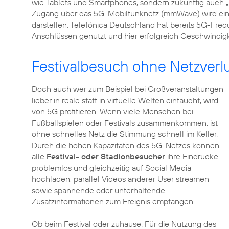
wie Tablets und Smartphones, sondern zukünftig auch „
Zugang über das 5G-Mobilfunknetz (mmWave) wird eine 
darstellen. Telefónica Deutschland hat bereits 5G-Fre
Anschlüssen genutzt und hier erfolgreich Geschwindigk
Festivalbesuch ohne Netzverl
Doch auch wer zum Beispiel bei Großveranstaltungen
lieber in reale statt in virtuelle Welten eintaucht, wird
von 5G profitieren. Wenn viele Menschen bei
Fußballspielen oder Festivals zusammenkommen, ist
ohne schnelles Netz die Stimmung schnell im Keller.
Durch die hohen Kapazitäten des 5G-Netzes können
alle
Festival- oder Stadionbesucher
ihre Eindrücke
problemlos und gleichzeitig auf Social Media
hochladen, parallel Videos anderer User streamen
sowie spannende oder unterhaltende
Zusatzinformationen zum Ereignis empfangen.
Ob beim Festival oder zuhause: Für die Nutzung des