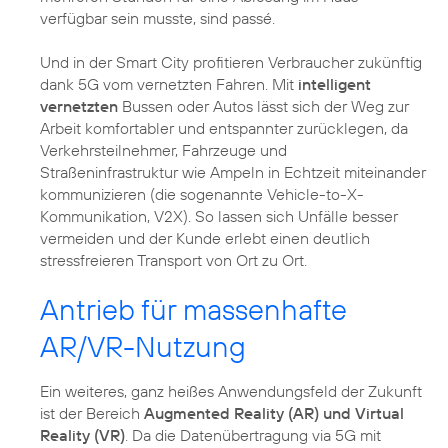
verfügbar sein musste, sind passé.
Und in der Smart City profitieren Verbraucher zukünftig
dank 5G vom vernetzten Fahren. Mit
intelligent
vernetzten
Bussen oder Autos lässt sich der Weg zur
Arbeit komfortabler und entspannter zurücklegen, da
Verkehrsteilnehmer, Fahrzeuge und
Straßeninfrastruktur wie Ampeln in Echtzeit miteinander
kommunizieren (die sogenannte Vehicle-to-X-
Kommunikation, V2X). So lassen sich Unfälle besser
vermeiden und der Kunde erlebt einen deutlich
Antrieb für massenhafte
AR/VR-Nutzung
Ein weiteres, ganz heißes Anwendungsfeld der Zukunft
ist der Bereich
Augmented Reality (AR) und Virtual
Reality (VR)
. Da die Datenübertragung via 5G mit