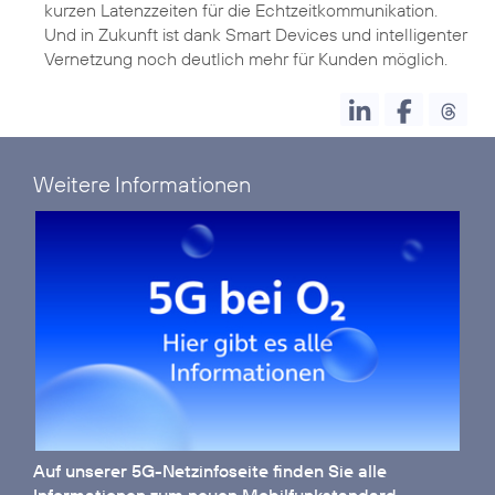
kurzen Latenzzeiten für die Echtzeitkommunikation.
Und in Zukunft ist dank Smart Devices und intelligenter
Weitere Informationen
Auf unserer
5G-Netzinfoseite
finden Sie alle
Informationen zum neuen Mobilfunkstandard.