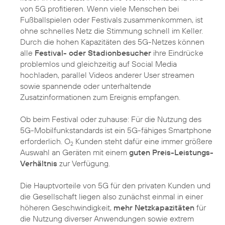
von 5G profitieren. Wenn viele Menschen bei
Fußballspielen oder Festivals zusammenkommen, ist
ohne schnelles Netz die Stimmung schnell im Keller.
Durch die hohen Kapazitäten des 5G-Netzes können
alle
Festival- oder Stadionbesucher
ihre Eindrücke
problemlos und gleichzeitig auf Social Media
hochladen, parallel Videos anderer User streamen
sowie spannende oder unterhaltende
Zusatzinformationen zum Ereignis empfangen.
Ob beim Festival oder zuhause: Für die Nutzung des
5G-Mobilfunkstandards ist ein 5G-fähiges Smartphone
erforderlich. O
Kunden steht dafür eine immer größere
2
Auswahl an Geräten mit einem
guten Preis-Leistungs-
Verhältnis
zur Verfügung.
Die Hauptvorteile von 5G für den privaten Kunden und
die Gesellschaft liegen also zunächst einmal in einer
höheren Geschwindigkeit,
mehr Netzkapazitäten
für
die Nutzung diverser Anwendungen sowie extrem