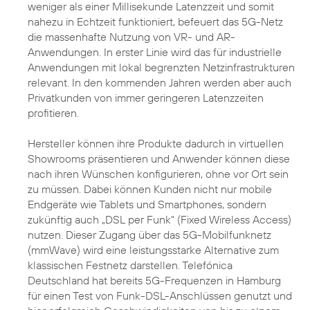
weniger als einer Millisekunde Latenzzeit und somit
nahezu in Echtzeit funktioniert, befeuert das 5G-Netz
die massenhafte Nutzung von VR- und AR-
Anwendungen. In erster Linie wird das für industrielle
Anwendungen mit lokal begrenzten Netzinfrastrukturen
relevant. In den kommenden Jahren werden aber auch
Privatkunden von immer geringeren Latenzzeiten
profitieren.
Hersteller können ihre Produkte dadurch in virtuellen
Showrooms präsentieren und Anwender können diese
nach ihren Wünschen konfigurieren, ohne vor Ort sein
zu müssen. Dabei können Kunden nicht nur mobile
Endgeräte wie Tablets und Smartphones, sondern
zukünftig auch „DSL per Funk“ (Fixed Wireless Access)
nutzen. Dieser Zugang über das 5G-Mobilfunknetz
(mmWave) wird eine leistungsstarke Alternative zum
klassischen Festnetz darstellen. Telefónica
Deutschland hat bereits 5G-Frequenzen in Hamburg
für einen Test von Funk-DSL-Anschlüssen genutzt und