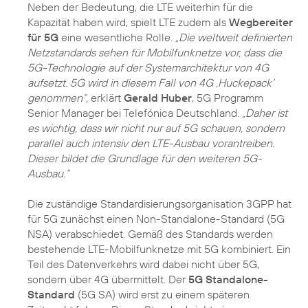
Neben der Bedeutung, die LTE weiterhin für die
Kapazität haben wird, spielt LTE zudem als
Wegbereiter
für 5G
eine wesentliche Rolle.
„Die weltweit definierten
Netzstandards sehen für Mobilfunknetze vor, dass die
5G-Technologie auf der Systemarchitektur von 4G
aufsetzt. 5G wird in diesem Fall von 4G ‚Huckepack‘
genommen“,
erklärt
Gerald Huber
, 5G Programm
Senior Manager bei Telefónica Deutschland.
„Daher ist
es wichtig, dass wir nicht nur auf 5G schauen, sondern
parallel auch intensiv den LTE-Ausbau vorantreiben.
Dieser bildet die Grundlage für den weiteren 5G-
Ausbau.“
Die zuständige Standardisierungsorganisation 3GPP hat
für 5G zunächst einen Non-Standalone-Standard (5G
NSA) verabschiedet. Gemäß des Standards werden
bestehende LTE-Mobilfunknetze mit 5G kombiniert. Ein
Teil des Datenverkehrs wird dabei nicht über 5G,
sondern über 4G übermittelt. Der
5G Standalone-
Standard
(5G SA) wird erst zu einem späteren