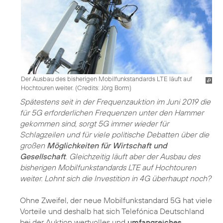
Der Ausbau des bisherigen Mobilfunkstandards LTE läuft auf
Hochtouren weiter. (
Credits: Jörg Borm
)
Spätestens seit in der Frequenzauktion im Juni 2019 die
für 5G erforderlichen Frequenzen unter den Hammer
gekommen sind, sorgt
5G
immer wieder für
Schlagzeilen und für viele politische Debatten über die
großen
Möglichkeiten für Wirtschaft und
Gesellschaft
. Gleichzeitig läuft aber der Ausbau des
bisherigen Mobilfunkstandards LTE auf Hochtouren
weiter. Lohnt sich die Investition in 4G überhaupt noch?
Ohne Zweifel, der neue Mobilfunkstandard 5G hat viele
Vorteile und deshalb hat sich Telefónica Deutschland
bei der Auktion wertvolles und
umfangreiches