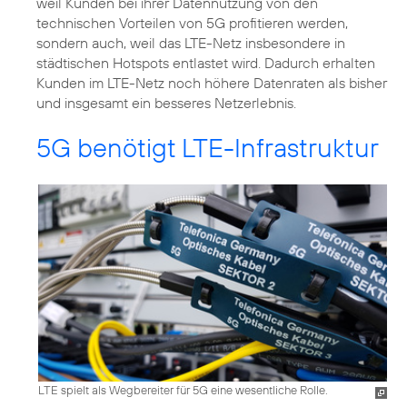
weil Kunden bei ihrer Datennutzung von den
technischen Vorteilen von 5G profitieren werden,
sondern auch, weil das LTE-Netz insbesondere in
städtischen Hotspots entlastet wird. Dadurch erhalten
Kunden im LTE-Netz noch höhere Datenraten als bisher
und insgesamt ein besseres Netzerlebnis.
5G benötigt LTE-Infrastruktur
LTE spielt als Wegbereiter für 5G eine wesentliche Rolle.