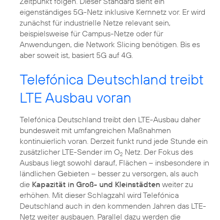
Zeitpunkt folgen. Dieser Standard sieht ein
eigenständiges 5G-Netz inklusive Kernnetz vor. Er wird
zunächst für industrielle Netze relevant sein,
beispielsweise für Campus-Netze oder für
Anwendungen, die Network Slicing benötigen. Bis es
aber soweit ist, basiert 5G auf 4G.
Telefónica Deutschland treibt
LTE Ausbau voran
Telefónica Deutschland treibt den LTE-Ausbau daher
bundesweit mit umfangreichen Maßnahmen
kontinuierlich voran. Derzeit funkt rund jede Stunde ein
zusätzlicher LTE-Sender im O
Netz. Der Fokus des
2
Ausbaus liegt sowohl darauf, Flächen – insbesondere in
ländlichen Gebieten – besser zu versorgen, als auch
die
Kapazität in Groß- und Kleinstädten
weiter zu
erhöhen. Mit dieser Schlagzahl wird Telefónica
Deutschland auch in den kommenden Jahren das LTE-
Netz weiter ausbauen. Parallel dazu werden die