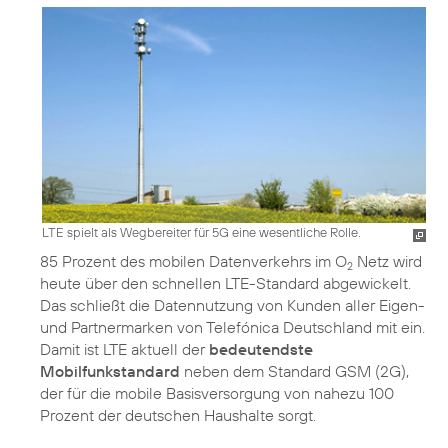
LTE spielt als Wegbereiter für 5G eine wesentliche Rolle.
85 Prozent des mobilen Datenverkehrs im O
Netz wird
2
heute über den schnellen LTE-Standard abgewickelt.
Das schließt die Datennutzung von Kunden aller Eigen-
und Partnermarken von Telefónica Deutschland mit ein.
Damit ist LTE aktuell der
bedeutendste
Mobilfunkstandard
neben dem Standard GSM (2G),
der für die mobile Basisversorgung von nahezu 100
Prozent der deutschen Haushalte sorgt.