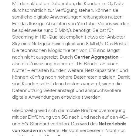
Mit den aktuellen Datenraten, die Kunden im O
Netz
2
durchschnittlich zur Verfügung stehen, können sie
sämtliche digitale Anwendungen reibungslos nutzen.
Für das flüssige Abspielen von YouTube-Videos werden
beispielsweise rund 5 Mbit/s benötigt. Selbst für
Streaming in HD-Qualität empfiehlt etwa der Anbieter
Sky eine Netzgeschwindigkeit von 8 Mbit/s. Das Beste:
Die technischen Möglichkeiten von LTE sind längst
noch nicht ausgereizt. Durch
Carrier Aggregation
–
also die Zuweisung mehrerer LTE-Bänder an einen
Nutzer – erhalten Kunden weitere Netzkapazitäten und
können künftig noch höhere Datenraten erzielen. Damit
sind Kunden selbst dann bestens versorgt, wenn die
Datennutzung weiter ansteigt und anspruchsvollere
digitale Anwendungen entwickelt werden.
Gleichzeitig wird sich die mobile Breitbandversorgung
mit der Einführung von 5G nach und nach auf den 4G-
und 5G-Standard verteilen. Das wird das
Netzerlebnis
von Kunden
in vielerlei Hinsicht verbessern. Nicht nur,