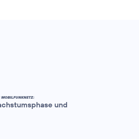
S MOBILFUNKNETZ:
 Wachstumsphase und