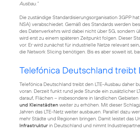
Ausbau.“
Die zuständige Standardisierungsorganisation 3GPP ha
NSA) verabschiedet. Gemäß des Standards werden beste
des Datenverkehrs wird dabei nicht über 5G, sondern ü
wird erst zu einem späteren Zeitpunkt folgen. Dieser St
vor. Er wird zunächst für industrielle Netze relevant s
die Network Slicing benötigen. Bis es aber soweit ist, ba
Telefónica Deutschland treibt
Telefónica Deutschland treibt den LTE-Ausbau daher 
voran. Derzeit funkt rund jede Stunde ein zusätzlicher
darauf, Flächen – insbesondere in ländlichen Gebieten 
und Kleinstädten
weiter zu erhöhen. Mit dieser Schla
Jahren das LTE-Netz weiter ausbauen. Parallel dazu w
mehr Städte und Regionen bringen. Damit leistet das U
Infrastruktur
in Deutschland und nimmt Industriepartne