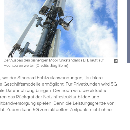
Der Ausbau des bisherigen Mobilfunkstandards LTE läuft auf
Hochtouren weiter. (
Credits: Jörg Borm
)
ch, wo der Standard Echtzeitanwendungen, flexiblere
ue Geschäftsmodelle ermöglicht. Für Privatkunden wird 5G
ile Datennutzung bringen. Dennoch wird die aktuelle
n das Rückgrat der Netzinfrastruktur bilden und
eitbandversorgung spielen. Denn die Leistungsgrenze von
icht. Zudem kann 5G zum aktuellen Zeitpunkt nicht ohne