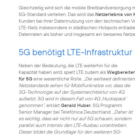
Gleichzeitig wird sich die mobile Breitbandversorgung
5G-Standard verteilen. Das wird das
Netzerlebnis von
Kunden bei ihrer Datennutzung von den technischen Vor
LTE-Netz insbesondere in städtischen Hotspots entlast
Datenraten als bisher und insgesamt ein besseres Netze
5G benötigt LTE-Infrastruktur
Neben der Bedeutung, die LTE weiterhin für die
Kapazität haben wird, spielt LTE zudem als
Wegbereiter
für 5G
eine wesentliche Rolle.
„Die weltweit definierten
Netzstandards sehen für Mobilfunknetze vor, dass die
5G-Technologie auf der Systemarchitektur von 4G
aufsetzt. 5G wird in diesem Fall von 4G ‚Huckepack‘
genommen“,
erklärt
Gerald Huber
, 5G Programm
Senior Manager bei Telefónica Deutschland.
„Daher ist
es wichtig, dass wir nicht nur auf 5G schauen, sondern
parallel auch intensiv den LTE-Ausbau vorantreiben.
Dieser bildet die Grundlage für den weiteren 5G-