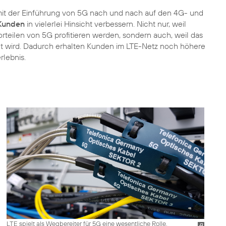
 mit der Einführung von 5G nach und nach auf den 4G- und
 Kunden
in vielerlei Hinsicht verbessern. Nicht nur, weil
teilen von 5G profitieren werden, sondern auch, weil das
et wird. Dadurch erhalten Kunden im LTE-Netz noch höhere
rlebnis.
LTE spielt als Wegbereiter für 5G eine wesentliche Rolle.