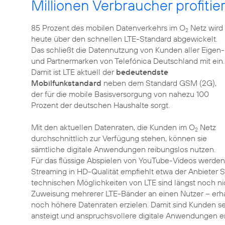
Millionen Verbraucher profitie
85 Prozent des mobilen Datenverkehrs im O
Netz wird
2
heute über den schnellen LTE-Standard abgewickelt.
Das schließt die Datennutzung von Kunden aller Eigen-
und Partnermarken von Telefónica Deutschland mit ein.
Damit ist LTE aktuell der
bedeutendste
Mobilfunkstandard
neben dem Standard GSM (2G),
der für die mobile Basisversorgung von nahezu 100
Prozent der deutschen Haushalte sorgt.
Mit den aktuellen Datenraten, die Kunden im O
Netz
2
durchschnittlich zur Verfügung stehen, können sie
sämtliche digitale Anwendungen reibungslos nutzen.
Für das flüssige Abspielen von YouTube-Videos werden b
Streaming in HD-Qualität empfiehlt etwa der Anbieter S
technischen Möglichkeiten von LTE sind längst noch ni
Zuweisung mehrerer LTE-Bänder an einen Nutzer – erh
noch höhere Datenraten erzielen. Damit sind Kunden se
ansteigt und anspruchsvollere digitale Anwendungen e