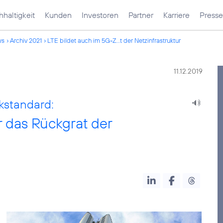
haltigkeit
Kunden
Investoren
Partner
Karriere
Presse
ws
Archiv 2021
LTE bildet auch im 5G-Z...t der Netzinfrastruktur
11.12.2019
kstandard:
r das Rückgrat der