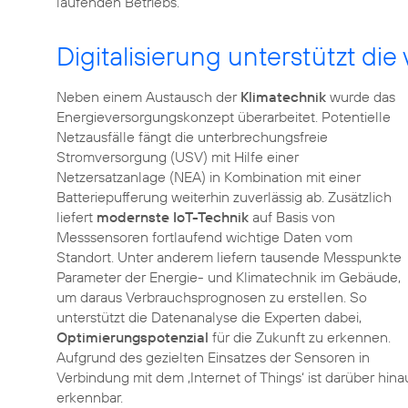
laufenden Betriebs.
Digitalisierung unterstützt d
Neben einem Austausch der
Klimatechnik
wurde das
Energieversorgungskonzept überarbeitet. Potentielle
Netzausfälle fängt die unterbrechungsfreie
Stromversorgung (USV) mit Hilfe einer
Netzersatzanlage (NEA) in Kombination mit einer
Batteriepufferung weiterhin zuverlässig ab. Zusätzlich
liefert
modernste IoT-Technik
auf Basis von
Messsensoren fortlaufend wichtige Daten vom
Standort. Unter anderem liefern tausende Messpunkte
Parameter der Energie- und Klimatechnik im Gebäude,
um daraus Verbrauchsprognosen zu erstellen. So
unterstützt die Datenanalyse die Experten dabei,
Optimierungspotenzial
für die Zukunft zu erkennen.
Aufgrund des gezielten Einsatzes der Sensoren in
Verbindung mit dem ‚Internet of Things‘ ist darüber h
erkennbar.