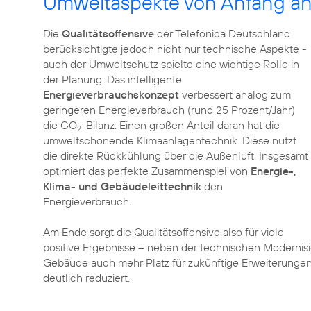
Umweltaspekte von Anfang a
Die
Qualitätsoffensive
der Telefónica Deutschland
berücksichtigte jedoch nicht nur technische Aspekte -
auch der Umweltschutz spielte eine wichtige Rolle in
der Planung. Das intelligente
Energieverbrauchskonzept
verbessert analog zum
geringeren Energieverbrauch (rund 25 Prozent/Jahr)
die CO
-Bilanz. Einen großen Anteil daran hat die
2
umweltschonende Klimaanlagentechnik. Diese nutzt
die direkte Rückkühlung über die Außenluft. Insgesamt
optimiert das perfekte Zusammenspiel von
Energie-,
Klima- und Gebäudeleittechnik
den
Energieverbrauch.
Am Ende sorgt die Qualitätsoffensive also für viele
positive Ergebnisse – neben der technischen Modernisi
Gebäude auch mehr Platz für zukünftige Erweiterunge
deutlich reduziert.