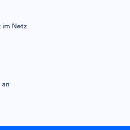
z im Netz
 an