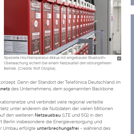
Spezielle Hochtemperatur-Akkus mit eingebauter Bluetooth-
Überwachung sichern bei einem Netzausfall den störungsfreien
Betrieb. (
Credits: Rolf Otzipka
)
konzept. Denn der Standort der Telefónica Deutschland im
nnetz
des Unternehmens, dem sogenannten Backbone.
tionsnetze und verbindet viele regional verteilte
etz unter anderem die Nutzdaten der vielen Millionen
auf den weiteren
Netzausbau
(LTE und 5G) in den
 Berlin insbesondere die Energieversorgung und
er Umbau erfolgte
unterbrechungsfrei
- während des