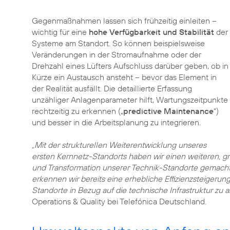
Gegenmaßnahmen lassen sich frühzeitig einleiten –
wichtig für eine
hohe Verfügbarkeit und Stabilität
der
Systeme am Standort. So können beispielsweise
Veränderungen in der Stromaufnahme oder der
Drehzahl eines Lüfters Aufschluss darüber geben, ob in
Kürze ein Austausch ansteht – bevor das Element in
der Realität ausfällt. Die detaillierte Erfassung
unzähliger Anlagenparameter hilft, Wartungszeitpunkte
rechtzeitig zu erkennen („
predictive Maintenance
“)
und besser in die Arbeitsplanung zu integrieren.
„Mit der strukturellen Weiterentwicklung unseres
ersten Kernnetz-Standorts haben wir einen weiteren, g
und Transformation unserer Technik-Standorte gemach
erkennen wir bereits eine erhebliche Effizienzsteigerung.
Standorte in Bezug auf die technische Infrastruktur zu a
Operations & Quality bei Telefónica Deutschland.