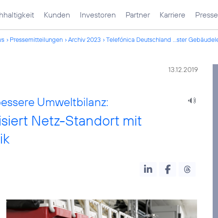
haltigkeit
Kunden
Investoren
Partner
Karriere
Presse
ws
Pressemitteilungen
Archiv 2023
Telefónica Deutschland ...ster Gebäudele
13.12.2019
bessere Umweltbilanz:
isiert Netz-Standort mit
ik