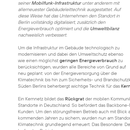
seiner
Mobilfunk-Infrastruktur
unter anderem mit
allerneuester Gebäudeleittechnik ausgestattet. Auf
diese Weise hat das Unternehmen den Standort in
Berlin vollständig digitalisiert, zusätzlich den
Energieverbrauch optimiert und die
Umweltbilanz
nachweislich verbessert.
Um die Infrastruktur im Gebäude technologisch zu
modernisieren und dabei den Umweltschutz ebenso
wie einen möglichst
geringen Energieverbrauch
zu
berücksichtigen, wurden alle Bereiche von Grund auf
neu geplant: von der Energieversorgung über die
Klimatechnik bis hin zum Sicherheits- und Brandschutz
Süden Berlins beherbergt wichtige Technik für das
Ker
Ein Kernnetz bildet das
Rückgrat
der mobilen Kommunika
Standorte in Deutschland. So befördert das Backbone-N
Kunden. Um den störungsfreien Betrieb auch mit Blick 
kommenden Jahren zu sichern, wurden nun am Standort
Klimatechnik grundlegend erneuert. Das Besondere: D