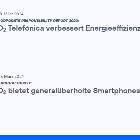
8. März 2024
ORPORATE RESPONSIBILITY REPORT 2023:
O
Telefónica verbessert Energieeffizien
2
7. März 2024
ACHHALTIGKEIT:
O
bietet generalüberholte Smartphones
2