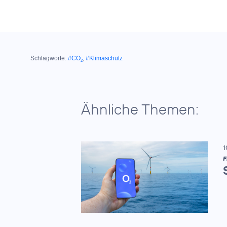
Schlagworte:
#CO
,
#Klimaschutz
2
Ähnliche Themen:
1
F