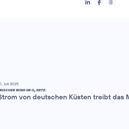
0. Juli 2025
RISCHER WIND IM O
NETZ:
2
Strom von deutschen Küsten treibt das 