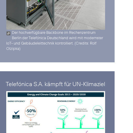
Der hochverfügbare Backbone im Rechenzentrum
Berlin der Telefónica Deutschland wird mit modernster
IoT- und Gebäudeleittechnik kontrolliert. (
Credits: Rolf
Otzipka
)
Telefónica S.A. kämpft für UN-Klimaziel