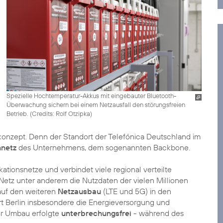
Spezielle Hochtemperatur-Akkus mit eingebauter Bluetooth-
Überwachung sichern bei einem Netzausfall den störungsfreien
Betrieb. (
Credits: Rolf Otzipka
)
konzept. Denn der Standort der Telefónica Deutschland im
nnetz
des Unternehmens, dem sogenannten Backbone.
tionsnetze und verbindet viele regional verteilte
etz unter anderem die Nutzdaten der vielen Millionen
auf den weiteren
Netzausbau
(LTE und 5G) in den
 Berlin insbesondere die Energieversorgung und
er Umbau erfolgte
unterbrechungsfrei
- während des