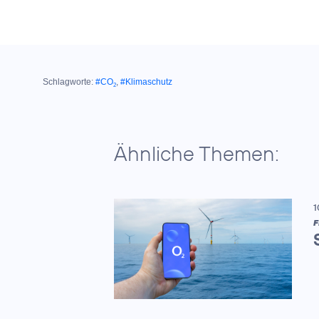
Schlagworte:
#CO
,
#Klimaschutz
2
Ähnliche Themen:
1
F