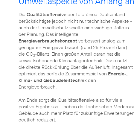
Umweltaspekte von Anfang a
Die
Qualitätsoffensive
der Telefónica Deutschland
berücksichtigte jedoch nicht nur technische Aspekte -
auch der Umweltschutz spielte eine wichtige Rolle in
der Planung. Das intelligente
Energieverbrauchskonzept
verbessert analog zum
geringeren Energieverbrauch (rund 25 Prozent/Jahr)
die CO
-Bilanz. Einen großen Anteil daran hat die
2
umweltschonende Klimaanlagentechnik. Diese nutzt
die direkte Rückkühlung über die Außenluft. Insgesamt
optimiert das perfekte Zusammenspiel von
Energie-,
Klima- und Gebäudeleittechnik
den
Energieverbrauch.
Am Ende sorgt die Qualitätsoffensive also für viele
positive Ergebnisse – neben der technischen Modernisi
Gebäude auch mehr Platz für zukünftige Erweiterunge
deutlich reduziert.