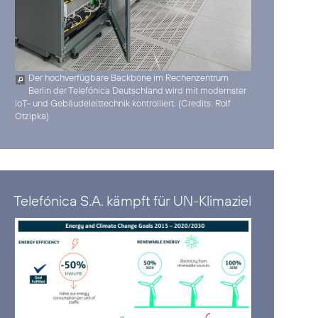
Der hochverfügbare Backbone im Rechenzentrum
Berlin der Telefónica Deutschland wird mit modernster
IoT- und Gebäudeleittechnik kontrolliert. (
Credits: Rolf
Otzipka
)
Telefónica S.A. kämpft für UN-Klimaziel