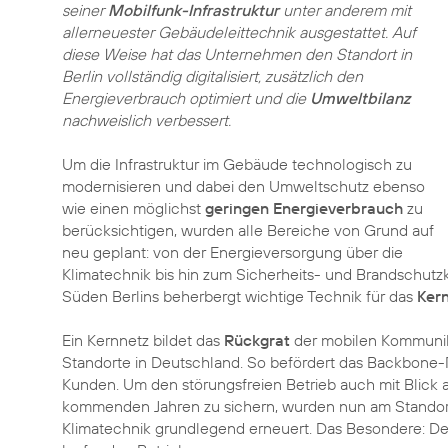
seiner
Mobilfunk-Infrastruktur
unter anderem mit
allerneuester Gebäudeleittechnik ausgestattet. Auf
diese Weise hat das Unternehmen den Standort in
Berlin vollständig digitalisiert, zusätzlich den
Energieverbrauch optimiert und die
Umweltbilanz
nachweislich verbessert.
Um die Infrastruktur im Gebäude technologisch zu
modernisieren und dabei den Umweltschutz ebenso
wie einen möglichst
geringen Energieverbrauch
zu
berücksichtigen, wurden alle Bereiche von Grund auf
neu geplant: von der Energieversorgung über die
Klimatechnik bis hin zum Sicherheits- und Brandschutz
Süden Berlins beherbergt wichtige Technik für das
Ker
Ein Kernnetz bildet das
Rückgrat
der mobilen Kommunika
Standorte in Deutschland. So befördert das Backbone-N
Kunden. Um den störungsfreien Betrieb auch mit Blick 
kommenden Jahren zu sichern, wurden nun am Standort
Klimatechnik grundlegend erneuert. Das Besondere: D