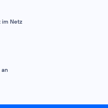
z im Netz
 an