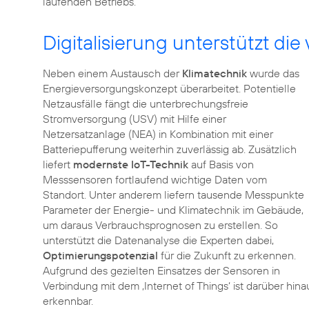
laufenden Betriebs.
Digitalisierung unterstützt d
Neben einem Austausch der
Klimatechnik
wurde das
Energieversorgungskonzept überarbeitet. Potentielle
Netzausfälle fängt die unterbrechungsfreie
Stromversorgung (USV) mit Hilfe einer
Netzersatzanlage (NEA) in Kombination mit einer
Batteriepufferung weiterhin zuverlässig ab. Zusätzlich
liefert
modernste IoT-Technik
auf Basis von
Messsensoren fortlaufend wichtige Daten vom
Standort. Unter anderem liefern tausende Messpunkte
Parameter der Energie- und Klimatechnik im Gebäude,
um daraus Verbrauchsprognosen zu erstellen. So
unterstützt die Datenanalyse die Experten dabei,
Optimierungspotenzial
für die Zukunft zu erkennen.
Aufgrund des gezielten Einsatzes der Sensoren in
Verbindung mit dem ‚Internet of Things‘ ist darüber h
erkennbar.