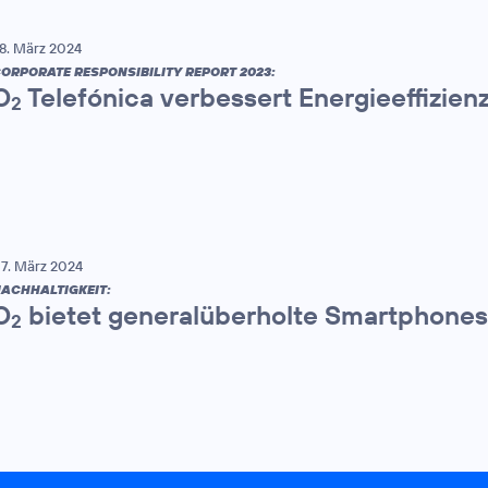
8. März 2024
ORPORATE RESPONSIBILITY REPORT 2023:
O
Telefónica verbessert Energieeffizien
2
7. März 2024
ACHHALTIGKEIT:
O
bietet generalüberholte Smartphones
2