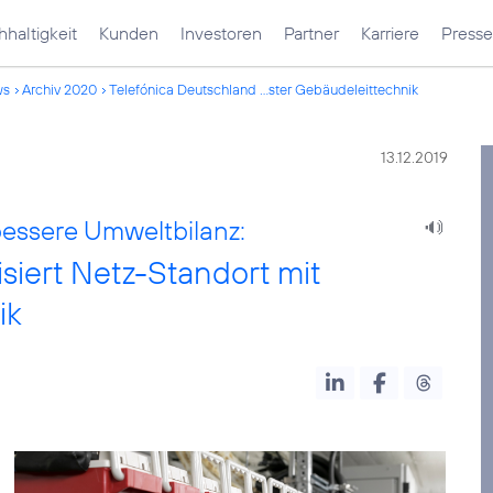
haltigkeit
Kunden
Investoren
Partner
Karriere
Presse
ws
Archiv 2020
Telefónica Deutschland ...ster Gebäudeleittechnik
13.12.2019
bessere Umweltbilanz:
isiert Netz-Standort mit
ik