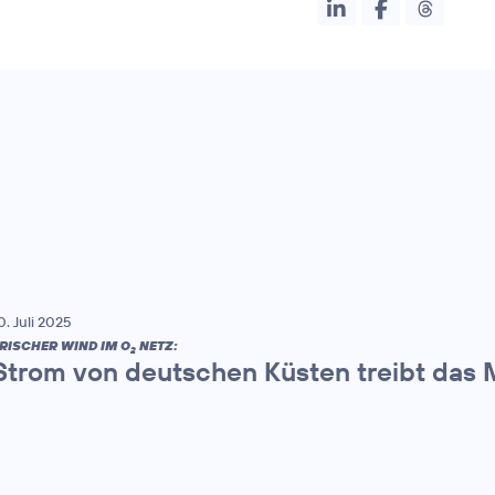
0. Juli 2025
RISCHER WIND IM O
NETZ:
2
Strom von deutschen Küsten treibt das 