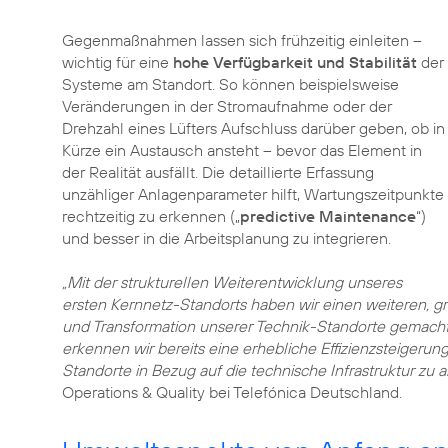
Gegenmaßnahmen lassen sich frühzeitig einleiten –
wichtig für eine
hohe Verfügbarkeit und Stabilität
der
Systeme am Standort. So können beispielsweise
Veränderungen in der Stromaufnahme oder der
Drehzahl eines Lüfters Aufschluss darüber geben, ob in
Kürze ein Austausch ansteht – bevor das Element in
der Realität ausfällt. Die detaillierte Erfassung
unzähliger Anlagenparameter hilft, Wartungszeitpunkte
rechtzeitig zu erkennen („
predictive Maintenance
“)
und besser in die Arbeitsplanung zu integrieren.
„Mit der strukturellen Weiterentwicklung unseres
ersten Kernnetz-Standorts haben wir einen weiteren, g
und Transformation unserer Technik-Standorte gemach
erkennen wir bereits eine erhebliche Effizienzsteigerung.
Standorte in Bezug auf die technische Infrastruktur zu a
Operations & Quality bei Telefónica Deutschland.