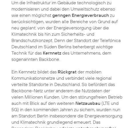
Um die Infrastruktur im Gebäude technologisch zu
modernisieren und dabei den Umweltschutz ebenso
wie einen möglichst
geringen Energieverbrauch
zu
berücksichtigen, wurden alle Bereiche von Grund auf
neu geplant: von der Energieversorgung über die
Klimatechnik bis hin zum Sicherheits- und
Brandschutzkonzept. Denn der Standort der Telefónica
Deutschland im Süden Berlins beherbergt wichtige
Technik für das
Kernnetz
des Unternehmens, dem
sogenannten Backbone.
Ein Kernnetz bildet das
Rückgrat
der mobilen
Kommunikationsnetze und verbindet viele regional
verteilte Standorte in Deutschland. So befördert das
Backbone-Netz unter anderem die Nutzdaten der
vielen Millionen Kunden. Um den störungsfreien Betrieb
auch mit Blick auf den weiteren
Netzausbau
(LTE und
5G) in den kommenden Jahren zu sichern, wurden nun
am Standort Berlin insbesondere die Energieversorgung
und Klimatechnik grundlegend erneuert. Das