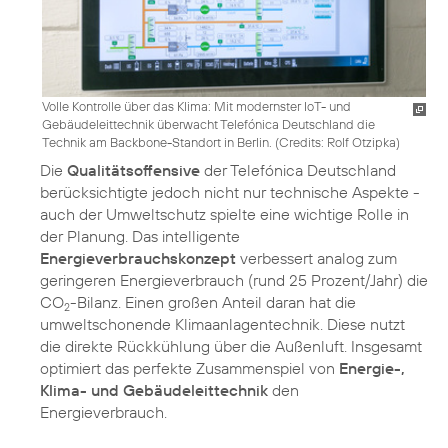
Volle Kontrolle über das Klima: Mit modernster IoT- und
Gebäudeleittechnik überwacht Telefónica Deutschland die
Technik am Backbone-Standort in Berlin. (
Credits: Rolf Otzipka
)
Die
Qualitätsoffensive
der Telefónica Deutschland
berücksichtigte jedoch nicht nur technische Aspekte -
auch der Umweltschutz spielte eine wichtige Rolle in
der Planung. Das intelligente
Energieverbrauchskonzept
verbessert analog zum
geringeren Energieverbrauch (rund 25 Prozent/Jahr) die
CO
-Bilanz. Einen großen Anteil daran hat die
2
umweltschonende Klimaanlagentechnik. Diese nutzt
die direkte Rückkühlung über die Außenluft. Insgesamt
optimiert das perfekte Zusammenspiel von
Energie-,
Klima- und Gebäudeleittechnik
den
Energieverbrauch.