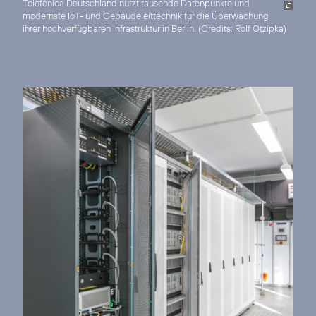
Telefónica Deutschland nutzt tausende Datenpunkte und
modernste IoT- und Gebäudeleittechnik für die Überwachung
ihrer hochverfügbaren Infrastruktur in Berlin. (
Credits: Rolf Otzipka
)