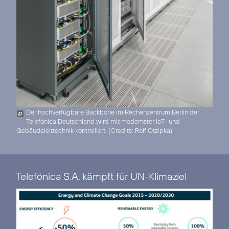
Der hochverfügbare Backbone im Rechenzentrum Berlin der
Telefónica Deutschland wird mit modernster IoT- und
Gebäudeleittechnik kontrolliert. (
Credits: Rolf Otzipka
)
Telefónica S.A. kämpft für UN-Klimaziel