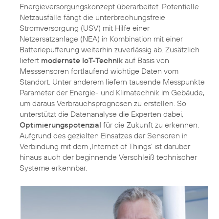
Energieversorgungskonzept überarbeitet. Potentielle
Netzausfälle fängt die unterbrechungsfreie
Stromversorgung (USV) mit Hilfe einer
Netzersatzanlage (NEA) in Kombination mit einer
Batteriepufferung weiterhin zuverlässig ab. Zusätzlich
liefert
modernste IoT-Technik
auf Basis von
Messsensoren fortlaufend wichtige Daten vom
Standort. Unter anderem liefern tausende Messpunkte
Parameter der Energie- und Klimatechnik im Gebäude,
um daraus Verbrauchsprognosen zu erstellen. So
unterstützt die Datenanalyse die Experten dabei,
Optimierungspotenzial
für die Zukunft zu erkennen.
Aufgrund des gezielten Einsatzes der Sensoren in
Verbindung mit dem ‚Internet of Things‘ ist darüber
hinaus auch der beginnende Verschleiß technischer
Systeme erkennbar.