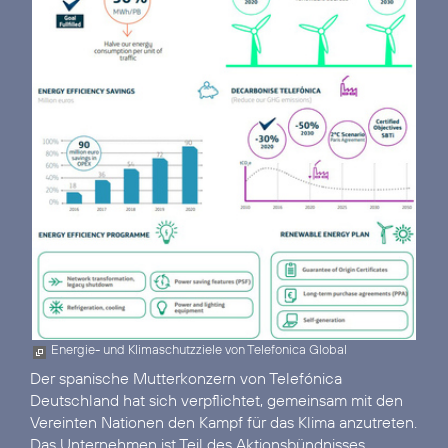
Energie- und Klimaschutzziele von Telefonica Global
Der spanische Mutterkonzern von Telefónica
Deutschland hat sich verpflichtet, gemeinsam mit den
Vereinten Nationen den Kampf für das Klima anzutreten.
Das Unternehmen ist Teil des Aktionsbündnisses