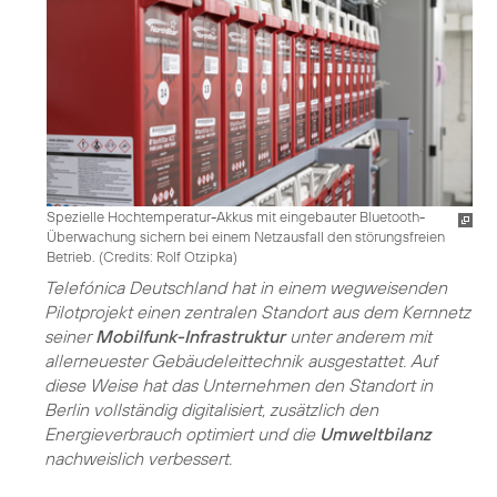
Spezielle Hochtemperatur-Akkus mit eingebauter Bluetooth-
Überwachung sichern bei einem Netzausfall den störungsfreien
Betrieb. (
Credits: Rolf Otzipka
)
Telefónica Deutschland hat in einem wegweisenden
Pilotprojekt einen zentralen Standort aus dem Kernnetz
seiner
Mobilfunk-Infrastruktur
unter anderem mit
allerneuester Gebäudeleittechnik ausgestattet. Auf
diese Weise hat das Unternehmen den Standort in
Berlin vollständig digitalisiert, zusätzlich den
Energieverbrauch optimiert und die
Umweltbilanz
nachweislich verbessert.