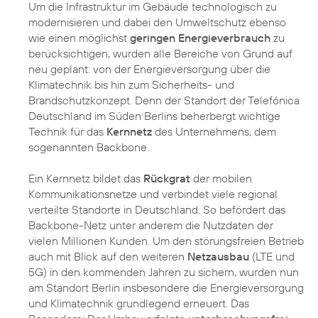
Um die Infrastruktur im Gebäude technologisch zu
modernisieren und dabei den Umweltschutz ebenso
wie einen möglichst
geringen Energieverbrauch
zu
berücksichtigen, wurden alle Bereiche von Grund auf
neu geplant: von der Energieversorgung über die
Klimatechnik bis hin zum Sicherheits- und
Brandschutzkonzept. Denn der Standort der Telefónica
Deutschland im Süden Berlins beherbergt wichtige
Technik für das
Kernnetz
des Unternehmens, dem
sogenannten Backbone.
Ein Kernnetz bildet das
Rückgrat
der mobilen
Kommunikationsnetze und verbindet viele regional
verteilte Standorte in Deutschland. So befördert das
Backbone-Netz unter anderem die Nutzdaten der
vielen Millionen Kunden. Um den störungsfreien Betrieb
auch mit Blick auf den weiteren
Netzausbau
(LTE und
5G) in den kommenden Jahren zu sichern, wurden nun
am Standort Berlin insbesondere die Energieversorgung
und Klimatechnik grundlegend erneuert. Das