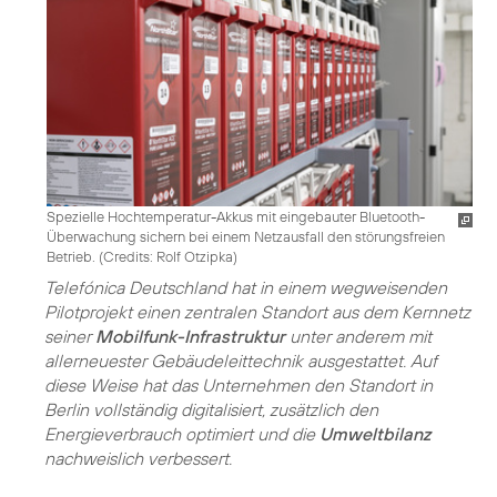
Spezielle Hochtemperatur-Akkus mit eingebauter Bluetooth-
Überwachung sichern bei einem Netzausfall den störungsfreien
Betrieb. (
Credits: Rolf Otzipka
)
Telefónica Deutschland hat in einem wegweisenden
Pilotprojekt einen zentralen Standort aus dem Kernnetz
seiner
Mobilfunk-Infrastruktur
unter anderem mit
allerneuester Gebäudeleittechnik ausgestattet. Auf
diese Weise hat das Unternehmen den Standort in
Berlin vollständig digitalisiert, zusätzlich den
Energieverbrauch optimiert und die
Umweltbilanz
nachweislich verbessert.