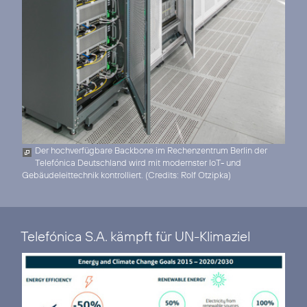
Der hochverfügbare Backbone im Rechenzentrum Berlin der
Telefónica Deutschland wird mit modernster IoT- und
Gebäudeleittechnik kontrolliert. (
Credits: Rolf Otzipka
)
Telefónica S.A. kämpft für UN-Klimaziel