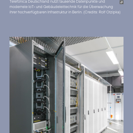
Telefónica Deutschland nutzt tausende Datenpunkte und
modernste IoT- und Gebäudeleittechnik für die Überwachung
ihrer hochverfügbaren Infrastruktur in Berlin. (
Credits: Rolf Otzipka
)