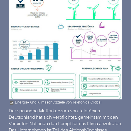
Energie- und Klimaschutzziele von Telefonica Global
Der spanische Mutterkonzern von Telefónica
Deutschland hat sich verpflichtet, gemeinsam mit den
Vereinten Nationen den Kampf für das Klima anzutreten.
Das Unternehmen ist Teil des Aktionsbündnisses