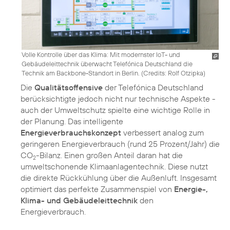
Volle Kontrolle über das Klima: Mit modernster IoT- und
Gebäudeleittechnik überwacht Telefónica Deutschland die
Technik am Backbone-Standort in Berlin. (
Credits: Rolf Otzipka
)
Die
Qualitätsoffensive
der Telefónica Deutschland
berücksichtigte jedoch nicht nur technische Aspekte -
auch der Umweltschutz spielte eine wichtige Rolle in
der Planung. Das intelligente
Energieverbrauchskonzept
verbessert analog zum
geringeren Energieverbrauch (rund 25 Prozent/Jahr) die
CO
-Bilanz. Einen großen Anteil daran hat die
2
umweltschonende Klimaanlagentechnik. Diese nutzt
die direkte Rückkühlung über die Außenluft. Insgesamt
optimiert das perfekte Zusammenspiel von
Energie-,
Klima- und Gebäudeleittechnik
den
Energieverbrauch.