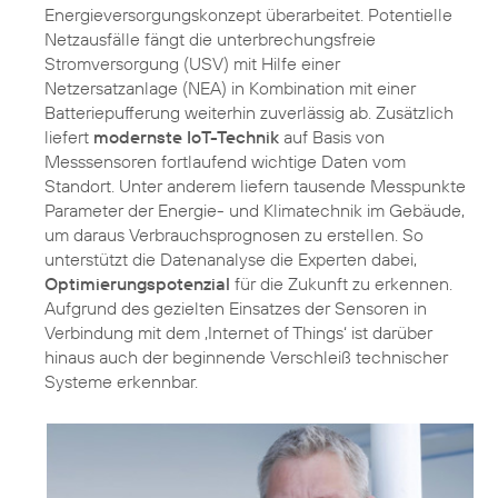
Energieversorgungskonzept überarbeitet. Potentielle
Netzausfälle fängt die unterbrechungsfreie
Stromversorgung (USV) mit Hilfe einer
Netzersatzanlage (NEA) in Kombination mit einer
Batteriepufferung weiterhin zuverlässig ab. Zusätzlich
liefert
modernste IoT-Technik
auf Basis von
Messsensoren fortlaufend wichtige Daten vom
Standort. Unter anderem liefern tausende Messpunkte
Parameter der Energie- und Klimatechnik im Gebäude,
um daraus Verbrauchsprognosen zu erstellen. So
unterstützt die Datenanalyse die Experten dabei,
Optimierungspotenzial
für die Zukunft zu erkennen.
Aufgrund des gezielten Einsatzes der Sensoren in
Verbindung mit dem ‚Internet of Things‘ ist darüber
hinaus auch der beginnende Verschleiß technischer
Systeme erkennbar.