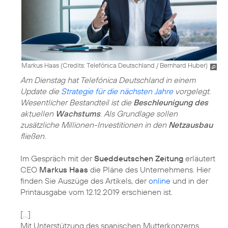
Markus Haas (
Credits: Telefónica Deutschland / Bernhard Huber
)
Am Dienstag hat Telefónica Deutschland in einem
Update die
Strategie für die nächsten Jahre
vorgelegt.
Wesentlicher Bestandteil ist die
Beschleunigung des
aktuellen
Wachstums
. Als Grundlage sollen
zusätzliche Millionen-Investitionen in den
Netzausbau
fließen.
Im Gespräch mit der
Sueddeutschen Zeitung
erläutert
CEO
Markus Haas
die Pläne des Unternehmens. Hier
finden Sie Auszüge des Artikels, der
online
und in der
Printausgabe vom 12.12.2019 erschienen ist.
[...]
Mit Unterstützung des spanischen Mutterkonzerns