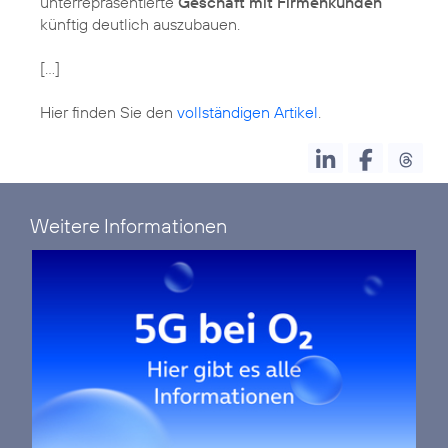
unterrepräsentierte
Geschäft mit Firmenkunden
künftig deutlich auszubauen.
[...]
Hier finden Sie den
vollständigen Artikel
.
Weitere Informationen