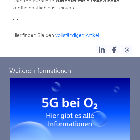
unterrepräsentierte
Geschäft mit Firmenkunden
künftig deutlich auszubauen.
[...]
Hier finden Sie den
vollständigen Artikel
.
Weitere Informationen