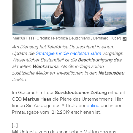
Markus Haas (
Credits: Telefónica Deutschland / Bernhard Huber
)
Am Dienstag hat Telefónica Deutschland in einem
Update die
Strategie für die nächsten Jahre
vorgelegt.
Wesentlicher Bestandteil ist die
Beschleunigung des
aktuellen
Wachstums
. Als Grundlage sollen
zusätzliche Millionen-Investitionen in den
Netzausbau
fließen.
Im Gespräch mit der
Sueddeutschen Zeitung
erläutert
CEO
Markus Haas
die Pläne des Unternehmens. Hier
finden Sie Auszüge des Artikels, der
online
und in der
Printausgabe vom 12.12.2019 erschienen ist.
[...]
Mit Unterstützung des spanischen Mutterkonzerns